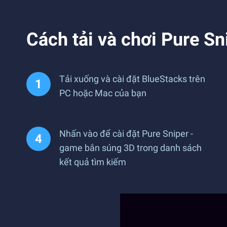
Cách tải và chơi Pure Sn
Tải xuống và cài đặt BlueStacks trên
PC hoặc Mac của bạn
Nhấn vào để cài đặt Pure Sniper -
game bắn súng 3D trong danh sách
kết quả tìm kiếm