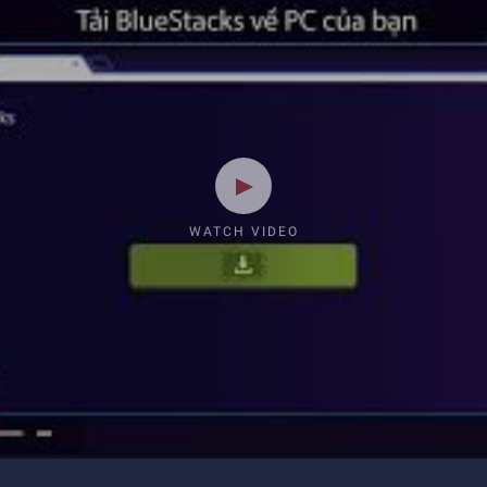
WATCH VIDEO