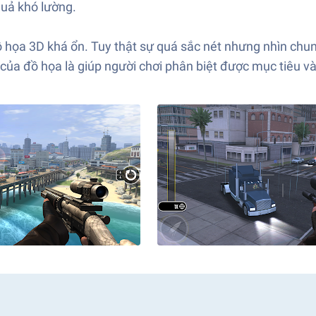
quả khó lường.
họa 3D khá ổn. Tuy thật sự quá sắc nét nhưng nhìn ch
ủa đồ họa là giúp người chơi phân biệt được mục tiêu và 