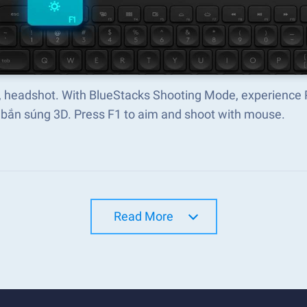
 headshot. With BlueStacks Shooting Mode, experience P
bắn súng 3D. Press F1 to aim and shoot with mouse.
Read More