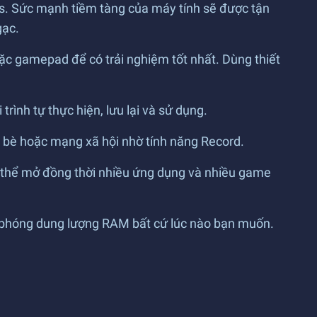
s. Sức mạnh tiềm tàng của máy tính sẽ được tận
gạc.
c gamepad để có trải nghiệm tốt nhất. Dùng thiết
rình tự thực hiện, lưu lại và sử dụng.
ạn bè hoặc mạng xã hội nhờ tính năng Record.
ó thể mở đồng thời nhiều ứng dụng và nhiều game
i phóng dung lượng RAM bất cứ lúc nào bạn muốn.