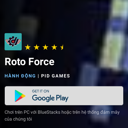
Roto Force
HÀNH ĐỘNG
|
PID GAMES
Chơi trên PC với BlueStacks hoặc trên hệ thống đám mây
của chúng tôi