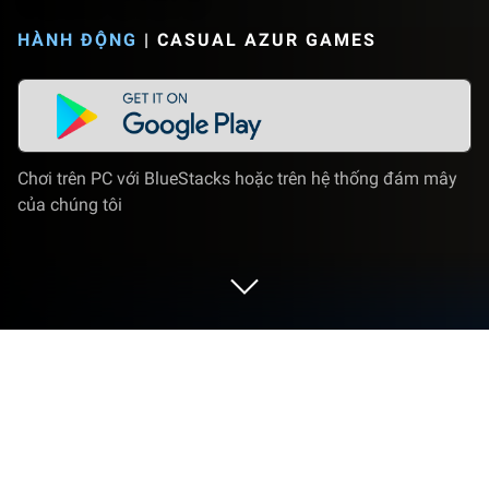
HÀNH ĐỘNG
|
CASUAL AZUR GAMES
Chơi trên PC với BlueStacks hoặc trên hệ thống đám mây
của chúng tôi
Chơi Tank Stars trên PC hoặc Mac
Tank Stars là một trò chơi trò chơi điện tử được phát