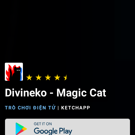
Divineko - Magic Cat
TRÒ CHƠI ĐIỆN TỬ
|
KETCHAPP