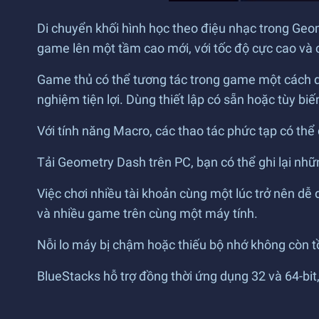
Di chuyển khối hình học theo điệu nhạc trong Ge
game lên một tầm cao mới, với tốc độ cực cao và 
Game thủ có thể tương tác trong game một cách 
nghiệm tiện lợi. Dùng thiết lập có sẵn hoặc tùy biế
Với tính năng Macro, các thao tác phức tạp có thể đ
Tải Geometry Dash trên PC, bạn có thể ghi lại nhữ
Việc chơi nhiều tài khoản cùng một lúc trở nên dễ
và nhiều game trên cùng một máy tính.
Nỗi lo máy bị chậm hoặc thiếu bộ nhớ không còn 
BlueStacks hỗ trợ đồng thời ứng dụng 32 và 64-bit