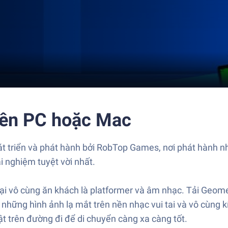
rên PC hoặc Mac
át triển và phát hành bởi RobTop Games, nơi phát hành nh
i nghiệm tuyệt vời nhất.
ại vô cùng ăn khách là platformer và âm nhạc. Tải Geom
hững hình ảnh lạ mắt trên nền nhạc vui tai và vô cùng k
t trên đường đi để di chuyển càng xa càng tốt.