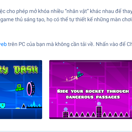
c cho phép mở khóa nhiều “nhân vật” khác nhau để thay 
 game thủ sáng tạo, họ có thể tự thiết kế những màn chơ
web
trên PC của bạn mà không cần tải về. Nhấn vào để Ch