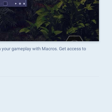
m your gameplay with Macros. Get access to