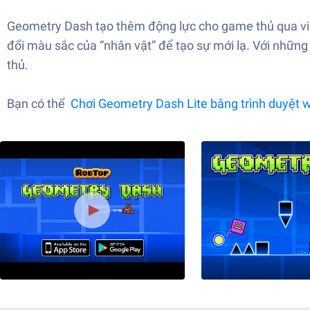
Geometry Dash tạo thêm động lực cho game thủ qua việ
đổi màu sắc của “nhân vật” để tạo sự mới lạ. Với những
thủ.
Bạn có thể
Chơi Geometry Dash Lite bằng trình duyệt 