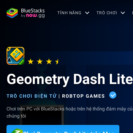
TÍNH NĂNG
TRÒ CHƠI
Geometry Dash Lite
TRÒ CHƠI ĐIỆN TỬ
|
ROBTOP GAMES
Chơi trên PC với BlueStacks hoặc trên hệ thống đám mây củ
chúng tôi