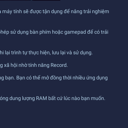
a máy tính sẽ được tận dụng để nâng trải nghiệm
phép sử dụng bàn phím hoặc gamepad để có trải
ại trình tự thực hiện, lưu lại và sử dụng.
g xã hội nhờ tính năng Record.
òng bạn. Bạn có thể mở đồng thời nhiều ứng dụng
phóng dung lượng RAM bất cứ lúc nào bạn muốn.