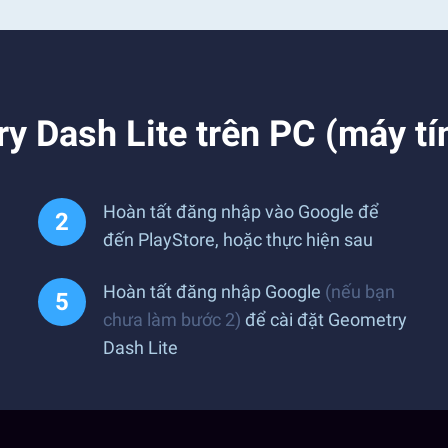
y Dash Lite trên PC (máy tí
Hoàn tất đăng nhập vào Google để
đến PlayStore, hoặc thực hiện sau
Hoàn tất đăng nhập Google
(nếu bạn
chưa làm bước 2)
để cài đặt Geometry
Dash Lite