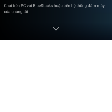
Chơi trên PC với BlueStacks hoặc trên hệ thống đám mây
của chúng tôi
Chơi Cờ Vua - Cờ Vua Offline trên PC
hoặc Mac
Cờ Vua – Cờ Vua Offline là một trò chơi dạng bảng
được phát triển và phát hành bởi GamoVation, nơi
phát hành nhiều tựa game thú vị. BlueStacks sẽ là
nền tảng số 1 giúp bạn chơi game này trên PC hay
Mac và có được trải nghiệm tuyệt vời nhất.