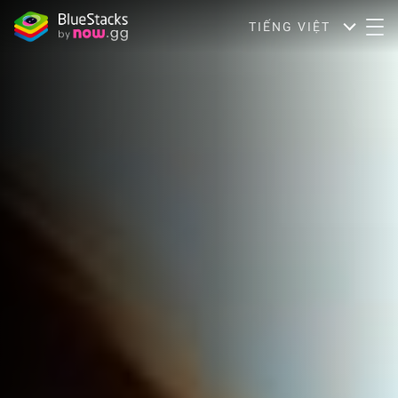
TIẾNG VIỆT