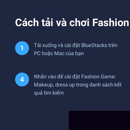
Cách tải và chơi Fashio
Tải xuống và cài đặt BlueStacks trên
PC hoặc Mac của bạn
Nhấn vào để cài đặt Fashion Game:
Makeup, dress up trong danh sách kết
quả tìm kiếm