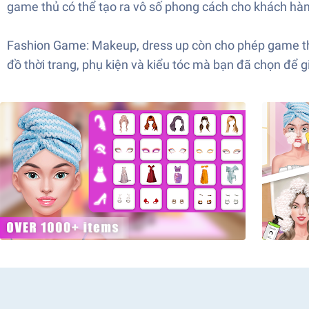
game thủ có thể tạo ra vô số phong cách cho khách hà
Fashion Game: Makeup, dress up còn cho phép game thủ
đồ thời trang, phụ kiện và kiểu tóc mà bạn đã chọn để g