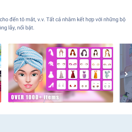
ho đến tô mắt, v.v. Tất cả nhằm kết hợp với những bộ
g lẫy, nổi bật.