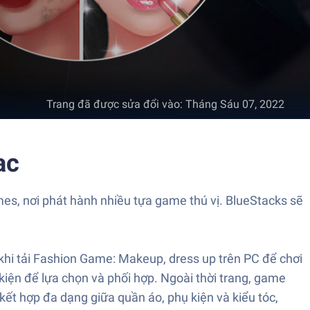
Trang đã được sửa đổi vào
:
Tháng Sáu 07, 2022
ac
es, nơi phát hành nhiều tựa game thú vị. BlueStacks sẽ
hi tải Fashion Game: Makeup, dress up trên PC để chơi
kiện để lựa chọn và phối hợp. Ngoài thời trang, game
ết hợp đa dạng giữa quần áo, phụ kiện và kiểu tóc,