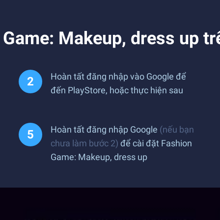
n Game: Makeup, dress up tr
Hoàn tất đăng nhập vào Google để
đến PlayStore, hoặc thực hiện sau
Hoàn tất đăng nhập Google
(nếu bạn
chưa làm bước 2)
để cài đặt Fashion
Game: Makeup, dress up