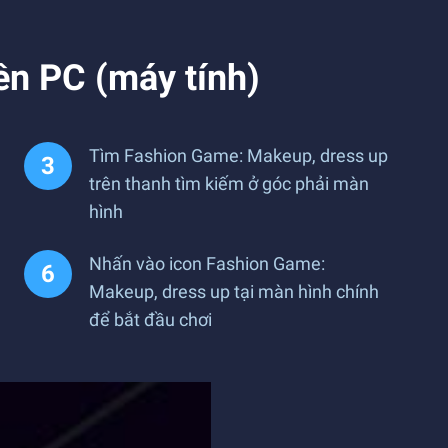
ên PC (máy tính)
Tìm Fashion Game: Makeup, dress up
trên thanh tìm kiếm ở góc phải màn
hình
Nhấn vào icon Fashion Game:
Makeup, dress up tại màn hình chính
để bắt đầu chơi