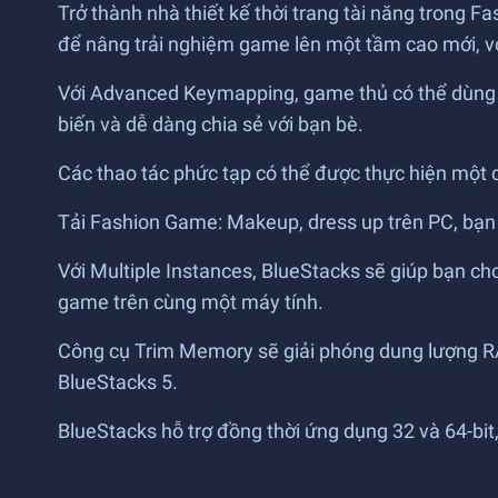
Trở thành nhà thiết kế thời trang tài năng trong
để nâng trải nghiệm game lên một tầm cao mới, vớ
Với Advanced Keymapping, game thủ có thể dùng 
biến và dễ dàng chia sẻ với bạn bè.
Các thao tác phức tạp có thể được thực hiện một cá
Tải Fashion Game: Makeup, dress up trên PC, bạn 
Với Multiple Instances, BlueStacks sẽ giúp bạn ch
game trên cùng một máy tính.
Công cụ Trim Memory sẽ giải phóng dung lượng RAM
BlueStacks 5.
BlueStacks hỗ trợ đồng thời ứng dụng 32 và 64-bit