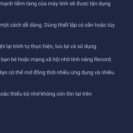
c mạnh tiềm tàng của máy tính sẽ được tận dụng
t cách dễ dàng. Dùng thiết lập có sẵn hoặc tùy
lại trình tự thực hiện, lưu lại và sử dụng.
i bạn bè hoặc mạng xã hội nhờ tính năng Record.
 Bạn có thể mở đồng thời nhiều ứng dụng và nhiều
ặc thiếu bộ nhớ không còn tồn tại trên