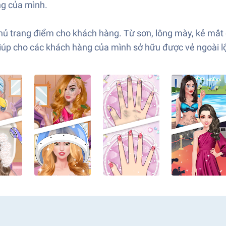
ng của mình.
 trang điểm cho khách hàng. Từ sơn, lông mày, kẻ mắt c
iúp cho các khách hàng của mình sở hữu được vẻ ngoài lộn