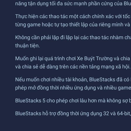
năng tận dụng tối đa sức mạnh phần cứng của Bl
Thực hiện các thao tác một cách chính xác với t
từng game hoặc tự tạo thiết lập của riêng mình và
Không cần phải lặp đi lặp lại các thao tác nhàm ch
thuận tiện.
Muốn ghi lại quá trình chơi Xe Buýt Trường và chi
và chia sẻ dễ dàng trên các nền tảng mạng xã hội.
Nếu muốn chơi nhiều tài khoản, BlueStacks đã có 
phép mở đồng thời nhiều ứng dụng và nhiều game
BlueStacks 5 cho phép chơi lâu hơn mà không sợ 
BlueStacks hỗ trợ đồng thời ứng dụng 32 và 64-bit