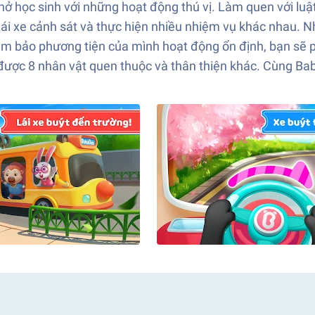
hở học sinh với những hoạt động thú vị. Làm quen với luậ
 lái xe cảnh sát và thực hiện nhiều nhiệm vụ khác nhau.
 đảm bảo phương tiện của mình hoạt động ổn định, bạn sẽ
được 8 nhân vật quen thuộc và thân thiện khác. Cùng Baby