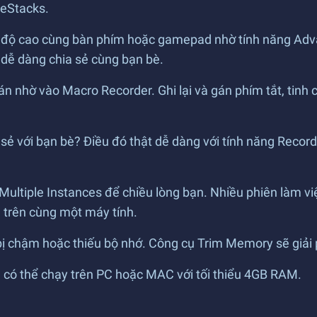
ueStacks.
ốc độ cao cùng bàn phím hoặc gamepad nhờ tính năng Adv
 dễ dàng chia sẻ cùng bạn bè.
án nhờ vào Macro Recorder. Ghi lại và gán phím tắt, tinh
a sẻ với bạn bè? Điều đó thật dễ dàng với tính năng Rec
Multiple Instances để chiều lòng bạn. Nhiều phiên làm v
 trên cùng một máy tính.
bị chậm hoặc thiếu bộ nhớ. Công cụ Trim Memory sẽ giả
, có thể chạy trên PC hoặc MAC với tối thiểu 4GB RAM.