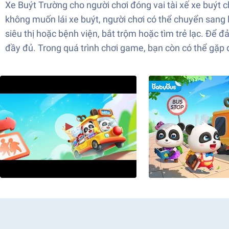
Xe Buýt Trường cho người chơi đóng vai tài xế xe buýt c
không muốn lái xe buýt, người chơi có thể chuyển sang
siêu thị hoặc bệnh viện, bắt trộm hoặc tìm trẻ lạc. Để
đầy đủ. Trong quá trình chơi game, bạn còn có thể gặp 