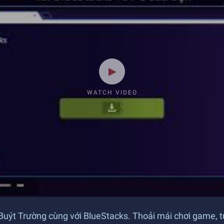
WATCH VIDEO
Xe Buýt Trường cùng với BlueStacks. Thoải mái chơi game, 