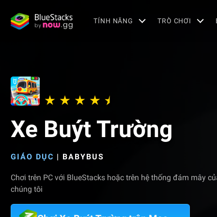
TÍNH NĂNG
TRÒ CHƠI
Xe Buýt Trường
GIÁO DỤC
|
BABYBUS
Chơi trên PC với BlueStacks hoặc trên hệ thống đám mây củ
chúng tôi