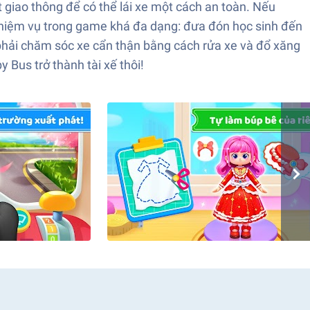
t giao thông để có thể lái xe một cách an toàn. Nếu
 Nhiệm vụ trong game khá đa dạng: đưa đón học sinh đến
 phải chăm sóc xe cẩn thận bằng cách rửa xe và đổ xăng
 Bus trở thành tài xế thôi!