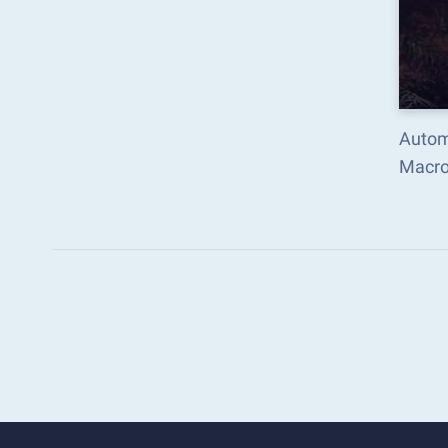
Autom
Macro