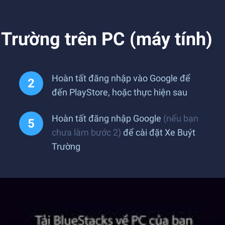
 Trường trên PC (máy tính)
Hoàn tất đăng nhập vào Google để
đến PlayStore, hoặc thực hiện sau
Hoàn tất đăng nhập Google
(nếu bạn
chưa làm bước 2)
để cài đặt Xe Buýt
Trường