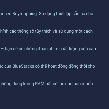
anced Keymapping. Sử dụng thiết lập sẵn có cho
 chỉnh các thông số tùy thích và sử dụng một cách
ord – bạn sẽ có những đoạn phim chất lượng cực cao
iệc của BlueStacks có thể hoạt đồng đồng thời cho
i phóng dung lượng RAM bất cứ lúc nào bạn muốn.