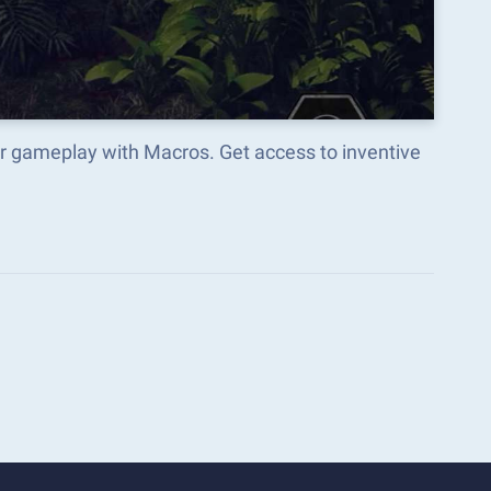
r gameplay with Macros. Get access to inventive