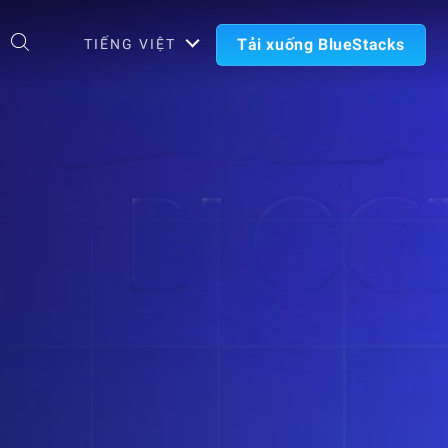
Tải xuống BlueStacks
TIẾNG VIỆT