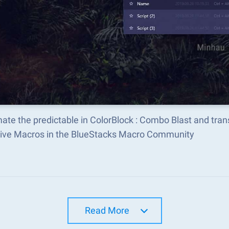
ate the predictable in ColorBlock : Combo Blast and tra
tive Macros in the BlueStacks Macro Community
Read More