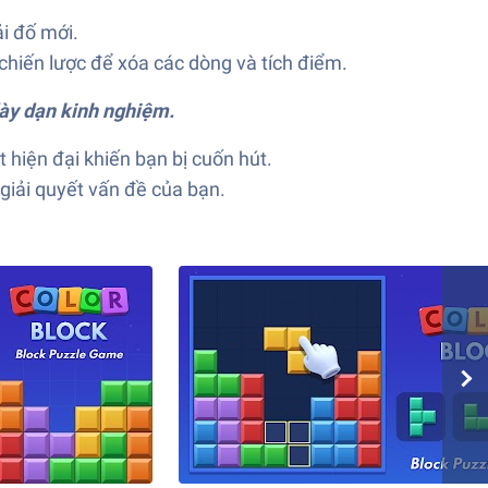
i đố mới.
 chiến lược để xóa các dòng và tích điểm.
dày dạn kinh nghiệm.
 hiện đại khiến bạn bị cuốn hút.
 giải quyết vấn đề của bạn.