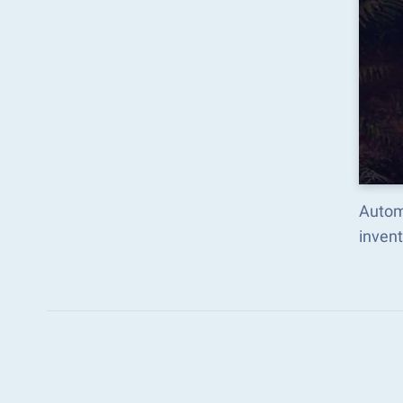
Autom
inven