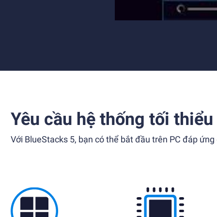
Yêu cầu hệ thống tối thiểu
Với BlueStacks 5, bạn có thể bắt đầu trên PC đáp ứng