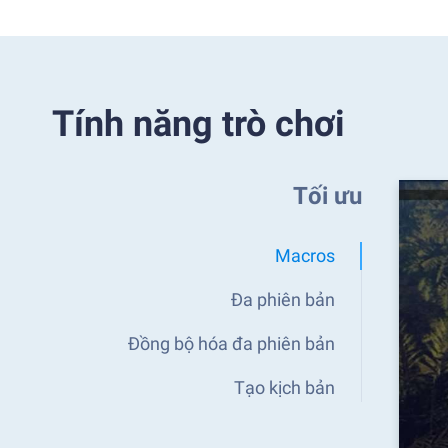
Tính năng trò chơi
Tối ưu
Macros
Đa phiên bản
Đồng bộ hóa đa phiên bản
Tạo kịch bản