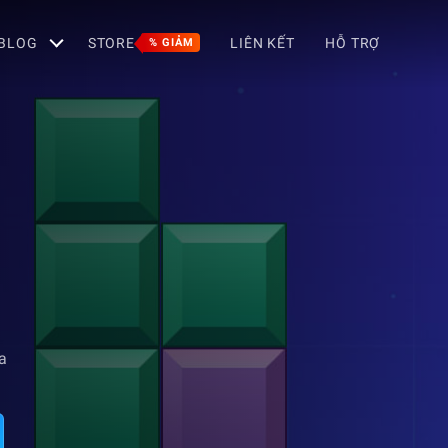
BLOG
STORE
LIÊN KẾT
HỖ TRỢ
% GIẢM
a