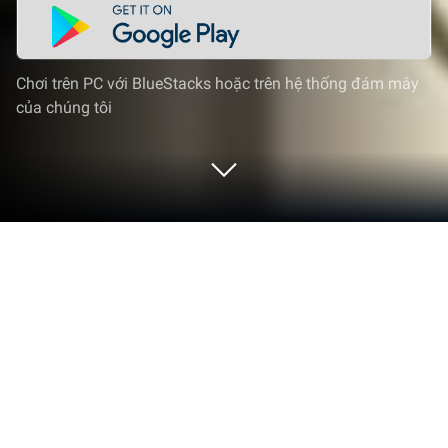
Chơi trên PC với BlueStacks hoặc trên hệ thống đám mây
của chúng tôi
Chơi Nối thú trên PC hoặc Mac
Nối thú là game giải đố ghép thú đôi hấp dẫn và rất
dễ chơi đến từ nhà phát hành GAME OFFLINE HAY.
BlueStacks là nền tảng số 1 giúp bạn sử dụng ứng
dụng Android này trên PC hay Mac và có được trải