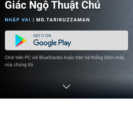
Giác Ngộ Thuật Chú
NHẬP VAI
|
MD.TARIKUZZAMAN
Chơi trên PC với BlueStacks hoặc trên hệ thống đám mây
của chúng tôi
Chơi Giác Ngộ Thuật Chú trên PC hoặc
Mac