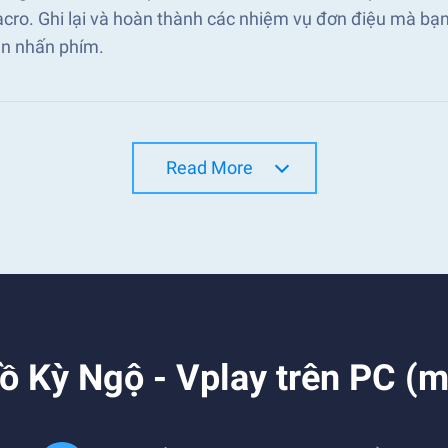
cro. Ghi lại và hoàn thành các nhiệm vụ đơn điệu mà bạn
ần nhấn phím.
Read More
ồ Kỳ Ngộ - Vplay trên PC (m