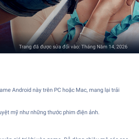
Trang đã được sửa đổi vào
:
Tháng Năm 14, 2026
 game Android này trên PC hoặc Mac, mang lại trải
 tuyệt mỹ như những thước phim điện ảnh.