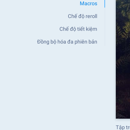
Macros
Chế độ reroll
Chế độ tiết kiệm
Đồng bộ hóa đa phiên bản
Tập tr