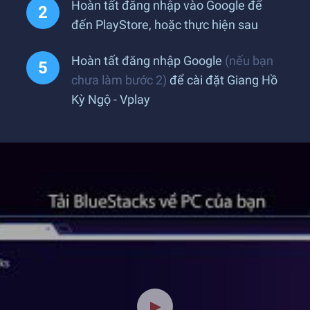
Hoàn tất đăng nhập vào Google để
đến PlayStore, hoặc thực hiện sau
Hoàn tất đăng nhập Google
(nếu bạn
chưa làm bước 2)
để cài đặt Giang Hồ
Kỳ Ngộ - Vplay