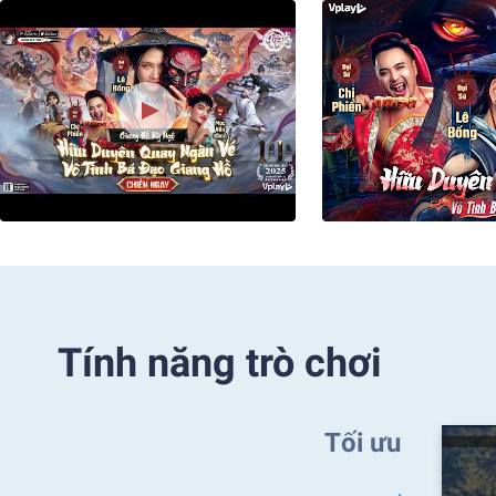
Tính năng trò chơi
Tối ưu