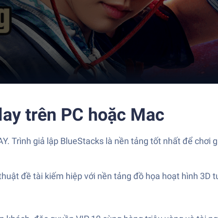
lay trên PC hoặc Mac
AY. Trình giả lập BlueStacks là nền tảng tốt nhất để chơi
huật đề tài kiếm hiệp với nền tảng đồ họa hoạt hình 3D