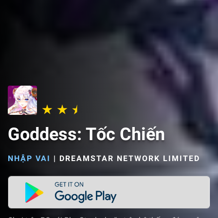
Goddess: Tốc Chiến
NHẬP VAI
|
DREAMSTAR NETWORK LIMITED