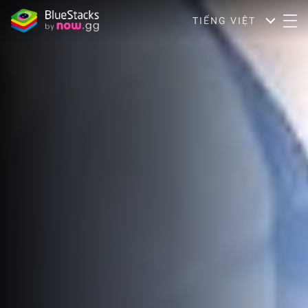
TIẾNG VIỆT