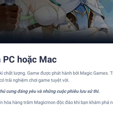
n PC hoặc Mac
kì chất lượng. Game được phát hành bởi Magic Games. Tr
có trải nghiệm chơi game tuyệt vời.
ú cưng đáng yêu và những cuộc phiêu lưu sử thi.
 tiến hóa hàng trăm Magicmon độc đáo khi bạn khám phá 