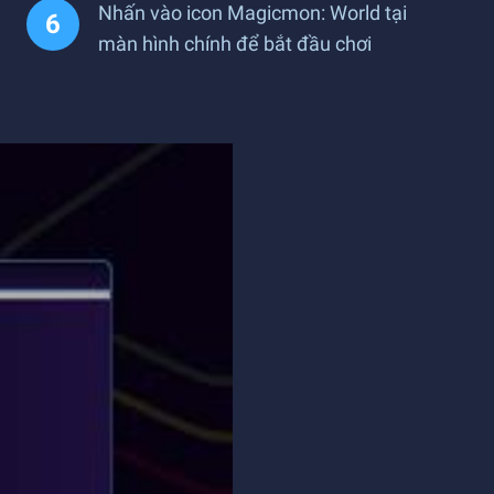
Nhấn vào icon Magicmon: World tại
màn hình chính để bắt đầu chơi