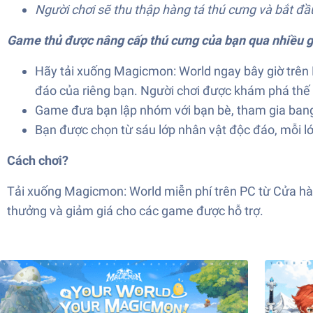
Người chơi sẽ thu thập hàng tá thú cưng và bắt đ
Game thủ được nâng cấp thú cưng của bạn qua nhiều g
Hãy tải xuống
Magicmon: World
ngay bây giờ trên 
đáo của riêng bạn. Người chơi được khám phá thế g
Game đưa bạn lập nhóm với bạn bè, tham gia bang
Bạn được chọn từ sáu lớp nhân vật độc đáo, mỗi lớ
Cách chơi?
Tải xuống
Magicmon: World
miễn phí trên PC từ Cửa hà
thưởng và giảm giá cho các game được hỗ trợ.