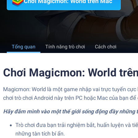
Chơi Magicmon: World trên Mac
Tổng quan
Tính năng trò chơi
Cách chơi
Chơi Magicmon: World trê
Magicmon: World là một game nhập vai trực tuyến cực 
chơi trò chơi Android này trên PC hoặc Mac của bạn để 
Hãy đắm mình vào một thế giới sống động đầy những th
Trò chơi đưa bạn trải nghiệm bắt, huấn luyện và
những tàn tích bí ẩn.