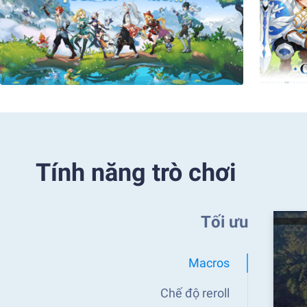
Tính năng trò chơi
Tối ưu
Macros
Chế độ reroll