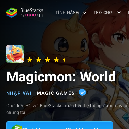
TÍNH NĂNG
TRÒ CHƠI
Magicmon: World
NHẬP VAI
|
MAGIC GAMES
Chơi trên PC với BlueStacks hoặc trên hệ thống đám mây củ
chúng tôi