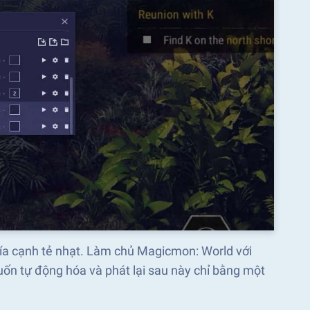
khía cạnh tẻ nhạt. Làm chủ Magicmon: World với
ốn tự động hóa và phát lại sau này chỉ bằng một