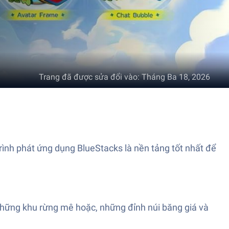
Trang đã được sửa đổi vào
:
Tháng Ba 18, 2026
ình phát ứng dụng BlueStacks là nền tảng tốt nhất để
những khu rừng mê hoặc, những đỉnh núi băng giá và