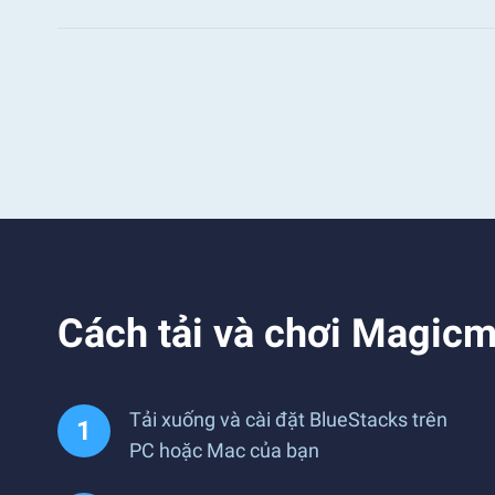
Cách tải và chơi Magicm
Tải xuống và cài đặt BlueStacks trên
PC hoặc Mac của bạn