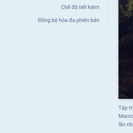
Chế độ tiết kiệm
Đồng bộ hóa đa phiên bản
Tập tr
Macro
lần n