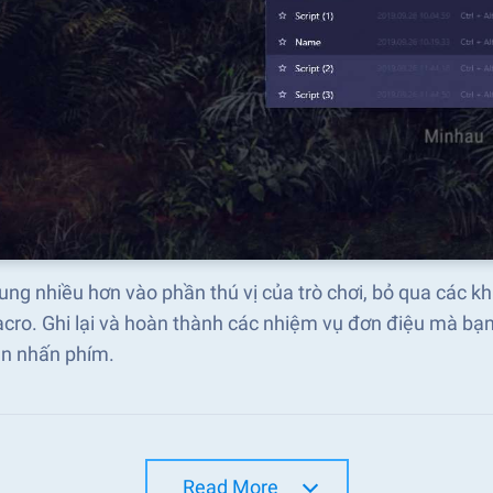
ung nhiều hơn vào phần thú vị của trò chơi, bỏ qua các k
cro. Ghi lại và hoàn thành các nhiệm vụ đơn điệu mà bạn
ần nhấn phím.
Read More