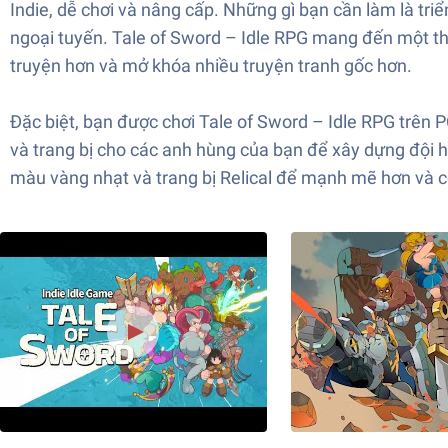
Indie, dễ chơi và nâng cấp. Những gì bạn cần làm là tr
ngoại tuyến. Tale of Sword – Idle RPG mang đến một thế
truyện hơn và mở khóa nhiều truyện tranh gốc hơn.
Đặc biệt, bạn được chơi Tale of Sword – Idle RPG trên
và trang bị cho các anh hùng của bạn để xây dựng đội 
màu vàng nhạt và trang bị Relical để mạnh mẽ hơn và 