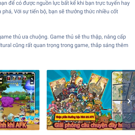
bạn để có được nguồn lực bất kể khi bạn trực tuyến hay
phá, Với sự tiến bộ, bạn sẽ thưởng thức nhiều cốt
 game thủ ưa chuộng. Game thủ sẽ thu thập, nâng cấp
ltural cũng rất quan trọng trong game, thắp sáng thêm