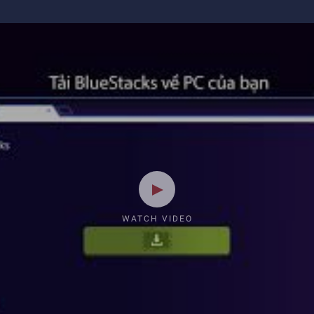
WATCH VIDEO