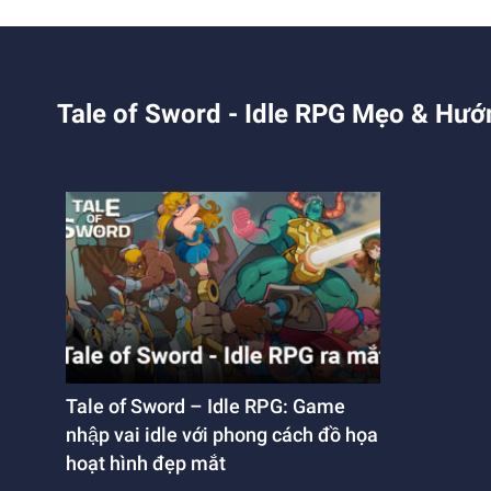
Tale of Sword - Idle RPG Mẹo & Hướ
Tale of Sword – Idle RPG: Game
nhập vai idle với phong cách đồ họa
hoạt hình đẹp mắt