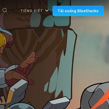
Tải xuống BlueStacks
TIẾNG VIỆT