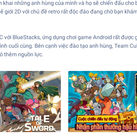
iển khai những anh hùng của mình và họ sẽ chiến đấu cho 
 giới 2D với chủ đề retro rất độc đáo đang chờ bạn khám 
 PC với BlueStacks, ứng dụng chơi game Android rất được
hình cuối cùng. Bên cạnh việc đào tạo anh hùng, Team Cu
có thêm nguồn lực.