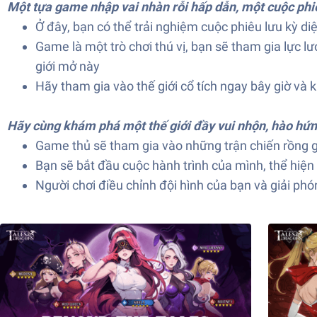
Một tựa game nhập vai nhàn rỗi hấp dẫn, một cuộc phi
Ở đây, bạn có thể trải nghiệm cuộc phiêu lưu kỳ d
Game là một trò chơi thú vị, bạn sẽ tham gia lực l
giới mở này
Hãy tham gia vào thế giới cổ tích ngay bây giờ và
Hãy cùng khám phá một thế giới đầy vui nhộn, hào hứ
Game thủ sẽ
tham gia vào những trận chiến rồng g
Bạn sẽ bắt đầu cuộc hành trình của mình, thể hiện
Người chơi điều chỉnh đội hình của bạn và giải phó