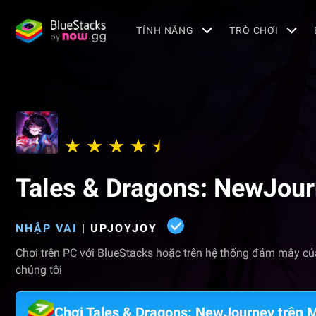
TÍNH NĂNG
TRÒ CHƠI
Tales & Dragons: NewJou
NHẬP VAI
|
UPJOYJOY
Chơi trên PC với BlueStacks hoặc trên hệ thống đám mây củ
chúng tôi
Chơi Tales & Dragons: NewJourney trên 