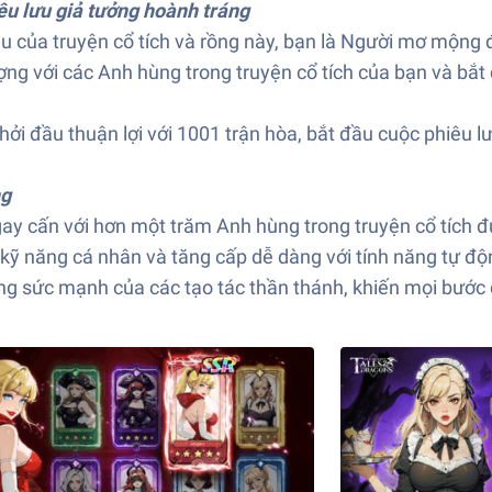
êu lưu giả tưởng hoành tráng
iệu của truyện cổ tích và rồng này, bạn là Người mơ mộng
ượng với các Anh hùng trong truyện cổ tích của bạn và bắt 
 khởi đầu thuận lợi với 1001 trận hòa, bắt đầu cuộc phiêu
ng
ay cấn với hơn một trăm Anh hùng trong truyện cổ tích đ
 kỹ năng cá nhân và tăng cấp dễ dàng với tính năng tự độ
ng sức mạnh của các tạo tác thần thánh, khiến mọi bước d