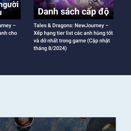
urney –
Tales & Dragons: NewJourney –
ành cho
Xếp hạng tier list các anh hùng tốt
và dở nhất trong game (Cập nhật
tháng 8/2024)