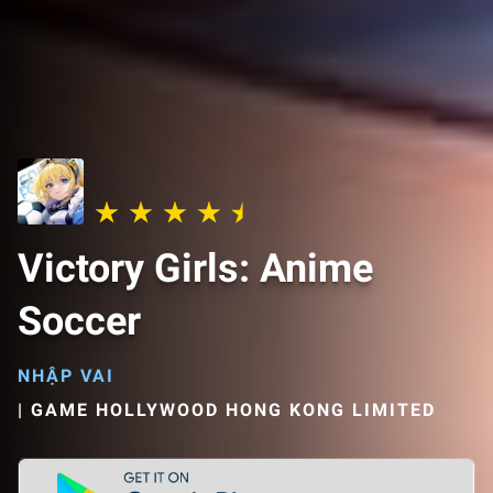
Victory Girls: Anime
Soccer
NHẬP VAI
|
GAME HOLLYWOOD HONG KONG LIMITED