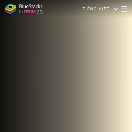
TIẾNG VIỆT