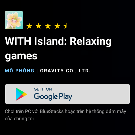
WITH Island: Relaxing
games
MÔ PHỎNG
|
GRAVITY CO., LTD.
Chơi trên PC với BlueStacks hoặc trên hệ thống đám mây
của chúng tôi