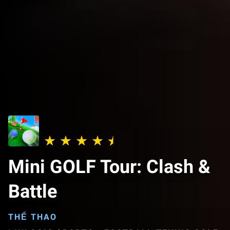
Mini GOLF Tour: Clash &
Battle
THỂ THAO