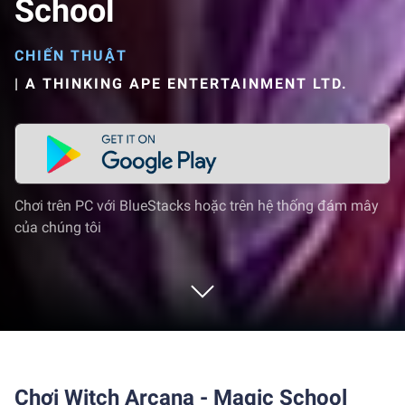
School
CHIẾN THUẬT
|
A THINKING APE ENTERTAINMENT LTD.
Chơi trên PC với BlueStacks hoặc trên hệ thống đám mây
của chúng tôi
Chơi Witch Arcana - Magic School