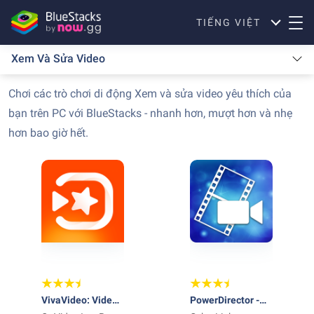
TIẾNG VIỆT
Xem Và Sửa Video
Chơi các trò chơi di động Xem và sửa video yêu thích của
bạn trên PC với BlueStacks - nhanh hơn, mượt hơn và nhẹ
hơn bao giờ hết.
VivaVideo: Video
PowerDirector -