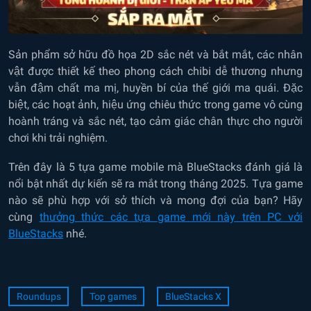
Sản phẩm sở hữu đồ họa 2D sắc nét và bắt mắt, các nhân
vật được thiết kế theo phong cách chibi dễ thương nhưng
vẫn đậm chất ma mị, huyền bí của thế giới ma quái. Đặc
biệt, các hoạt ảnh, hiệu ứng chiêu thức trong game vô cùng
hoành tráng và sắc nét, tạo cảm giác chân thực cho người
chơi khi trải nghiệm.
Trên đây là 5 tựa game mobile mà BlueStacks đánh giá là
nổi bật nhất dự kiến sẽ ra mắt trong tháng 2025. Tựa game
nào sẽ phù hợp với sở thích và mong đợi của bạn? Hãy
cùng
thưởng thức các tựa game mới này trên PC với
BlueStacks
nhé.
Roundups
Top games
BlueStacks X