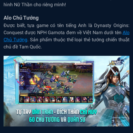
hình Nữ Thần cho riêng mình!
Alo Chủ Tướng
Được biết, tựa game có tên tiếng Anh là Dynasty Origins:
Conquest được NPH Gamota đem về Việt Nam dưới tên
Alo
Chủ Tướng
. Sản phẩm thuộc thể loại thẻ tướng chiến thuật
chủ đề Tam Quốc.