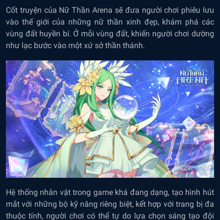
Cốt truyện của Nữ Thần Arena sẽ đưa người chơi phiêu lưu
vào thế giới của những nữ thần xinh đẹp, khám phá các
vùng đất huyền bí. Ở mỗi vùng đất, khiến người chơi dường
như lạc bước vào một xứ sở thần thánh.
Hệ thống nhân vật trong game khá đang dạng, tạo hình hút
mắt với những bộ kỹ năng riêng biệt, kết hợp với trang bị đa
thuộc tính, người chơi có thể tự do lựa chọn sáng tạo đội