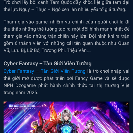
Trò chơi lấy bối cảnh Tam Quốc đầy khốc liệt giữa tam đại
thế lực Ngụy – Thục – Ngô xen lẫn nhiều yếu tố giả tưởng.
Tham gia vào game, nhiệm vụ chính của người chơi là đi
thu thập những thẻ tướng tạo ra một đội hình mạnh nhất để
tham gia vào những trận chiến nảy lửa. Đội hình khi ra trận
gồm 6 thành viên với những cái tên quen thuộc như Quan
Vũ, Lưu Bị, Lữ Bố, Trương Phi, Triệu Vân,…
Cyber Fantasy – Tân Giới Viễn Tưởng
Cyber Fantasy – Tân Giới Viễn Tưởng
là trò chơi nhập vai
thế giới mở được phát triển bởi Fancy Game và sẽ được
NPH Dzogame phát hành chính thức tại thị trường Việt
trong năm 2025.