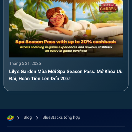
Tháng 5 31, 2025
Lily’s Garden Mùa Mới Spa Season Pass: Mở Khóa Ưu
Đãi, Hoàn Tiền Lên Đến 20%!
Blog
BlueStacks tổng hợp