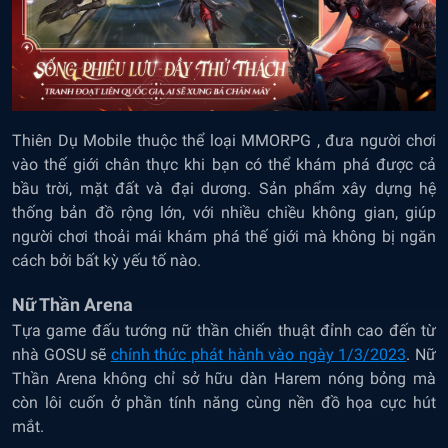
Thiên Dụ Mobile thuộc thể loại MMORPG , đưa người chơi
vào thế giới chân thực khi bạn có thể khám phá được cả
bầu trời, mặt đất và đại dương. Sản phẩm xây dựng hệ
thống bản đồ rộng lớn, với nhiều chiều không gian, giúp
người chơi thoải mái khám phá thế giới mà không bị ngăn
cách bởi bất kỳ yếu tố nào.
Nữ Thần Arena
Tựa game đấu tướng nữ thần chiến thuật đỉnh cao đến từ
nhà GOSU sẽ
chính thức phát hành vào ngày 1/3/2023
. Nữ
Thần Arena không chỉ sở hữu dàn Harem nóng bỏng mà
còn lôi cuốn ở phần tính năng cùng nền đồ họa cực hút
mắt.