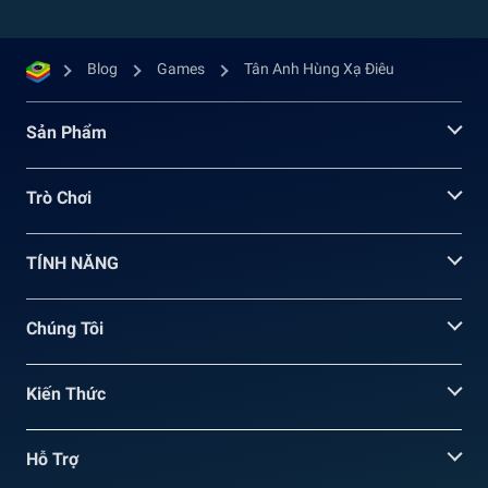
Blog
Games
Tân Anh Hùng Xạ Điêu
Sản Phẩm
Trò Chơi
TÍNH NĂNG
Chúng Tôi
Kiến Thức
Hỗ Trợ