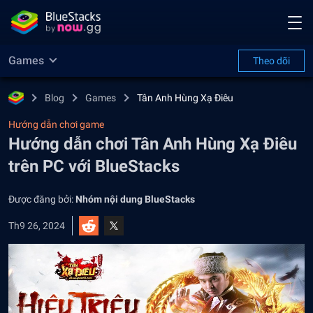
Games
Theo dõi
Blog
Games
Tân Anh Hùng Xạ Điêu
Hướng dẫn chơi game
Hướng dẫn chơi Tân Anh Hùng Xạ Điêu
trên PC với BlueStacks
Được đăng bởi:
Nhóm nội dung BlueStacks
Th9 26, 2024