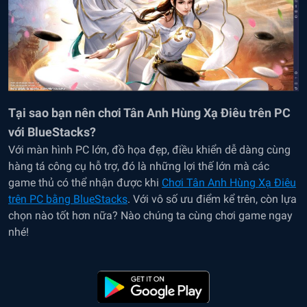
Tại sao
bạn
nên chơi Tân Anh Hùng Xạ Điêu
trên PC
với BlueStacks?
Với màn hình PC lớn, đồ họa đẹp, điều khiển dễ dàng cùng
hàng tá công cụ hỗ trợ, đó là những lợi thế lớn mà các
game thủ có thể nhận được khi
Chơi Tân Anh Hùng Xạ Điêu
trên PC bằng BlueStacks
. Với vô số ưu điểm kể trên, còn lựa
chọn nào tốt hơn nữa? Nào chúng ta cùng chơi game ngay
nhé!