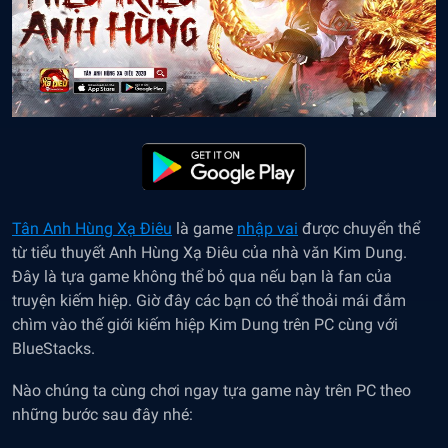
Tân Anh Hùng Xạ Điêu
là game
nhập vai
được chuyển thể
từ tiểu thuyết Anh Hùng Xạ Điêu của nhà văn Kim Dung.
Đây là tựa game không thể bỏ qua nếu bạn là fan của
truyện kiếm hiệp. Giờ đây các bạn có thể thoải mái đắm
chìm vào thế giới kiếm hiệp Kim Dung trên PC cùng với
BlueStacks.
Nào chúng ta cùng chơi ngay tựa game này trên PC theo
những bước sau đây nhé: