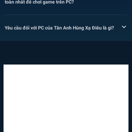
toàn nhất để chơi game trên PC?
Yêu cầu đối với PC của Tân Anh Hùng Xạ Điêu là gì?