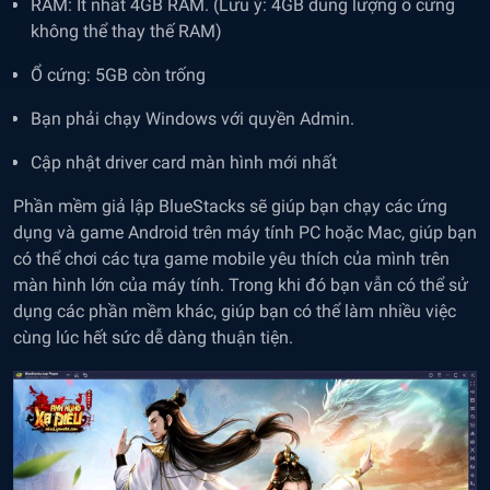
RAM: Ít nhất 4GB RAM. (Lưu ý: 4GB dung lượng ổ cứng
không thể thay thế RAM)
Ổ cứng: 5GB còn trống
Bạn phải chạy Windows với quyền Admin.
Cập nhật driver card màn hình mới nhất
Phần mềm giả lập BlueStacks sẽ giúp bạn chạy các ứng
dụng và game Android trên máy tính PC hoặc Mac, giúp bạn
có thể chơi các tựa game mobile yêu thích của mình trên
màn hình lớn của máy tính. Trong khi đó bạn vẫn có thể sử
dụng các phần mềm khác, giúp bạn có thể làm nhiều việc
cùng lúc hết sức dễ dàng thuận tiện.