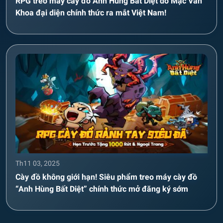
RPG treo máy cày đồ Anh Hùng Bất Diệt do Mạc Văn
Khoa đại diện chính thức ra mắt Việt Nam!
Th11 03, 2025
Cày đồ không giới hạn! Siêu phẩm treo máy cày đồ
“Anh Hùng Bất Diệt” chính thức mở đăng ký sớm