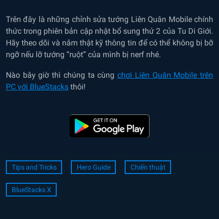
Trên đây là những chỉnh sửa tướng Liên Quân Mobile chính
thức trong phiên bản cập nhật bổ sung thứ 2 của Tu Di Giới.
Hãy theo dõi và nắm thật kỹ thông tin để có thể không bị bỡ
ngỡ nếu lỡ tướng “ruột” của mình bị nerf nhé.
Nào bây giờ thì chúng ta cùng
chơi Liên Quân Mobile trên
PC với BlueStacks
thôi!
Tips and Tricks
Hero Guide
Chiến thuật
BlueStacks X