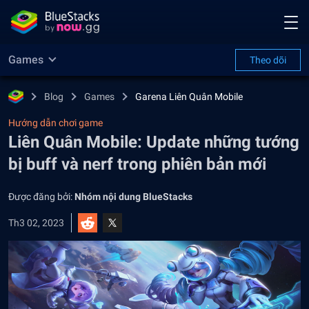
Games
Theo dõi
Blog
Games
Garena Liên Quân Mobile
Hướng dẫn chơi game
Liên Quân Mobile: Update những tướng
bị buff và nerf trong phiên bản mới
Được đăng bởi:
Nhóm nội dung BlueStacks
Th3 02, 2023