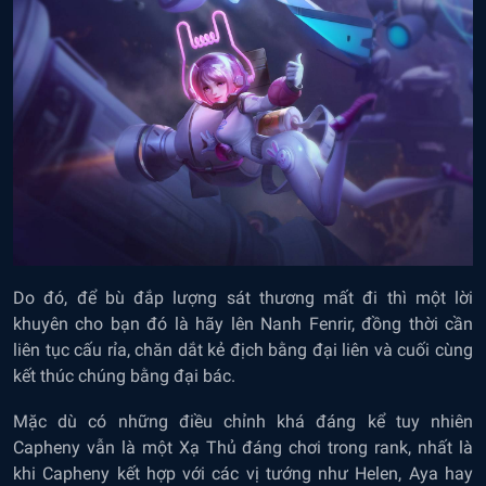
Do đó, để bù đắp lượng sát thương mất đi thì một lời
khuyên cho bạn đó là hãy lên Nanh Fenrir, đồng thời cần
liên tục cấu rỉa, chăn dắt kẻ địch bằng đại liên và cuối cùng
kết thúc chúng bằng đại bác.
Mặc dù có những điều chỉnh khá đáng kể tuy nhiên
Capheny vẫn là một Xạ Thủ đáng chơi trong rank, nhất là
khi Capheny kết hợp với các vị tướng như Helen, Aya hay