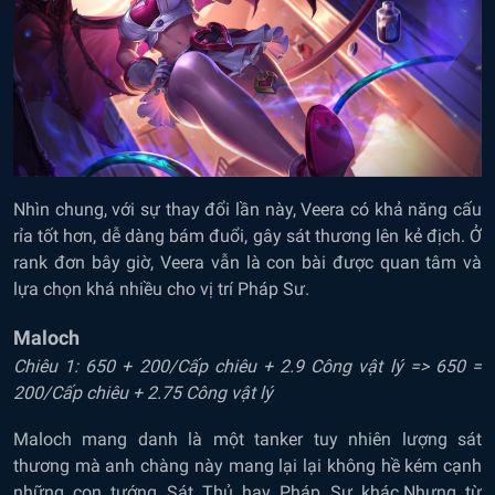
Nhìn chung, với sự thay đổi lần này, Veera có khả năng cấu
rỉa tốt hơn, dễ dàng bám đuổi, gây sát thương lên kẻ địch. Ở
rank đơn bây giờ, Veera vẫn là con bài được quan tâm và
lựa chọn khá nhiều cho vị trí Pháp Sư.
Maloch
Chiêu 1: 650 + 200/Cấp chiêu + 2.9 Công vật lý => 650 =
200/Cấp chiêu + 2.75 Công vật lý
Maloch mang danh là một tanker tuy nhiên lượng sát
thương mà anh chàng này mang lại lại không hề kém cạnh
những con tướng Sát Thủ hay Pháp Sư khác.Nhưng từ