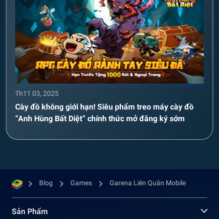
Th11 03, 2025
Cày đồ không giới hạn! Siêu phẩm treo máy cày đồ
“Anh Hùng Bất Diệt” chính thức mở đăng ký sớm
Blog
Games
Garena Liên Quân Mobile
Sản Phẩm