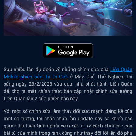
Sau nhiều lần dự đoán về những chỉnh sửa của
Liên Quân
Mobile phiên bản Tu Di Giới
ở Máy Chủ Thử Nghiệm thì
sáng ngày 23/2/2023 vừa qua, nhà phát hành Liên Quân
đã cho ra mắt chính thức bản cập nhật chỉnh sửa tướng
Liên Quân lần 2 của phiên bản này.
Với một số chỉnh sửa làm thay đổi sức mạnh đáng kể của
một số tướng, thì chắc chắn lần update này sẽ khiến các
game thủ Liên Quân phải xem xét lại kỹ cách chơi các con
bài tủ của mình trong rank cũng như thay đối lối lên đồ phù