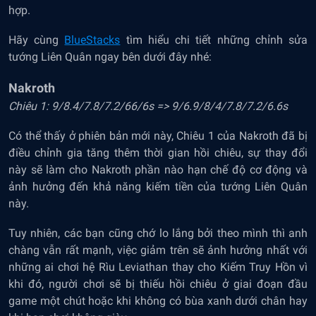
hợp.
Hãy cùng
BlueStacks
tìm hiểu chi tiết những chỉnh sửa
tướng Liên Quân ngay bên dưới đây nhé:
Nakroth
Chiêu 1: 9/8.4/7.8/7.2/66/6s => 9/6.9/8/4/7.8/7.2/6.6s
Có thể thấy ở phiên bản mới này, Chiêu 1 của Nakroth đã bị
điều chỉnh gia tăng thêm thời gian hồi chiêu, sự thay đổi
này sẽ làm cho Nakroth phần nào hạn chế độ cơ động và
ảnh hưởng đến khả năng kiếm tiền của tướng Liên Quân
này.
Tuy nhiên, các bạn cũng chớ lo lắng bởi theo mình thì anh
chàng vẫn rất mạnh, việc giảm trên sẽ ảnh hưởng nhất với
những ai chơi hệ Rìu Leviathan thay cho Kiếm Truy Hồn vì
khi đó, người chơi sẽ bị thiếu hồi chiêu ở giai đoạn đầu
game một chút hoặc khi không có bùa xanh dưới chân hay