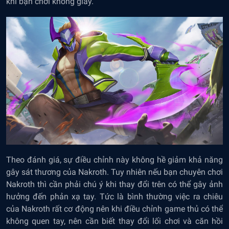
khi bạn chơi không giày.
Theo đánh giá, sự điều chỉnh này không hề giảm khả năng
gây sát thương của Nakroth. Tuy nhiên nếu bạn chuyên chơi
Nakroth thì cần phải chú ý khi thay đổi trên có thể gây ảnh
hưởng đến phản xạ tay. Tức là bình thường việc ra chiêu
của Nakroth rất cơ động nên khi điều chỉnh game thủ có thể
không quen tay, nên cần biết thay đổi lối chơi và căn hồi