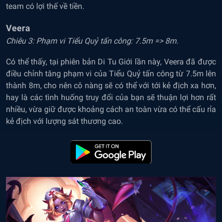
team có lợi thế về tiền.
Veera
Chiêu 3: Phạm vi Tiểu Quỷ tấn công: 7.5m => 8m.
Có thể thấy, tại phiên bản Di Tu Giới lần này, Veera đã được
điều chỉnh tăng phạm vi của Tiểu Quỷ tấn công từ 7.5m lên
thành 8m, cho nên cô nàng sẽ có thể với tới kẻ địch xa hơn,
hay là các tình huống truy đổi của bạn sẽ thuận lợi hơn rất
nhiều, vừa giữ được khoảng cách an toàn vừa có thể cấu rỉa
kẻ địch với lượng sát thương cao.