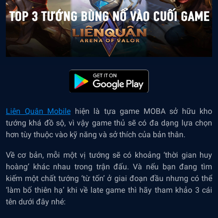
Liên Quân Mobile
hiện là tựa game MOBA sở hữu kho
tướng khá đồ sộ, vì vậy game thủ sẽ có đa dạng lựa chọn
hơn tùy thuộc vào kỹ năng và sở thích của bản thân.
Về cơ bản, mỗi một vị tướng sẽ có khoảng ‘thời gian huy
hoàng’ khác nhau trong trận đấu. Và nếu bạn đang tìm
kiếm một chất tướng ‘từ tốn’ ở giai đoạn đầu nhưng có thể
‘làm bố thiên hạ’ khi về late game thì hãy tham khảo 3 cái
tên dưới đây nhé: