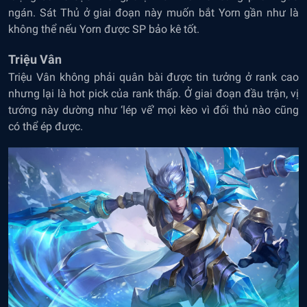
ngán. Sát Thủ ở giai đoạn này muốn bắt Yorn gần như là
không thể nếu Yorn được SP bảo kê tốt.
Triệu Vân
Triệu Vân không phải quân bài được tin tưởng ở rank cao
nhưng lại là hot pick của rank thấp. Ở giai đoạn đầu trận, vị
tướng này dường như ‘lép vế’ mọi kèo vì đối thủ nào cũng
có thể ép được.