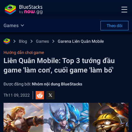
Games
Theo dõi
Blog
Games
Garena Liên Quân Mobile
Hướng dẫn chơi game
Liên Quân Mobile: Top 3 tướng đầu
game 'làm con', cuối game 'làm bố'
Được đăng bởi:
Nhóm nội dung BlueStacks
Th11 09, 2022