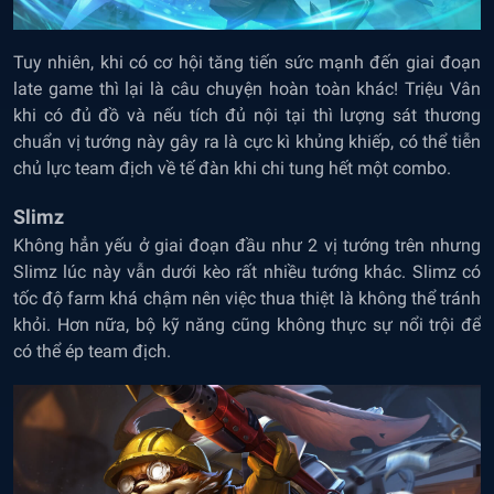
Tuy nhiên, khi có cơ hội tăng tiến sức mạnh đến giai đoạn
late game thì lại là câu chuyện hoàn toàn khác! Triệu Vân
khi có đủ đồ và nếu tích đủ nội tại thì lượng sát thương
chuẩn vị tướng này gây ra là cực kì khủng khiếp, có thể tiễn
chủ lực team địch về tế đàn khi chi tung hết một combo.
Slimz
Không hẳn yếu ở giai đoạn đầu như 2 vị tướng trên nhưng
Slimz lúc này vẫn dưới kèo rất nhiều tướng khác. Slimz có
tốc độ farm khá chậm nên việc thua thiệt là không thể tránh
khỏi. Hơn nữa, bộ kỹ năng cũng không thực sự nổi trội để
có thể ép team địch.