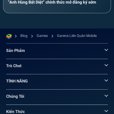
“Anh Hùng Bất Diệt” chính thức mở đăng ký sớm
Blog
Games
Garena Liên Quân Mobile
Sản Phẩm
Trò Chơi
TÍNH NĂNG
Chúng Tôi
Kiến Thức