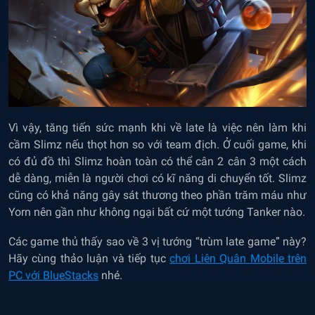
Vì vậy, tăng tiến sức mạnh khi về late là việc nên làm khi
cầm Slimz nếu thọt hơn so với team địch. Ở cuối game, khi
có đủ đồ thì Slimz hoàn toàn có thể cân 2 cân 3 một cách
dễ dàng, miễn là người chơi có kĩ năng di chuyển tốt. Slimz
cũng có khả năng gây sát thương theo phần trăm máu như
Yorn nên gần như không ngại bất cứ một tướng Tanker nào.
Các game thủ thấy sao về 3 vị tướng “trùm late game” này?
Hãy cùng thảo luận và tiếp tục
chơi Liên Quân Mobile trên
PC với BlueStacks
nhé.