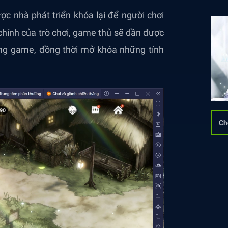
ược nhà phát triển khóa lại để người chơi
chính của trò chơi, game thủ sẽ dần được
ong game, đồng thời mở khóa những tính
Ch