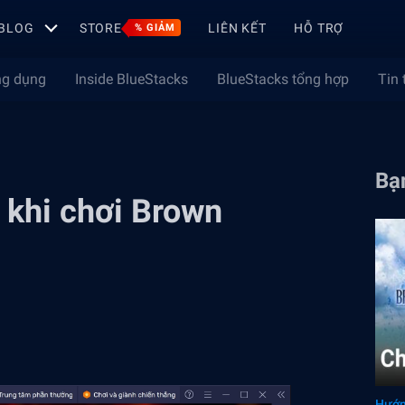
BLOG
STORE
LIÊN KẾT
HỖ TRỢ
% GIẢM
ng dụng
Inside BlueStacks
BlueStacks tổng hợp
Tin 
Bạn
t khi chơi Brown
Hướn