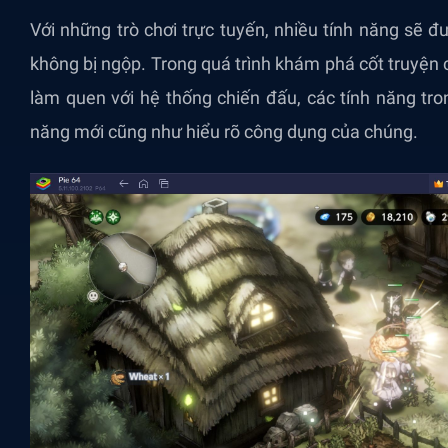
Với những trò chơi trực tuyến, nhiều tính năng sẽ đ
không bị ngộp. Trong quá trình khám phá cốt truyện 
làm quen với hệ thống chiến đấu, các tính năng tr
năng mới cũng như hiểu rõ công dụng của chúng.