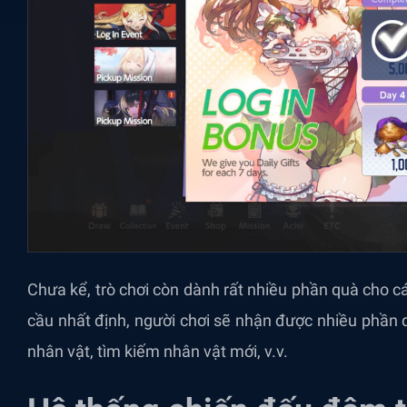
Chưa kể, trò chơi còn dành rất nhiều phần quà cho 
cầu nhất định, người chơi sẽ nhận được nhiều phần 
nhân vật, tìm kiếm nhân vật mới, v.v.