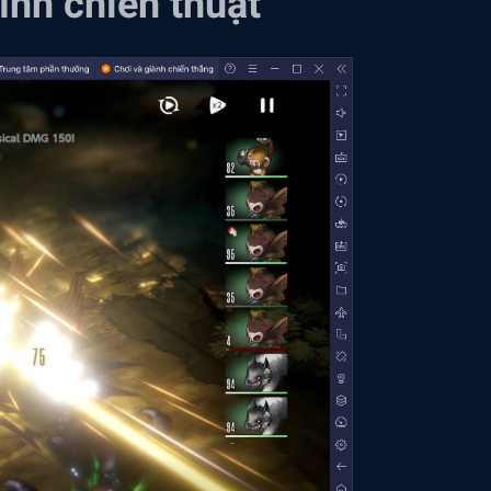
ính chiến thuật