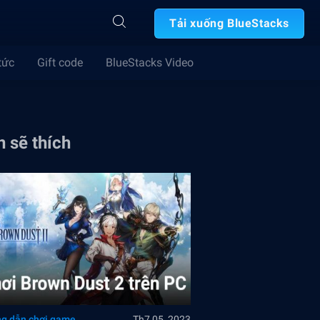
Tải xuống BlueStacks
tức
Gift code
BlueStacks Video
 sẽ thích
g dẫn chơi game
Th7 05, 2023