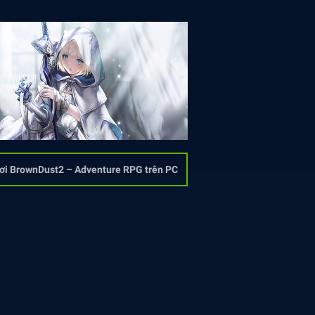
ơi BrownDust2 – Adventure RPG trên PC