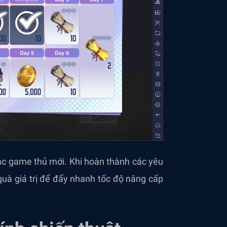
các game thủ mới. Khi hoàn thành các yêu
quà giá trị để đẩy nhanh tốc độ nâng cấp