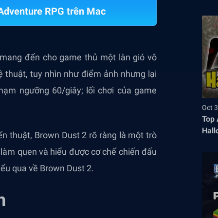
Adventure RPG trên Mac
mang đến cho game thủ một làn gió vô
 thuật, tuy nhìn như điểm ảnh nhưng lại
hạm ngưỡng 60/giây; lối chơi của game
Oct 3
Top 
Hall
ến thuật, Brown Dust 2 rõ ràng là một trò
 làm quen và hiểu được cơ chế chiến đấu
iểu qua về Brown Dust 2.
h