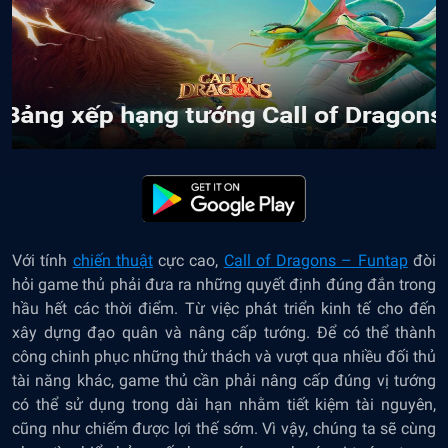
Với tính
chiến thuật
cực cao,
Call of Dragons – Funtap
đòi
hỏi game thủ phải đưa ra những quyết định đúng đắn trong
hầu hết các thời điểm. Từ việc phát triển kinh tế cho đến
xây dựng đạo quân và nâng cấp tướng. Để có thể thành
công chinh phục những thử thách và vượt qua nhiều đối thủ
tài năng khác, game thủ cần phải nâng cấp đúng vị tướng
có thể sử dụng trong dài hạn nhằm tiết kiệm tài nguyên,
cũng như chiếm được lợi thế sớm. Vì vậy, chúng ta sẽ cùng