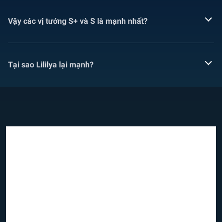
Vậy các vị tướng S+ và S là mạnh nhất?
Tại sao Lililya lại mạnh?