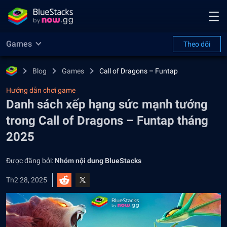
Games
Theo dõi
Blog
Games
Call of Dragons – Funtap
Hướng dẫn chơi game
Danh sách xếp hạng sức mạnh tướng
trong Call of Dragons – Funtap tháng
2025
Được đăng bởi:
Nhóm nội dung BlueStacks
Th2 28, 2025