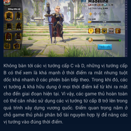
Không bàn tới các vị tướng cấp C và D, những vị tướng cấp
B có thể xem là khá mạnh ở thời điểm ra mắt nhưng tuột
dốc khá nhanh ở các phiên bản tiếp theo. Trong khi đó, các
vị tướng A khá hữu dụng ở mọi thời điểm kể từ khi ra mắt
cho đến giai đoạn hiện tại. Vì vậy, các game thủ hoàn toàn
có thể cân nhắc sử dụng các vị tướng từ cấp B trở lên trong
quá trình xây dựng vương quốc. Điểm quan trọng nằm ở
chỗ game thủ phải phân bổ tài nguyên hợp lý để nâng các
vị tướng vào đúng thời điểm.