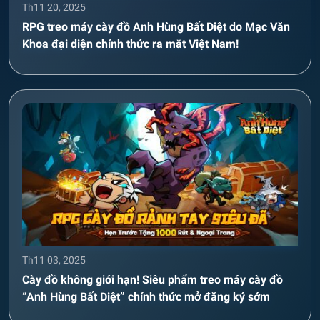
Th11 20, 2025
RPG treo máy cày đồ Anh Hùng Bất Diệt do Mạc Văn
Khoa đại diện chính thức ra mắt Việt Nam!
Th11 03, 2025
Cày đồ không giới hạn! Siêu phẩm treo máy cày đồ
“Anh Hùng Bất Diệt” chính thức mở đăng ký sớm