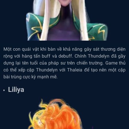
Một con quái vật khi bàn về khả năng gây sát thương diện
rộng với hàng tấn buff và debuff. Chính Thundelyn đã gầy
dựng lại tên tuổi của pháp sư trên chiến trường. Game thủ
có thể xếp cặp Thundelyn với Thaleia để tạo nên một cặp
bài trùng cực kỳ mạnh mẽ.
Liliya