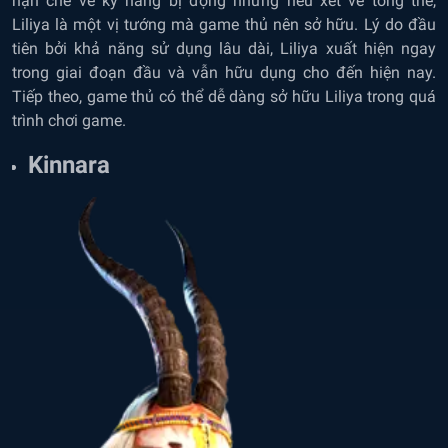
hạn chế về kỹ năng bị động nhưng nếu xét về tổng thể,
Liliya là một vị tướng mà game thủ nên sở hữu. Lý do đầu
tiên bởi khả năng sử dụng lâu dài, Liliya xuất hiện ngay
trong giai đoạn đầu và vẫn hữu dụng cho đến hiện nay.
Tiếp theo, game thủ có thể dễ dàng sở hữu Liliya trong quá
trình chơi game.
Kinnara