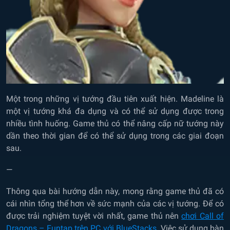
Một trong những vị tướng đầu tiên xuất hiện. Madeline là
một vị tướng khá đa dụng và có thể sử dụng được trong
nhiều tình huống. Game thủ có thể nâng cấp nữ tướng này
dần theo thời gian để có thể sử dụng trong các giai đoạn
sau.
—
Thông qua bài hướng dẫn này, mong rằng game thủ đã có
cái nhìn tổng thể hơn về sức mạnh của các vị tướng. Để có
được trải nghiệm tuyệt vời nhất, game thủ nên
chơi Call of
Dragons – Funtap trên PC với BlueStacks
. Việc sử dụng bàn