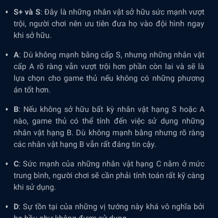
S+ và S
: Đây là những nhân vật sở hữu sức mạnh vượt
trội, người chơi nên ưu tiên đưa họ vào đội hình ngay
khi sở hữu.
A
: Dù không mạnh bằng cấp S, nhưng những nhân vật
cấp A rõ ràng vẫn vượt trội hơn phần còn lai và sẽ là
lựa chọn cho game thủ nếu không có những phương
án tốt hơn.
B
: Nếu không sở hữu bất kỳ nhân vật hạng S hoặc A
nào, game thủ có thể tính đến việc sử dụng những
nhân vật hạng B. Dù không mạnh bằng nhưng rõ ràng
các nhân vật hạng B vẫn rất đáng tin cậy.
C
: Sức mạnh của những nhân vật hạng C nằm ở mức
trung bình, người chơi sẽ cần phải tính toán rất kỹ càng
khi sử dụng.
D
: Sự tồn tại của những vị tướng này khá vô nghĩa bởi