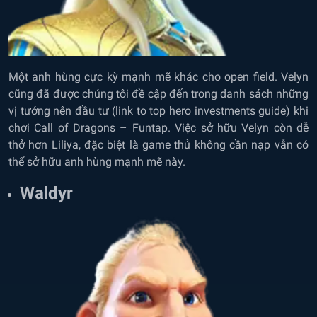
Một anh hùng cực kỳ mạnh mẽ khác cho open field. Velyn
cũng đã được chúng tôi đề cập đến trong
danh sách những
vị tướng nên đầu tư (link to
top hero investments guide)
khi
chơi Call of Dragons – Funtap. Việc sở hữu Velyn còn dễ
thở hơn Liliya, đặc biệt là game thủ không cần nạp vẫn có
thể sở hữu anh hùng mạnh mẽ này.
Waldyr