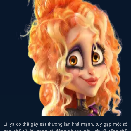
Liliya có thể gây sát thương lan khá mạnh, tuy gặp một số