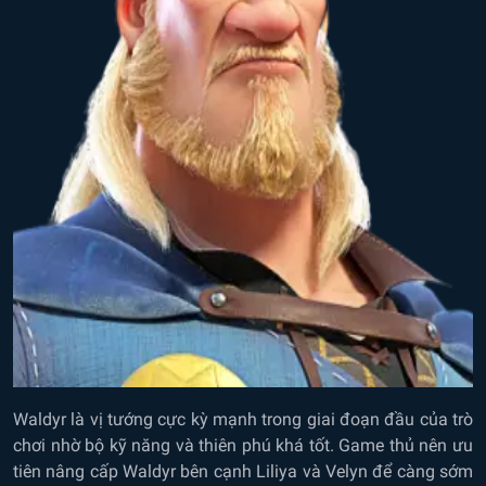
Waldyr là vị tướng cực kỳ mạnh trong giai đoạn đầu của trò
chơi nhờ bộ kỹ năng và thiên phú khá tốt. Game thủ nên ưu
tiên nâng cấp Waldyr bên cạnh Liliya và Velyn để càng sớm