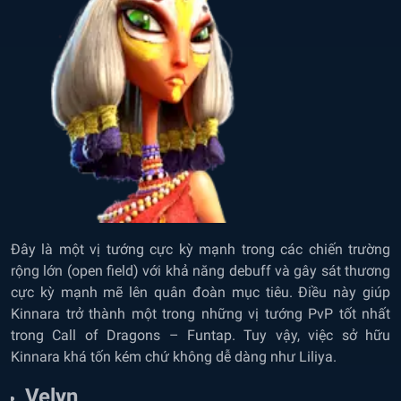
Đây là một vị tướng cực kỳ mạnh trong các chiến trường
rộng lớn (open field) với khả năng debuff và gây sát thương
cực kỳ mạnh mẽ lên quân đoàn mục tiêu. Điều này giúp
Kinnara trở thành một trong những vị tướng PvP tốt nhất
trong Call of Dragons – Funtap. Tuy vậy, việc sở hữu
Kinnara khá tốn kém chứ không dễ dàng như Liliya.
Velyn