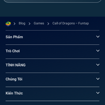
Blog
Games
Call of Dragons – Funtap
Sản Phẩm
Trò Chơi
TÍNH NĂNG
Chúng Tôi
Kiến Thức