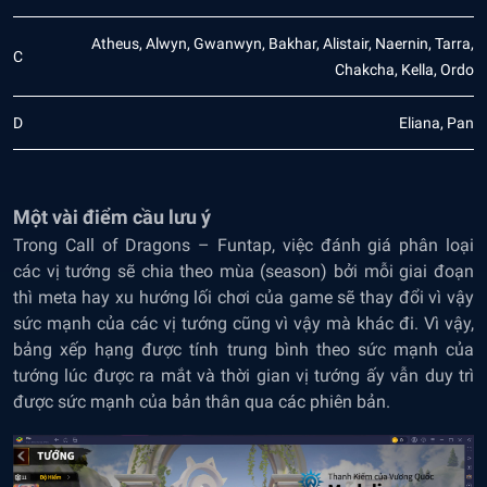
Atheus, Alwyn, Gwanwyn, Bakhar, Alistair, Naernin, Tarra,
C
Chakcha, Kella, Ordo
D
Eliana, Pan
Một vài điểm cầu lưu ý
Trong Call of Dragons – Funtap, việc đánh giá phân loại
các vị tướng sẽ chia theo mùa (season) bởi mỗi giai đoạn
thì meta hay xu hướng lối chơi của game sẽ thay đổi vì vậy
sức mạnh của các vị tướng cũng vì vậy mà khác đi. Vì vậy,
bảng xếp hạng được tính trung bình theo sức mạnh của
tướng lúc được ra mắt và thời gian vị tướng ấy vẫn duy trì
được sức mạnh của bản thân qua các phiên bản.