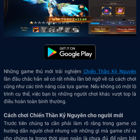
Những game thủ mới trải nghiệm
Chiến Thần Kỷ Nguyên
lần đầu chắc hẳn sẽ có rất nhiều lần bỡ ngỡ về cả cách chơi
cũng như các tính năng của tựa game. Nếu không có một lộ
trình cụ thể, việc bạn bị những người chơi khác vượt top là
điều hoàn toàn bình thường.
Cách chơi Chiến Thần Kỷ Nguyên cho người mới
Trước tiên chúng ta cần phải làm rõ rằng trong game có
hướng dẫn người chơi nhưng với những gì mà game chỉ ra
cho chúng ta trong thời gian ngắn là chưa đủ để nắm bắt