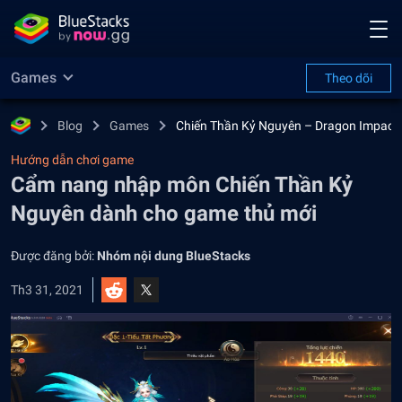
Games
Theo dõi
Blog
Games
Chiến Thần Kỷ Nguyên – Dragon Impact
Hướng dẫn chơi game
Cẩm nang nhập môn Chiến Thần Kỷ
Nguyên dành cho game thủ mới
Được đăng bởi:
Nhóm nội dung BlueStacks
Th3 31, 2021