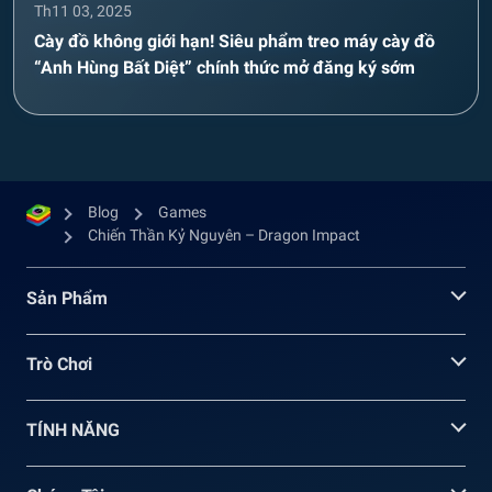
Th11 03, 2025
Cày đồ không giới hạn! Siêu phẩm treo máy cày đồ
“Anh Hùng Bất Diệt” chính thức mở đăng ký sớm
Blog
Games
Chiến Thần Kỷ Nguyên – Dragon Impact
Sản Phẩm
Trò Chơi
TÍNH NĂNG