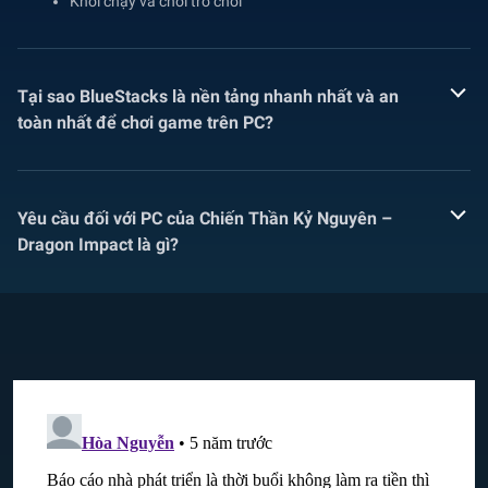
Khởi chạy và chơi trò chơi
Tại sao BlueStacks là nền tảng nhanh nhất và an
toàn nhất để chơi game trên PC?
Yêu cầu đối với PC của Chiến Thần Kỷ Nguyên –
Dragon Impact là gì?