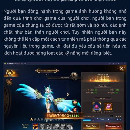
Người bạn đồng hành trong game ảnh hưởng không nhỏ
đến quá trình chơi game của người chơi, người bạn trong
game của chúng ta có được từ rất sớm và sở hữu các tính
chất như bản thân người chơi. Tuy nhiên người bạn này
không thể lên cấp một cách tự nhiên mà phải thông qua các
nguyên liệu trong game, khi đạt đủ yêu cầu sẽ tiến hóa và
kích hoạt được hàng loạt các kỹ năng mới riêng biệt.