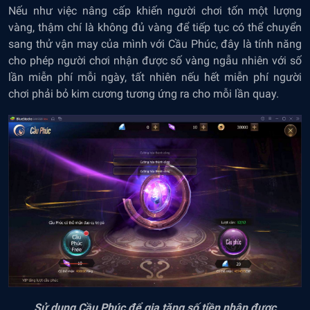
Nếu như việc nâng cấp khiến người chơi tốn một lượng
vàng, thậm chí là không đủ vàng để tiếp tục có thể chuyển
sang thử vận may của mình với Cầu Phúc, đây là tính năng
cho phép người chơi nhận được số vàng ngẫu nhiên với số
lần miễn phí mỗi ngày, tất nhiên nếu hết miễn phí người
chơi phải bỏ kim cương tương ứng ra cho mỗi lần quay.
Sử dụng Cầu Phúc để gia tăng số tiền nhận được