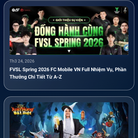
Th3 24, 2026
FVSL Spring 2026 FC Mobile VN Full Nhiệm Vụ, Phần
Thưởng Chi Tiết Từ A-Z