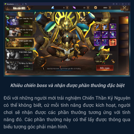
Khiêu chiến boss và nhận được phần thưởng đặc biệt
Đối với những người mới trải nghiệm Chiến Thần Kỷ Nguyên
có thể không biết, cứ mỗi tính năng được kích hoạt, người
chơi sẽ nhận được các phần thưởng tương ứng với tính
năng đó. Các phần thưởng này có thể lấy được thông qua
biểu tượng góc phải màn hình.