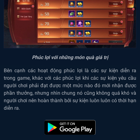
Phúc lợi với những món quà giá trị
Bên cạnh các hoạt động phúc lợi là các sự kiện diễn ra
trong game, khác với các phúc lợi khi các sự kiện yêu cầu
người chơi phải đạt được một mức nào đó mới nhận được
phần thưởng, nhưng nhìn chung nó cũng không quá khó và
người chơi nên hoàn thành bởi sự kiện luôn luôn có thời hạn
diễn ra.