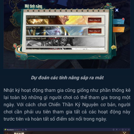
Dự đoán các tính năng sắp ra mắt
Nhật ký hoạt động tham gia cũng giống như phần thống kê
lại toàn bộ những gì người chơi có thể tham gia trong một
ngày. Với cách chơi Chiến Thần Kỷ Nguyên cơ bản, người
chơi cần phải ưu tiên tham gia tất cả các hoạt động này
trước tiên và hoàn tất số điểm sôi nổi trong ngày.