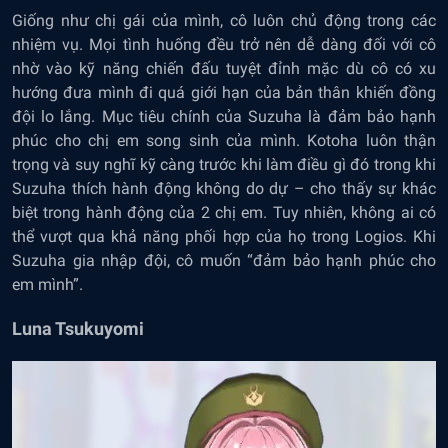
Giống như chị gái của mình, cô luôn chủ động trong các
nhiệm vụ. Mọi tình huống đều trở nên dễ dàng đối với cô
nhờ vào kỹ năng chiến đấu tuyệt đỉnh mặc dù cô có xu
hướng đưa mình đi quá giới hạn của bản thân khiến đồng
đội lo lắng. Mục tiêu chính của Suzuha là đảm bảo hạnh
phúc cho chị em song sinh của mình. Kotoha luôn thận
trọng và suy nghĩ kỹ càng trước khi làm điều gì đó trong khi
Suzuha thích hành động không do dự – cho thấy sự khác
biệt trong hành động của 2 chị em. Tuy nhiên, không ai có
thể vượt qua khả năng phối hợp của họ trong Logios. Khi
Suzuha gia nhập đội, cô muốn “đảm bảo hạnh phúc cho
em mình”.
Luna Tsukuyomi