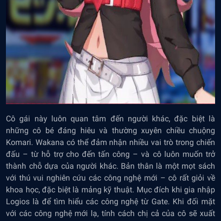
Cô gái này luôn quan tâm đến người khác, đặc biệt là
những cô bé đáng hiêu và thường xuyên chiều chuộng
Komari. Wakana có thể đảm nhận nhiều vai trò trong chiến
đấu – từ hỗ trợ cho đến tấn công – và cô luôn muốn trở
thành chỗ dựa của người khác. Bản thân là một mọt sách
với thú vui nghiên cứu các công nghệ mới – cô rất giỏi về
khoa học, đặc biệt là mảng kỹ thuật. Mục đích khi gia nhập
Logios là để tìm hiểu các công nghệ từ Gate. Khi đối mặt
với các công nghệ mới lạ, tính cách chị cả của cô sẽ xuất