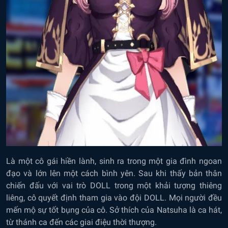
Là một cô gái hiền lành, sinh ra trong một gia đình ngoan
đạo và lớn lên một cách bình yên. Sau khi thấy bản thân
chiến đấu với vai trò DOLL trong một khải tượng thiêng
liêng, cô quyết định tham gia vào đội DOLL. Mọi người đều
mến mộ sự tốt bụng của cô. Sở thích của Natsuha là ca hát,
từ thánh ca đến các giai điệu thời thượng.