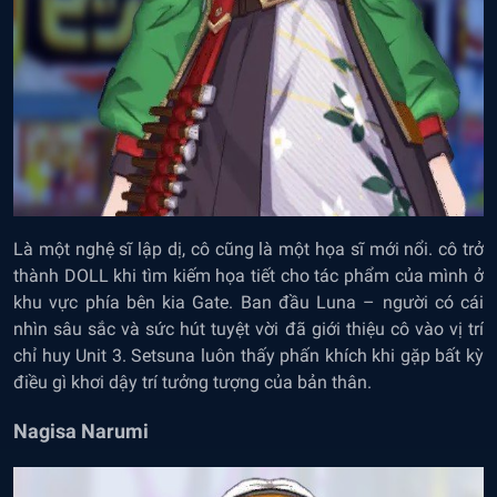
Là một nghệ sĩ lập dị, cô cũng là một họa sĩ mới nổi. cô trở
thành DOLL khi tìm kiếm họa tiết cho tác phẩm của mình ở
khu vực phía bên kia Gate. Ban đầu Luna – người có cái
nhìn sâu sắc và sức hút tuyệt vời đã giới thiệu cô vào vị trí
chỉ huy Unit 3. Setsuna luôn thấy phấn khích khi gặp bất kỳ
điều gì khơi dậy trí tưởng tượng của bản thân.
Nagisa Narumi