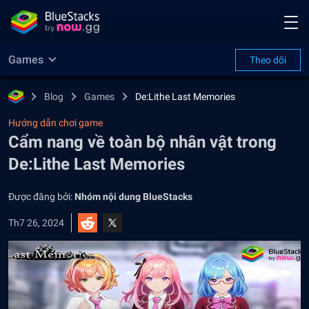
Games
Theo dõi
Blog
Games
De:Lithe Last Memories
Hướng dẫn chơi game
Cẩm nang về toàn bộ nhân vật trong
De:Lithe Last Memories
Được đăng bởi:
Nhóm nội dung BlueStacks
Th7 26, 2024