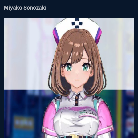
Miyako Sonozaki