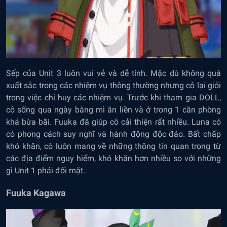
Sếp của Unit 3 luôn vui vẻ và dễ tính. Mặc dù không quá
xuất sắc trong các nhiệm vụ thông thường nhưng cô lại giỏi
trong việc chỉ huy các nhiệm vụ. Trước khi tham gia DOLL,
cô sống qua ngày bằng mì ăn liền và ở trong 1 căn phòng
khá bừa bãi. Fuuka đã giúp cô cải thiện rất nhiều. Luna có
có phong cách suy nghĩ và hành động độc đáo. Bất chấp
khó khăn, cô luôn mang về những thông tin quan trọng từ
các địa điểm nguy hiểm, khó khăn hơn nhiều so với những
gì Unit 1 phải đối mặt.
Fuuka Kagawa