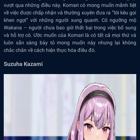
vượt qua những điều này. Komari có mong muốn mãnh liệt
về việc được chấp nhận và thường xuyên đưa ra “lời kêu gọi
khen ngợi” với những người xung quanh. Cô ngưỡng mộ
Wakana – người chưa bao giờ thất bại trong việc bổ sung
và hỗ trợ cô. Ước muốn của Komari là có tất cả mọi thứ và
luôn sẵn sàng bày tỏ mong muốn này nhưng lại không
chắc chắn về cách hiện thực hóa điều đó.
Suzuha Kazami