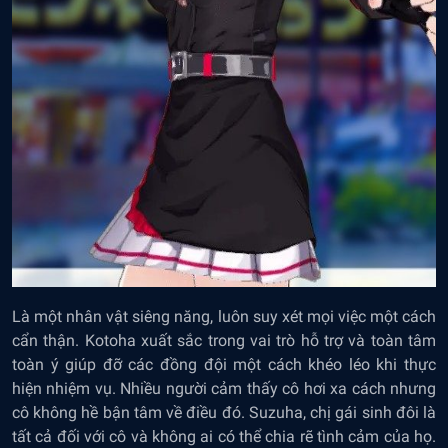
Là một nhân vật siêng năng, luôn suy xét mọi việc một cách
cẩn thận. Kotoha xuất sắc trong vai trò hỗ trợ và toàn tâm
toàn ý giúp đỡ các đồng đội một cách khéo léo khi thực
hiện nhiệm vụ. Nhiều người cảm thấy cô hơi xa cách nhưng
cô không hề bận tâm về điều đó. Suzuha, chị gái sinh đôi là
tất cả đối với cô và không ai có thể chia rẽ tình cảm của họ.