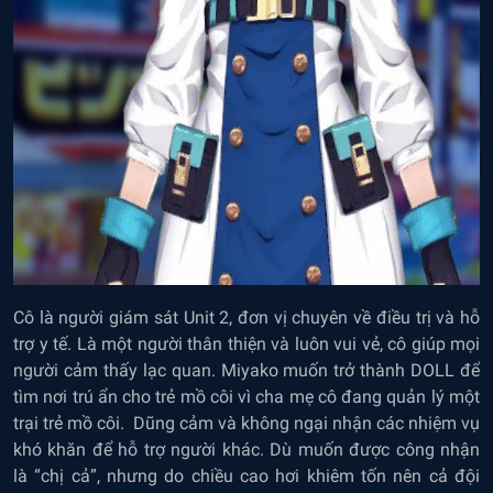
Cô là người giám sát Unit 2, đơn vị chuyên về điều trị và hỗ
trợ y tế. Là một người thân thiện và luôn vui vẻ, cô giúp mọi
người cảm thấy lạc quan. Miyako muốn trở thành DOLL để
tìm nơi trú ẩn cho trẻ mồ côi vì cha mẹ cô đang quản lý một
trại trẻ mồ côi. Dũng cảm và không ngại nhận các nhiệm vụ
khó khăn để hỗ trợ người khác. Dù muốn được công nhận
là “chị cả”, nhưng do chiều cao hơi khiêm tốn nên cả đội