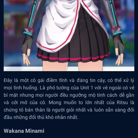
Đây là một cô gái điềm tĩnh và đáng tin cậy, có thể xử lý
mọi tình huống. Là phó tướng của Unit 1 với vẻ ngoài có vẻ
bí mật nhưng mọi người đều ngưỡng mộ tính cách dễ gần
và cởi mở của cô. Mong muốn to lớn nhất của Ritsu là
chứng tỏ bản thân là người giỏi nhất và luôn sẵn sàng đối
đầu những đối thủ khó nhằn nhất.
Wakana Minami