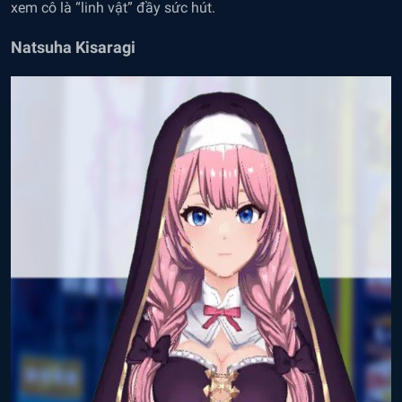
xem cô là “linh vật” đầy sức hút.
Natsuha Kisaragi