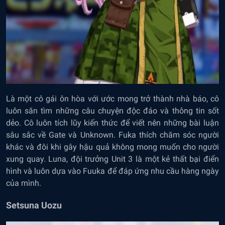
Là một cô gái ôn hòa với ước mong trở thành nhà báo, cô
luôn săn tìm những câu chuyện độc đáo và thông tin sốt
dẻo. Cô luôn tích lũy kiến thức để viết nên những bài luận
sâu sắc về Gate và Unknown. Fuka thích chăm sóc người
khác và đôi khi gây hậu quả không mong muốn cho người
xung quay. Luna, đội trưởng Unit 3 là một kẻ thất bại điển
hình và luôn dựa vào Fuuka để đáp ứng nhu cầu hàng ngày
của mình.
Setsuna Uozu