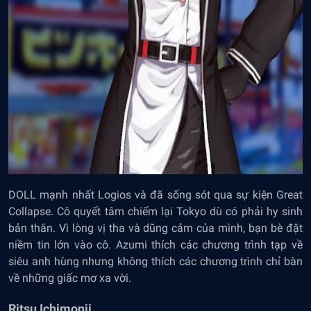
DOLL mạnh nhất Logios và đã sống sót qua sự kiện Great
Collapse. Cô quyết tâm chiếm lại Tokyo dù có phải hy sinh
bản thân. Vì lòng vị tha và dũng cảm của mình, bạn bè đặt
niềm tin lớn vào cô. Azumi thích các chương trình tạp về
siêu anh hùng nhưng không thích các chương trình chỉ bàn
về những giấc mơ xa vời.
Ritsu Ichimonji