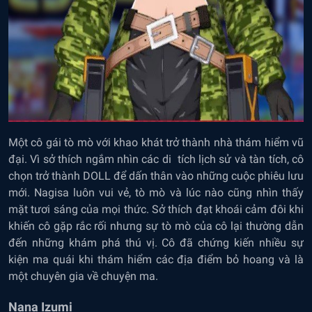
Một cô gái tò mò với khao khát trở thành nhà thám hiểm vũ
đại. Vì sở thích ngắm nhìn các di tích lịch sử và tàn tích, cô
chọn trở thành DOLL để dấn thân vào những cuộc phiêu lưu
mới. Nagisa luôn vui vẻ, tò mò và lúc nào cũng nhìn thấy
mặt tươi sáng của mọi thức. Sở thích đạt khoái cảm đôi khi
khiến cô gặp rắc rối nhưng sự tò mò của cô lại thường dẫn
đến những khám phá thú vị. Cô đã chứng kiến nhiều sự
kiện ma quái khi thám hiểm các địa điểm bỏ hoang và là
một chuyên gia về chuyện ma.
Nana Izumi