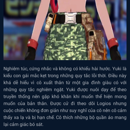
Nghiêm túc, cứng nhắc và không có khiếu hài hước. Yuki là
kiểu con gái mắc kẹt trong những quy tắc lỗi thời. Điều này
khá dễ hiểu vì cô xuất thân từ một gia đình giàu có với
những quy tắc nghiêm ngặt. Yuki được nuôi dạy để theo
truyền thống nên gặp khó khăn khi muốn thể hiện mong
muốn của bản thân. Được cử đi theo dõi Logios nhưng
cuộc chiến không đơn giản như suy nghĩ của cô nên cô cảm
thấy xa lạ và bị hạn chế. Cô thích những bộ quần áo mang
lại cảm giác bó sát.