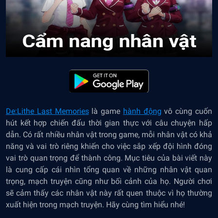
De:Lithe Last Memories
là game
hành động
vô cùng cuốn
hút kết hợp chiến đấu thời gian thực với câu chuyện hấp
dẫn. Có rất nhiều nhân vật trong game, mỗi nhân vật có khả
năng và vai trò riêng khiến cho việc sắp xếp đội hình đóng
vai trò quan trọng để thành công. Mục tiêu của bài viết này
là cung cấp cái nhìn tổng quan về những nhân vật quan
trọng, mạch truyện cũng như bối cảnh của họ. Người chơi
sẽ cảm thấy các nhân vật này rất quen thuộc vì họ thường
xuất hiện trong mạch truyện. Hãy cùng tìm hiểu nhé!