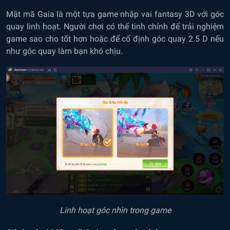
Mật mã Gaia là một tựa game nhập vai fantasy 3D với góc
quay linh hoạt. Người chơi có thể tinh chỉnh để trải nghiệm
game sao cho tốt hơn hoặc để cố định góc quay 2.5 D nếu
như góc quay làm bạn khó chịu.
Linh hoạt góc nhìn trong game