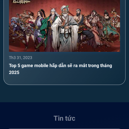
Th3 31, 2023
Top 5 game mobile hấp dẫn sẽ ra mắt trong tháng
2025
Tin tức