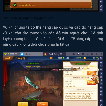
Trang bị đồ cho từng nh
â
n vật
Vũ khí chúng ta có thể nâng cấp được và cấp độ nâng cấp
vũ khí còn tùy thuộc vào cấp độ của người chơi. Để tinh
luyện chúng ta chỉ cần số tiền nhất định để nâng cấp nhưng
nâng cấp không thôi chưa phải là tất cả.