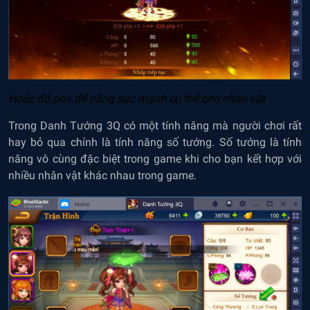
Hoặc độ phá để nâng sức mạnh cụ thể cho nhân vật
Trong Danh Tướng 3Q có một tính năng mà người chơi rất
hay bỏ qua chính là tính năng số tướng. Số tướng là tính
năng vô cùng đặc biệt trong game khi cho bạn kết hợp với
nhiều nhân vật khác nhau trong game.