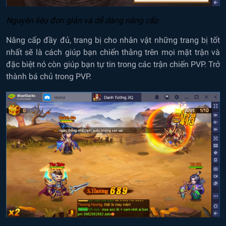
Nguyên liệu đơn giản và dễ dàng nâng cấp
Nâng cấp đầy đủ, trang bị cho nhân vật những trang bị tốt
nhất sẽ là cách giúp bạn chiến thằng trên mọi mặt trận và
đặc biệt nó còn giúp bạn tự tin trong các trận chiến PVP. Trở
thành bá chủ trong PVP.