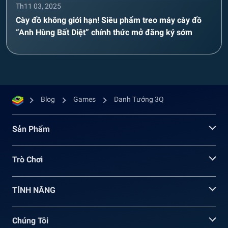
Th11 03, 2025
Cày đồ không giới hạn! Siêu phẩm treo máy cày đồ
“Anh Hùng Bất Diệt” chính thức mở đăng ký sớm
Blog
Games
Danh Tướng 3Q
Sản Phẩm
Trò Chơi
TÍNH NĂNG
Chúng Tôi