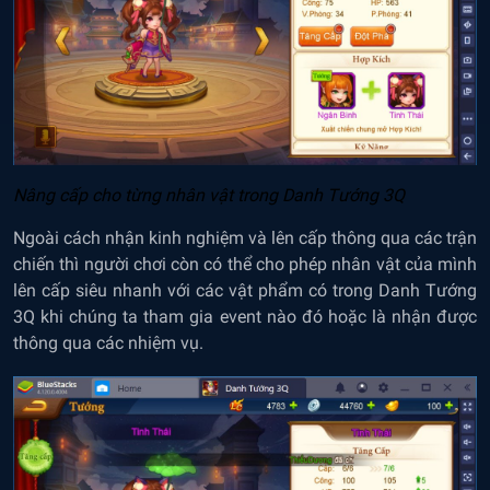
N
â
ng cấp cho từng nh
â
n vật trong Danh Tướng 3Q
Ngoài cách nhận kinh nghiệm và lên cấp thông qua các trận
chiến thì người chơi còn có thể cho phép nhân vật của mình
lên cấp siêu nhanh với các vật phẩm có trong Danh Tướng
3Q khi chúng ta tham gia event nào đó hoặc là nhận được
thông qua các nhiệm vụ.