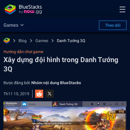
Games
Theo dõi
Blog
Games
Danh Tướng 3Q
Hướng dẫn chơi game
Xây dựng đội hình trong Danh Tướng
3Q
Được đăng bởi:
Nhóm nội dung BlueStacks
Th11 15, 2019