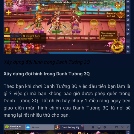
X
â
y dựng đội h
ì
nh trong Danh Tướng 3Q
Xây dựng đội hình trong Danh Tướng 3Q
Theo bạn khi chơi Danh Tướng 3Q việc đầu tiên bạn làm là
gì ? việc gì mà bạn không bao giờ được phép quên trong
Danh Tướng 3Q. Tất nhiên hãy chú ý 1 điều rằng ngay trên
giao diện màn hình chính của Danh Tướng 3Q là nơi sẽ
mang lại rất nhiều thứ cho bạn.