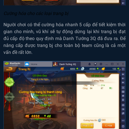
Cường h
ó
a cho c
á
c loại trang bị
Người chơi có thể cường hóa nhanh 5 cấp để tiết kiệm thời
gian cho mình, vũ khí sẽ tự động dừng lại khi trang bị đạt
đủ cấp độ theo quy định mà Danh Tướng 3Q đã đưa ra. Để
nâng cấp được trang bj cho toàn bộ team cũng là cả một
vấn đề rất lớn.