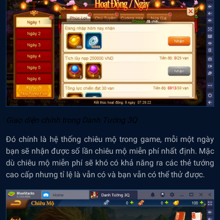
Giao diện ch
í
nh trong Danh Tướng 3Q
Đó chính là hệ thống chiêu mộ trong game, mỗi một ngày
bạn sẽ nhận được số lần chiêu mộ miễn phí nhất định. Mặc
dù chiêu mộ miễn phí sẽ khó có khả năng ra các thẻ tướng
cao cấp nhưng tỉ lệ là vẫn có và bạn vẫn có thể thử được.