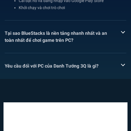
Cài đặt nó và đăng nhập vào Google Play Store
Khởi chạy và chơi trò chơi
Tại sao BlueStacks là nền tảng nhanh nhất và an
toàn nhất để chơi game trên PC?
Yêu cầu đối với PC của Danh Tướng 3Q là gì?