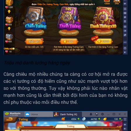
Triệu mộ danh tướng hằng ngày
Càng chiêu mộ nhiều chúng ta càng có cơ hội mở ra được
các vị tướng có độ hiếm cũng như sức mạnh vượt trội hơn
so với thông thường. Tuy vậy không phải lúc nào nhân vật
mạnh hơn cũng là cần thiết bởi đội hình của bạn nó không
chỉ phụ thuộc vào mỗi điều như thế.