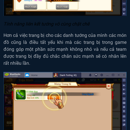
Tính năng liên kết tướng vô cùng chặt chẽ
Hơn cả việc trang bị cho các danh tướng của mình các món
đồ cũng là điều tất yếu khi mà các trang bị trong game
đóng góp một phần sức mạnh không nhỏ và nếu cả team
được trang bị đầy đủ chắc chắn sức mạnh sẽ có nhân lên
rất nhiều lần.