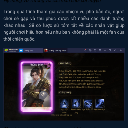
Hệ thống Võ Trường với các màn chơi cốt truyện
Trong quá trình tham gia các nhiệm vụ phó bản đó, người
chơi sẽ gặp và thu phục được rất nhiều các danh tướng
khác nhau. Sẽ có lược sử tóm tắt về các nhân vật giúp
người chơi hiểu hơn nếu như bạn không phải là một fan của
thời chiến quốc.