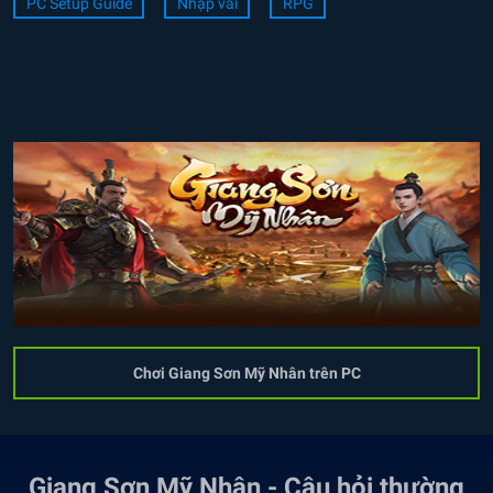
PC Setup Guide
Nhập vai
RPG
Chơi Giang Sơn Mỹ Nhân trên PC
Giang Sơn Mỹ Nhân - Câu hỏi thường