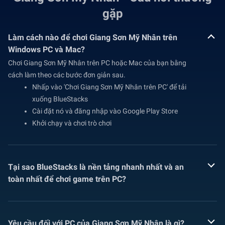
gặp
Làm cách nào để chơi Giang Sơn Mỹ Nhân trên
Windows PC và Mac?
Chơi Giang Sơn Mỹ Nhân trên PC hoặc Mac của bạn bằng
cách làm theo các bước đơn giản sau.
Nhấp vào 'Chơi Giang Sơn Mỹ Nhân trên PC' để tải
xuống BlueStacks
Cài đặt nó và đăng nhập vào Google Play Store
Khởi chạy và chơi trò chơi
Tại sao BlueStacks là nền tảng nhanh nhất và an
toàn nhất để chơi game trên PC?
Yêu cầu đối với PC của Giang Sơn Mỹ Nhân là gì?