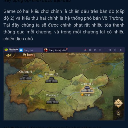
Xây dựng đội hình trước trận đấu
Game có hai kiểu chơi chính là chiến đấu trên bản đồ (cấp
độ 2) và kiểu thứ hai chính là hệ thống phó bản Võ Trường.
Tại đây chúng ta sẽ được chinh phạt rất nhiều tòa thành
thông qua mỗi chương, và trong mỗi chương lại có nhiều
chiến dịch nhỏ.