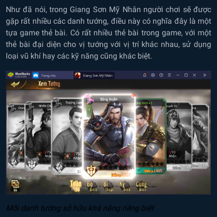
Như đã nói, trong Giang Sơn Mỹ Nhân người chơi sẽ được
gặp rất nhiều các danh tướng, điều này có nghĩa đây là một
tựa game thẻ bài. Có rất nhiều thẻ bài trong game, với một
thẻ bài đại diện cho vị tướng với vị trí khác nhau, sử dụng
loại vũ khí hay các kỹ năng cũng khác biệt.
Mỗi danh tướng sở hữu khả năng riêng biệt