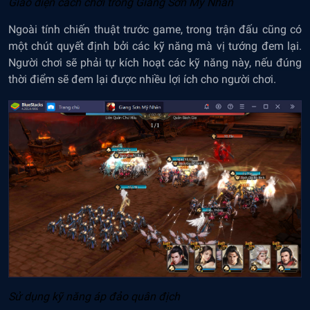
Giao diện c
á
ch chơi trong Giang Sơn Mỹ Nh
â
n
Ngoài tính chiến thuật trước game, trong trận đấu cũng có
một chút quyết định bởi các kỹ năng mà vị tướng đem lại.
Người chơi sẽ phải tự kích hoạt các kỹ năng này, nếu đúng
thời điểm sẽ đem lại được nhiều lợi ích cho người chơi.
Sử dụng kỹ năng áp đảo quân địch