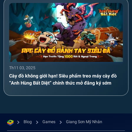
Th11 03, 2025
Cày đồ không giới hạn! Siêu phẩm treo máy cày đồ
“Anh Hùng Bất Diệt” chính thức mở đăng ký sớm
Blog
Games
Giang Sơn Mỹ Nhân