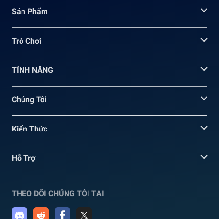
Sản Phẩm
Trò Chơi
TÍNH NĂNG
Chúng Tôi
Kiến Thức
Hỗ Trợ
THEO DÕI CHÚNG TÔI TẠI