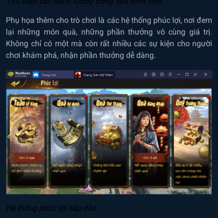
Thu thập các danh tướng trong quá trình chơi
Phụ họa thêm cho trò chơi là các hệ thống phúc lợi, nơi đem
lại những món quà, những phần thưởng vô cùng giá trị.
Không chỉ có một mà còn rất nhiều các sự kiện cho người
chơi khám phá, nhận phần thưởng dễ dàng.
Hệ thống phúc lợi hấp dẫn