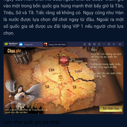
vào một trong bốn quốc gia hùng mạnh thời bấy giờ là Tần,
Triệu, Sở và Tề. Tiếc rằng sẽ không có Ngụy cũng như Hàn
là nước được lựa chọn để chơi ngay từ đầu. Ngoài ra một
số quốc gia sẽ được ưu đãi tặng VIP 1 nếu người chơi lựa
chọn.
Lựa chọn quốc gia gia nhập