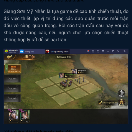
Giang Sơn Mỹ Nhân là tựa game đề cao tính chiến thuật, do
đó việc thiết lập vị trí đứng các đạo quân trước mỗi trận
đấu vô cùng quan trọng. Bởi các trận đấu sau này với độ
khó được nâng cao, nếu người chơi lựa chọn chiến thuật
không hợp lý rất dễ sẽ bại trận.