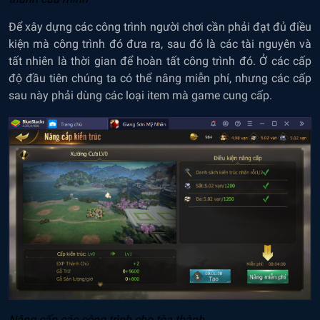
Để xây dựng các công trình người chơi cần phải đạt đủ điều
kiện mà công trình đó đưa ra, sau đó là các tài nguyên và
tất nhiên là thời gian để hoàn tất công trình đó. Ở các cấp
độ đầu tiên chúng ta có thể nâng miễn phí, nhưng các cấp
sau này phải dùng các loại item mà game cung cấp.
Nâng cấp các công trình cho tòa thành