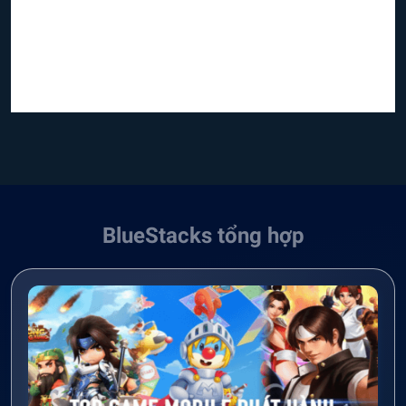
BlueStacks tổng hợp