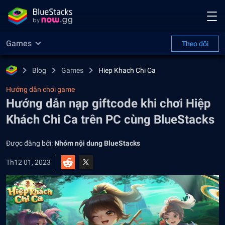
Games
Theo dõi
Blog
Games
Hiep Khach Chi Ca
Hướng dẫn chơi game
Hướng dẫn nạp giftcode khi chơi Hiệp
Khách Chi Ca trên PC cùng BlueStacks
Được đăng bởi:
Nhóm nội dung BlueStacks
Th12 01, 2023