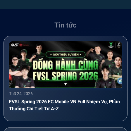
Tin tức
Th3 24, 2026
FVSL Spring 2026 FC Mobile VN Full Nhiệm Vụ, Phần
Thưởng Chi Tiết Từ A-Z