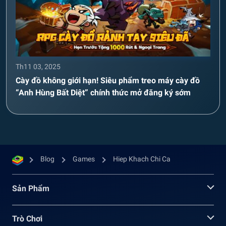
Th11 03, 2025
Cày đồ không giới hạn! Siêu phẩm treo máy cày đồ
“Anh Hùng Bất Diệt” chính thức mở đăng ký sớm
Blog
Games
Hiep Khach Chi Ca
Sản Phẩm
Trò Chơi