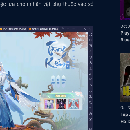
iệc lựa chọn nhân vật phụ thuộc vào sở
Oct 3
Play
Blue
Oct 3
Top 
Hall