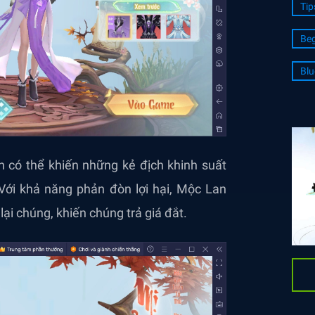
Tip
Beg
Blu
 có thể khiến những kẻ địch khinh suất
 Với khả năng phản đòn lợi hại, Mộc Lan
lại chúng, khiến chúng trả giá đắt.