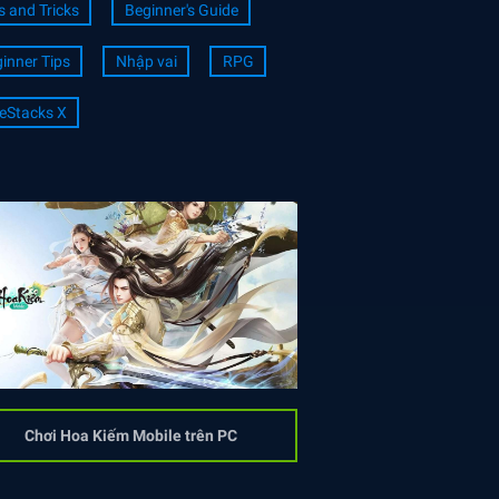
s and Tricks
Beginner's Guide
inner Tips
Nhập vai
RPG
eStacks X
Chơi Hoa Kiếm Mobile trên PC