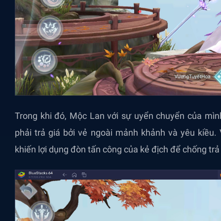
Trong khi đó, Mộc Lan với sự uyển chuyển của mình
phải trả giá bởi vẻ ngoài mảnh khảnh và yêu kiều.
khiến lợi dụng đòn tấn công của kẻ địch để chống trả 