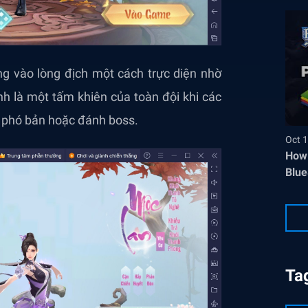
g vào lòng địch một cách trực diện nhờ
h là một tấm khiên của toàn đội khi các
ụ phó bản hoặc đánh boss.
Oct 1
How 
Blue
Ta