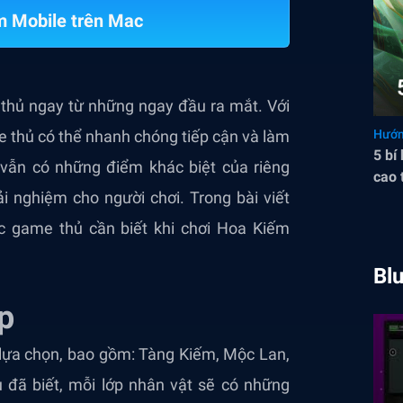
m Mobile trên Mac
thủ ngay từ những ngay đầu ra mắt. Với
me thủ có thể nhanh chóng tiếp cận và làm
Hướn
5 bí
 vẫn có những điểm khác biệt của riêng
cao 
i nghiệm cho người chơi. Trong bài viết
c game thủ cần biết khi chơi Hoa Kiếm
Bl
p
lựa chọn, bao gồm: Tàng Kiếm, Mộc Lan,
đã biết, mỗi lớp nhân vật sẽ có những