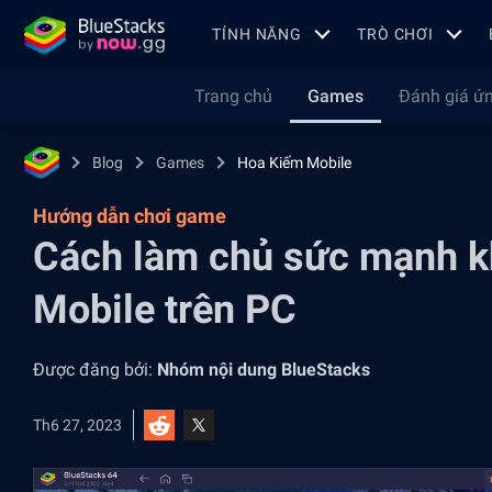
TÍNH NĂNG
TRÒ CHƠI
Trang chủ
Games
Đánh giá ứ
Blog
Games
Hoa Kiếm Mobile
Hướng dẫn chơi game
Cách làm chủ sức mạnh k
Mobile trên PC
Được đăng bởi:
Nhóm nội dung BlueStacks
Th6 27, 2023