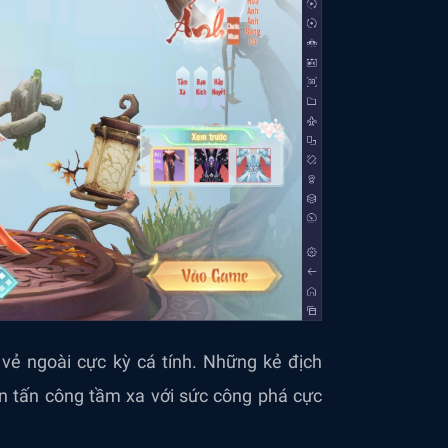
vẻ ngoài cực kỳ cá tính. Những kẻ địch
n tấn công tầm xa với sức công phá cực