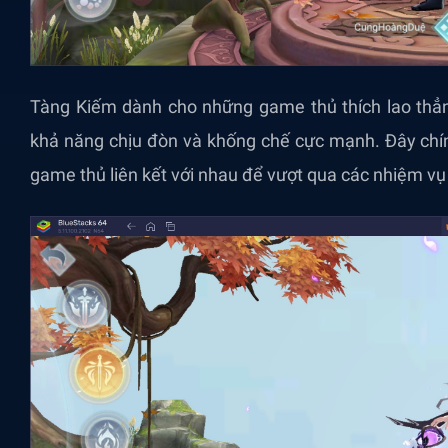
Tàng Kiếm dành cho những game thủ thích lao thẳn
khả năng chịu đòn và khống chế cực mạnh. Đây chín
game thủ liên kết với nhau để vượt qua các nhiệm v