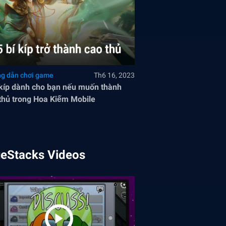
g dẫn chơi game
Th6 16, 2023
 kíp dành cho bạn nếu muốn thành
thủ trong Hoa Kiếm Mobile
ueStacks Videos