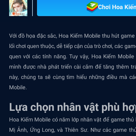
Chơi Hoa Kiế
Với đồ họa đặc sắc, Hoa Kiếm Mobile thu hút game 
lối chơi quen thuộc, dễ tiếp cận của trò chơi, các ga
quen với các tính năng. Tuy vậy, Hoa Kiếm Mobile
mình được nhà phát triển cài cắm để tăng thêm trả
này, chúng ta sẽ cùng tìm hiểu những điều mà cá
Mobile.
Lựa chọn nhân vật phù hợ
Hoa Kiếm Mobile có năm lớp nhân vật để game thủ 
Mị Ảnh, Ứng Long, và Thiên Sư. Như các game thủ 