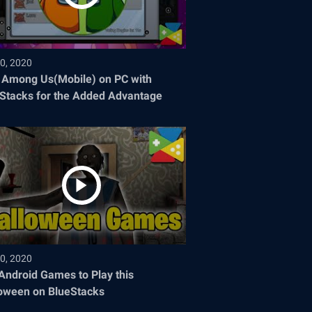
0, 2020
 Among Us(Mobile) on PC with
Stacks for the Added Advantage
0, 2020
Android Games to Play this
oween on BlueStacks