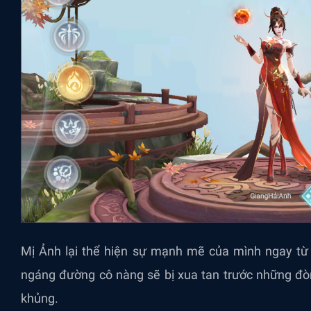
Mị Ảnh lại thể hiện sự mạnh mẽ của mình ngay từ 
ngáng đường cô nàng sẽ bị xua tan trước những đò
khủng.