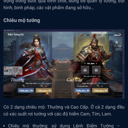
trọng trong suốt quá trình chơi, dùng để quản lý tướng, đội
hình, binh pháp, các vật phẩm đang sở hữu…
Chiêu mộ tướng
Có 2 dạng chiêu mộ: Thường và Cao Cấp. Ở cả 2 dạng đều
có xác suất rơi tướng với các độ hiếm Cam, Tím, Lam.
Chiêu mộ thường: sử dụng Lệnh Điểm Tướng –