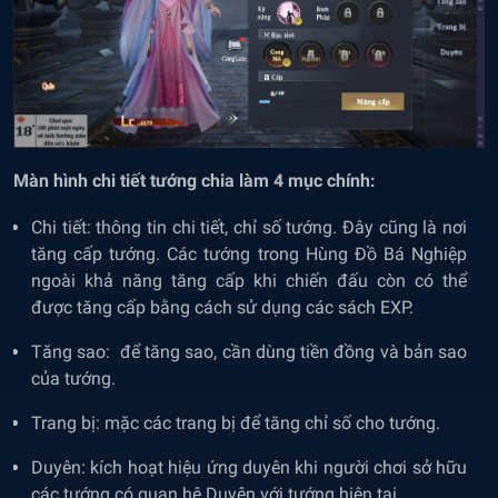
Màn hình chi tiết tướng chia làm 4 mục chính:
Chi tiết: thông tin chi tiết, chỉ số tướng. Đây cũng là nơi
tăng cấp tướng. Các tướng trong Hùng Đồ Bá Nghiệp
ngoài khả năng tăng cấp khi chiến đấu còn có thể
được tăng cấp bằng cách sử dụng các sách EXP.
Tăng sao: để tăng sao, cần dùng tiền đồng và bản sao
của tướng.
Trang bị: mặc các trang bị để tăng chỉ số cho tướng.
Duyên: kích hoạt hiệu ứng duyên khi người chơi sở hữu
các tướng có quan hệ Duyên với tướng hiện tại.