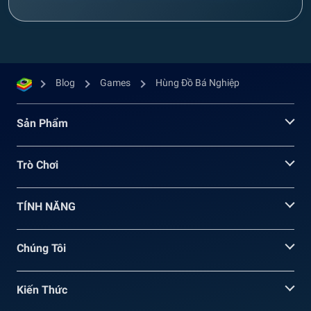
Blog
Games
Hùng Đồ Bá Nghiệp
Sản Phẩm
Trò Chơi
TÍNH NĂNG
Chúng Tôi
Kiến Thức