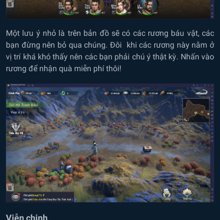
Một lưu ý nhỏ là trên bản đồ sẽ có các rương báu vật, các
bạn đừng nên bỏ qua chúng. Đôi khi các rương này nằm ở
vị trí khá khó thấy nên các bạn phải chú ý thật kỳ. Nhấn vào
rương để nhận quà miễn phí thôi!
Viễn chinh