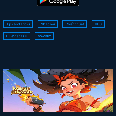
Tips and Tricks
Nhập vai
Chiến thuật
RPG
BlueStacks X
nowBux