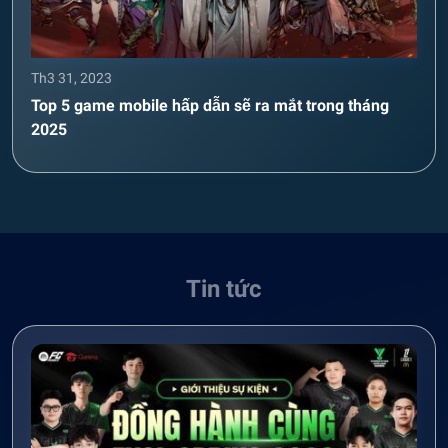
Th3 31, 2023
Top 5 game mobile hấp dẫn sẽ ra mắt trong tháng
2025
Tin tức