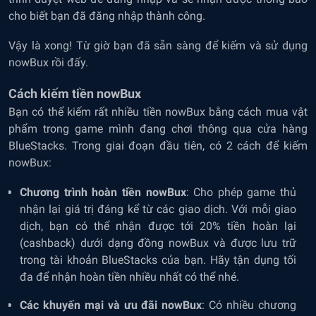
cho biết bạn đã đăng nhập thành công.
Vậy là xong! Từ giờ bạn đã sẵn sàng để kiếm và sử dụng
nowBux rồi đấy.
Cách kiếm tiền nowBux
Bạn có thể kiếm rất nhiều tiền nowBux bằng cách mua vật
phẩm trong game mình đang chơi thông qua cửa hàng
BlueStacks. Trong giai đoạn đầu tiên, có 2 cách để kiếm
nowBux:
Chương trình hoàn tiền nowBux
: Cho phép game thủ
nhận lại giá trị đáng kể từ các giao dịch. Với mỗi giao
dịch, bạn có thể nhận được tới 20% tiền hoàn lại
(cashback) dưới dạng đồng nowBux và được lưu trữ
trong tài khoản BlueStacks của bạn. Hãy tận dụng tối
đa để nhận hoàn tiền nhiều nhất có thể nhé.
Các khuyến mại và ưu đãi nowBux
: Có nhiều chương