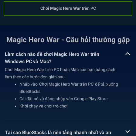
Chơi Magic Hero War trên PC
Magic Hero War - Câu hỏi thường gặp
Làm cách nào để chơi Magic Hero War trên
Windows PC và Mac?
Chơi Magic Hero War trên PC hoặc Mac của bạn bằng cách
làm theo các bước đơn giản sau.
Nhấp vào 'Chơi Magic Hero War trên PC' để tải xuống
BlueStacks
Cài đặt nó và đăng nhập vào Google Play Store
Khởi chạy và chơi trò chơi
Tại sao BlueStacks là nền tảng nhanh nhất và an