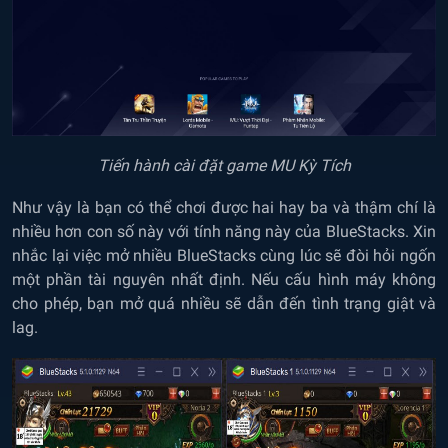
Tiến hành cài đặt game MU Kỳ Tích
Như vậy là bạn có thể chơi được hai hay ba và thậm chí là
nhiều hơn con số này với tính năng này của BlueStacks. Xin
nhắc lại việc mở nhiều BlueStacks cùng lúc sẽ đòi hỏi ngốn
một phần tài nguyên nhất định. Nếu cấu hình máy không
cho phép, bạn mở quá nhiều sẽ dẫn đến tình trạng giật và
lag.