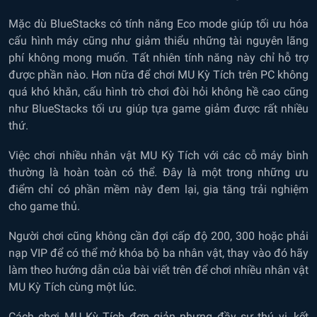
Mặc dù BlueStacks có tính năng Eco mode giúp tối ưu hóa
cấu hình máy cũng như giảm thiểu những tài nguyên lãng
phí không mong muốn. Tất nhiên tính năng này chỉ hỗ trợ
được phần nào. Hơn nữa để chơi MU Kỳ Tích trên PC không
quá khó khăn, cấu hình trò chơi đòi hỏi không hề cao cũng
như BlueStacks tối ưu giúp tựa game giảm được rất nhiều
thứ.
Việc chơi nhiều nhân vật MU Kỳ Tích với các cỗ máy bình
thường là hoàn toàn có thể. Đây là một trong những ưu
điểm chỉ có phần mềm này đem lại, gia tăng trải nghiệm
cho game thủ.
Người chơi cũng không cần đợi cấp độ 200, 300 hoặc phải
nạp VIP để có thể mở khóa bộ ba nhân vật, thay vào đó hãy
làm theo hướng dẫn của bài viết trên để chơi nhiều nhân vật
MU Kỳ Tích cùng một lúc.
Cách chơi MU Kỳ Tích đơn giản nhưng đầy sự thú vị, kết