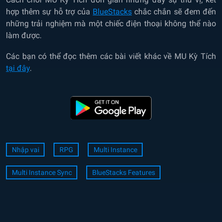
hợp thêm sự hỗ trợ của
BlueStacks
chắc chắn sẽ đem đến
những trải nghiệm mà một chiếc điện thoại không thể nào
làm được.
Các bạn có thể đọc thêm các bài viết khác về MU Kỳ Tích
tại đây
.
Nhập vai
RPG
Multi Instance
Multi Instance Sync
BlueStacks Features