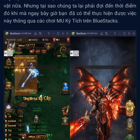
vật nữa. Nhưng tại sao chúng ta lại phải đợi đến thời điểm
đó khi mà ngay bây giờ bạn đã có thể thực hiện được việc
này thông qua các chơi MU Kỳ Tích trên BlueStacks.