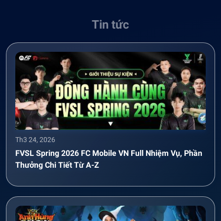
Tin tức
Th3 24, 2026
FVSL Spring 2026 FC Mobile VN Full Nhiệm Vụ, Phần
Thưởng Chi Tiết Từ A-Z