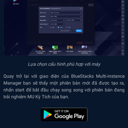
Lựa chọn cấu hình phù hợp với máy
Quay trở lại với giao diện của BlueStacks Multi-instance
Manager bạn sẽ thấy một phiên bản mới đã được tạo ra,
nhấn start để bắt đầu chạy song song với phiên bản đang
trải nghiệm MU Kỳ Tích của bạn.