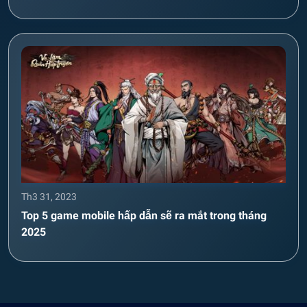
Th3 31, 2023
Top 5 game mobile hấp dẫn sẽ ra mắt trong tháng
2025