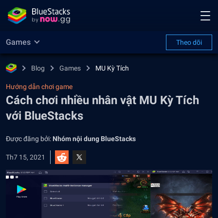
Games
Theo dõi
Blog
Games
MU Kỳ Tích
Hướng dẫn chơi game
Cách chơi nhiều nhân vật MU Kỳ Tích
với BlueStacks
Được đăng bởi:
Nhóm nội dung BlueStacks
Th7 15, 2021