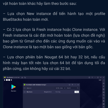
vật hoàn toàn khác hãy làm theo bước sau:
– Lựa chọn New instance để tiến hành tạo một profile
BlueStacks hoàn toàn mới.
– Có 2 lựa chọn là Fresh instance hoặc Clone instance. Với
Fresh instance là cài đặt mới hoàn toàn (lựa chọn đề nghị)
bao gồm từ Gmail cho đến các ứng dụng muốn cài vào và
Clone instance là tạo một bản sao giống với bản gốc.
– Lựa chọn phiên bản Nougat 64 bit hay 32 bit, nếu cấu
hình máy bạn tốt nên lựa chọn 64 bit để tận dụng tối đa
phần cứng, còn không hãy cứ cài 32 bit.