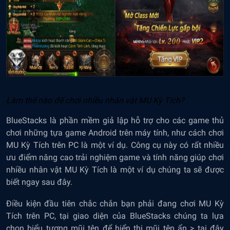
Làm thế nào để chơi nhiều nhân vật MU Kỳ Tích?
BlueStacks là phần mềm giả lập hỗ trợ cho các game thủ
chơi những tựa game Android trên máy tính, như cách chơi
MU Kỳ Tích trên PC là một ví dụ. Công cụ này có rất nhiều
ưu điểm nâng cao trải nghiệm game và tính năng giúp chơi
nhiều nhân vật MU Kỳ Tích là một ví dụ chúng ta sẽ được
biết ngay sau đây.
Điều kiện đầu tiên chắc chắn bạn phải đang chơi MU Kỳ
Tích trên PC, tại giao diện của BlueStacks chúng ta lựa
chọn biểu tượng mũi tên để hiển thị mũi tên ẩn > tại đây