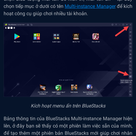
chọn tiếp mục ở dưới có tên
Multi-instance Manager
để kích
hoạt công cụ giúp chơi nhiều tài khoản.
Kích hoạt menu ẩn trên BlueStacks
Bảng thông tin của BlueStacks Multi-instance Manager hiện
lên, ở đây bạn sẽ thấy có một phiên làm việc sẵn của mình,
để tạo thêm một phiên bản BlueStacks mới giúp chơi nhân