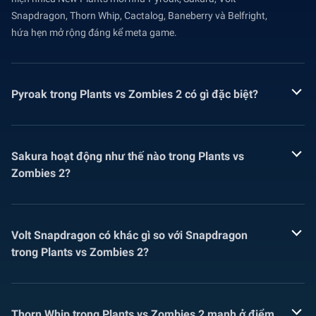
Snapdragon, Thorn Whip, Cactalog, Baneberry và Belfright,
hứa hẹn mở rộng đáng kể meta game.
Pyroak trong Plants vs Zombies 2 có gì đặc biệt?
Sakura hoạt động như thế nào trong Plants vs
Zombies 2?
Volt Snapdragon có khác gì so với Snapdragon
trong Plants vs Zombies 2?
Thorn Whip trong Plants vs Zombies 2 mạnh ở điểm