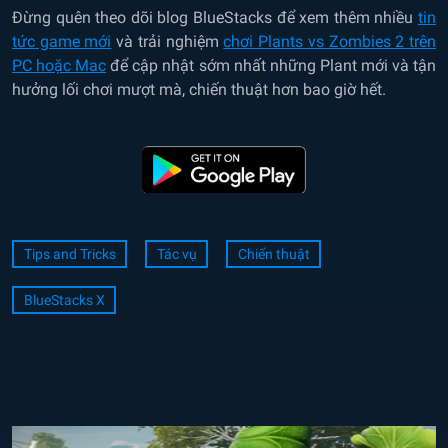
Đừng quên theo dõi blog BlueStacks để xem thêm nhiều
tin
tức game mới
và trải nghiệm
chơi Plants vs Zombies 2 trên
PC hoặc Mac
để cập nhật sớm nhất những Plant mới và tận
hưởng lối chơi mượt mà, chiến thuật hơn bao giờ hết.
Tips and Tricks
Tác vụ
Chiến thuật
BlueStacks X