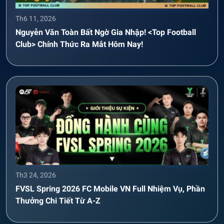
Th6 11, 2026
Nguyễn Văn Toàn Bất Ngờ Gia Nhập! <Top Football
Club> Chính Thức Ra Mắt Hôm Nay!
Th3 24, 2026
FVSL Spring 2026 FC Mobile VN Full Nhiệm Vụ, Phần
Thưởng Chi Tiết Từ A-Z