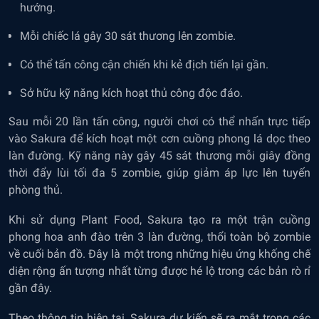
hướng.
Mỗi chiếc lá gây 30 sát thương lên zombie.
Có thể tấn công cận chiến khi kẻ địch tiến lại gần.
Sở hữu kỹ năng kích hoạt thủ công độc đáo.
Sau mỗi 20 lần tấn công, người chơi có thể nhấn trực tiếp
vào Sakura để kích hoạt một cơn cuồng phong lá dọc theo
làn đường. Kỹ năng này gây 45 sát thương mỗi giây đồng
thời đẩy lùi tối đa 5 zombie, giúp giảm áp lực lên tuyến
phòng thủ.
Khi sử dụng Plant Food, Sakura tạo ra một trận cuồng
phong hoa anh đào trên 3 làn đường, thổi toàn bộ zombie
về cuối bản đồ. Đây là một trong những hiệu ứng khống chế
diện rộng ấn tượng nhất từng được hé lộ trong các bản rò rỉ
gần đây.
Theo thông tin hiện tại, Sakura dự kiến sẽ ra mắt trong các