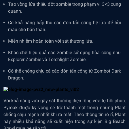
Tạo vòng lửa thiêu đốt zombie trong phạm vi 3×3 xung
quanh.
Có khả năng hấp thụ các đòn tấn công hệ lửa để hồi
máu cho bản thân.
Miễn nhiễm hoàn toàn với sát thương lửa.
Khắc chế hiệu quả các zombie sử dụng hỏa công như
Explorer Zombie và Torchlight Zombie.
Có thể chống chịu cả các đòn tấn công từ Zombot Dark
Dragon.
Với khả năng vừa gây sát thương diện rộng vừa tự hồi phục,
Pyroak được kỳ vọng sẽ trở thành một trong những Plant
chống chịu mạnh nhất khi ra mắt. Theo thông tin rò rỉ, Plant
này nhiều khả năng sẽ xuất hiện trong sự kiện Big Beach
Brawl mùa hè sắp tới.