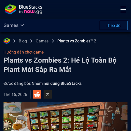
Games
Theo dõi
Blog
Games
Plants vs Zombies™ 2
Hướng dẫn chơi game
Plants vs Zombies 2: Hé Lộ Toàn Bộ
Plant Mới Sắp Ra Mắt
Được đăng bởi:
Nhóm nội dung BlueStacks
Th6 15, 2026