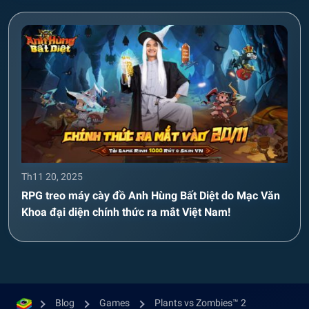
Th11 20, 2025
RPG treo máy cày đồ Anh Hùng Bất Diệt do Mạc Văn
Khoa đại diện chính thức ra mắt Việt Nam!
Blog
Games
Plants vs Zombies™ 2