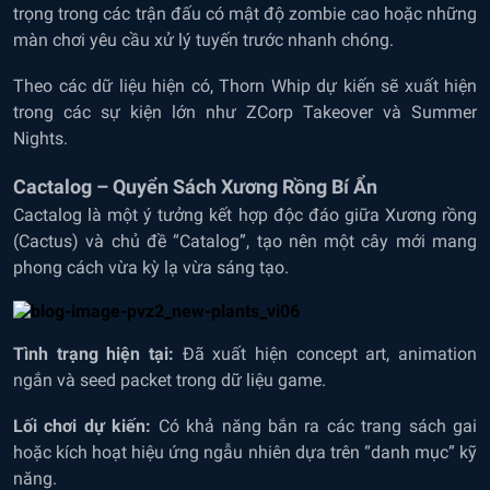
trọng trong các trận đấu có mật độ zombie cao hoặc những
màn chơi yêu cầu xử lý tuyến trước nhanh chóng.
Theo các dữ liệu hiện có, Thorn Whip dự kiến sẽ xuất hiện
trong các sự kiện lớn như ZCorp Takeover và Summer
Nights.
Cactalog – Quyển Sách Xương Rồng Bí Ẩn
Cactalog là một ý tưởng kết hợp độc đáo giữa Xương rồng
(Cactus) và chủ đề “Catalog”, tạo nên một cây mới mang
phong cách vừa kỳ lạ vừa sáng tạo.
Tình trạng hiện tại:
Đã xuất hiện concept art, animation
ngắn và seed packet trong dữ liệu game.
Lối chơi dự kiến:
Có khả năng bắn ra các trang sách gai
hoặc kích hoạt hiệu ứng ngẫu nhiên dựa trên “danh mục” kỹ
năng.