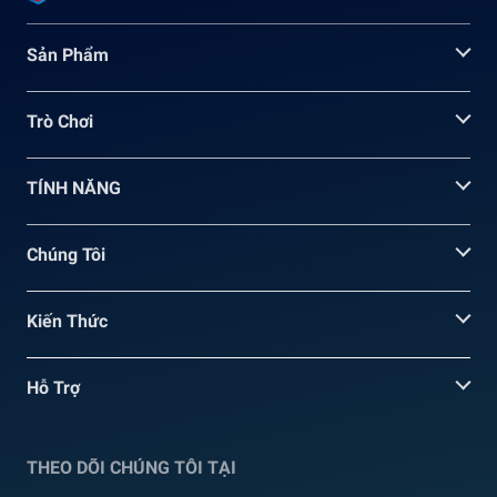
Sản Phẩm
Trò Chơi
TÍNH NĂNG
Chúng Tôi
Kiến Thức
Hỗ Trợ
THEO DÕI CHÚNG TÔI TẠI