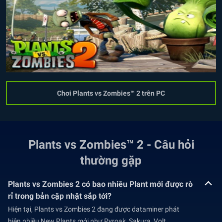
Chơi Plants vs Zombies™ 2 trên PC
Plants vs Zombies™ 2 - Câu hỏi
thường gặp
Plants vs Zombies 2 có bao nhiêu Plant mới được rò
rỉ trong bản cập nhật sắp tới?
Hiện tại, Plants vs Zombies 2 đang được dataminer phát
hiện nhiều New Plants mới như Pyroak, Sakura, Volt