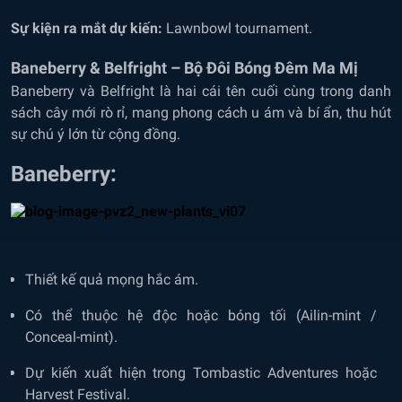
Sự kiện ra mắt dự kiến:
Lawnbowl tournament.
Baneberry & Belfright – Bộ Đôi Bóng Đêm Ma Mị
Baneberry và Belfright là hai cái tên cuối cùng trong danh
sách cây mới rò rỉ, mang phong cách u ám và bí ẩn, thu hút
sự chú ý lớn từ cộng đồng.
Baneberry:
Thiết kế quả mọng hắc ám.
Có thể thuộc hệ độc hoặc bóng tối (Ailin-mint /
Conceal-mint).
Dự kiến xuất hiện trong Tombastic Adventures hoặc
Harvest Festival.