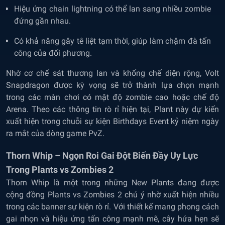
Hiệu ứng chain lightning có thể lan sang nhiều zombie
đứng gần nhau.
Có khả năng gây tê liệt tạm thời, giúp làm chậm đà tấn
công của đối phương.
Nhờ cơ chế sát thương lan và khống chế diện rộng, Volt
Snapdragon được kỳ vọng sẽ trở thành lựa chọn mạnh
trong các màn chơi có mật độ zombie cao hoặc chế độ
Arena. Theo các thông tin rò rỉ hiện tại, Plant này dự kiến
xuất hiện trong chuỗi sự kiện Birthdays Event kỷ niệm ngày
ra mắt của dòng game PvZ.
Thorn Whip – Ngọn Roi Gai Đột Biến Đầy Uy Lực
Trong Plants vs Zombies 2
Thorn Whip là một trong những New Plants đang được
cộng đồng Plants vs Zombies 2 chú ý nhờ xuất hiện nhiều
trong các banner sự kiện rò rỉ. Với thiết kế mang phong cách
gai nhọn và hiệu ứng tấn công mạnh mẽ, cây hứa hẹn sẽ