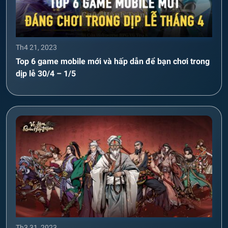
Th4 21, 2023
Top 6 game mobile mới và hấp dẫn để bạn chơi trong
dịp lễ 30/4 – 1/5
Th3 31, 2023