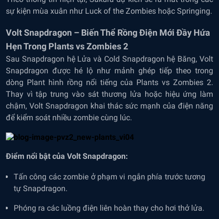
sự kiện mùa xuân như Luck of the Zombies hoặc Springing.
Volt Snapdragon – Biến Thể Rồng Điện Mới Đầy Hứa
Hẹn Trong Plants vs Zombies 2
Sau Snapdragon hệ Lửa và Cold Snapdragon hệ Băng, Volt
Snapdragon được hé lộ như mảnh ghép tiếp theo trong
dòng Plant hình rồng nổi tiếng của Plants vs Zombies 2.
Thay vì tập trung vào sát thương lửa hoặc hiệu ứng làm
chậm, Volt Snapdragon khai thác sức mạnh của điện năng
để kiểm soát nhiều zombie cùng lúc.
Điểm nổi bật của Volt Snapdragon:
Tấn công các zombie ở phạm vi ngắn phía trước tương
tự Snapdragon.
Phóng ra các luồng điện liên hoàn thay cho hơi thở lửa.