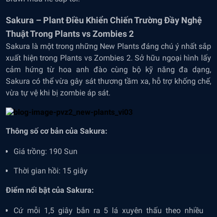
Sakura – Plant Điều Khiển Chiến Trường Đầy Nghệ
Thuật Trong Plants vs Zombies 2
Sakura là một trong những New Plants đáng chú ý nhất sắp
xuất hiện trong Plants vs Zombies 2. Sở hữu ngoại hình lấy
cảm hứng từ hoa anh đào cùng bộ kỹ năng đa dạng,
Sakura có thể vừa gây sát thương tầm xa, hỗ trợ khống chế,
vừa tự vệ khi bị zombie áp sát.
Thông số cơ bản của Sakura:
Giá trồng: 190 Sun
Thời gian hồi: 15 giây
Điểm nổi bật của Sakura:
Cứ mỗi 1,5 giây bắn ra 5 lá xuyên thấu theo nhiều