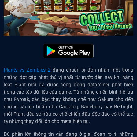
Plants vs Zombies 2
đang chuẩn bị đón nhận một trong
những đợt cập nhật thú vị nhất từ trước đến nay khi hàng
loạt Plant mới đã được cộng đồng dataminer phát hiện
trong các tệp dữ liệu của game. Từ những chiến binh hệ lửa
như Pyroak, các bậc thầy khống chế như Sakura cho đến
những cái tên bí ẩn như Cactalog, Baneberry hay Belfright,
mỗi Plant đều sở hữu cơ chế chiến đấu độc đáo có thể tạo
ra những thay đổi lớn cho meta hiện tại.
Dù phần lớn thông tin vẫn đang ở giai đoạn rò rỉ, những