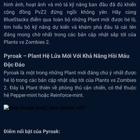
hình ảnh, hoạt ảnh và mô tả kỹ năng ban đầu đã đủ khiến
cộng đồng PvZ2 đứng ngồi không yên. Hãy cùng
BlueStacks điểm qua toàn bộ những Plant mới được hé lộ,
tìm hiểu bộ kỹ năng dự kiến và khám phá đâu là cái tên
đáng mong chờ nhất trong các bản cập nhật sắp tới của
Plants vs Zombies 2.
Pyroak – Plant Hệ Lửa Mới Với Khả Năng Hồi Máu
Độc Đáo
Pyroak là một trong những Plant mới đáng chú ý nhất được
hé lộ trong các bản cập nhật sắp tới của Plants vs Zombies
2. Đây là Plant thiên về phòng thủ cận chiến, có thể thuộc
hệ Pepper-mint hoặc Reinforce-mint.
Điểm nổi bật của Pyroak: