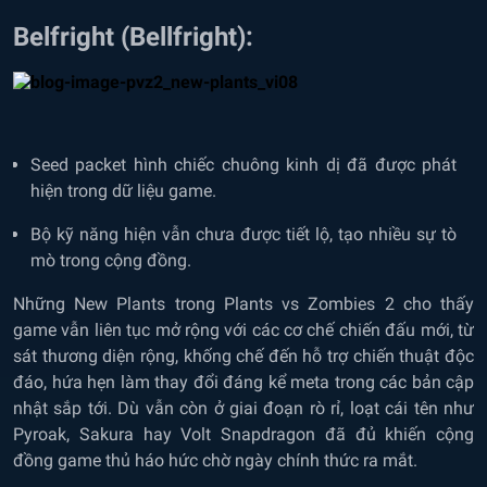
Belfright (Bellfright):
Seed packet hình chiếc chuông kinh dị đã được phát
hiện trong dữ liệu game.
Bộ kỹ năng hiện vẫn chưa được tiết lộ, tạo nhiều sự tò
mò trong cộng đồng.
Những New Plants trong Plants vs Zombies 2 cho thấy
game vẫn liên tục mở rộng với các cơ chế chiến đấu mới, từ
sát thương diện rộng, khống chế đến hỗ trợ chiến thuật độc
đáo, hứa hẹn làm thay đổi đáng kể meta trong các bản cập
nhật sắp tới. Dù vẫn còn ở giai đoạn rò rỉ, loạt cái tên như
Pyroak, Sakura hay Volt Snapdragon đã đủ khiến cộng
đồng game thủ háo hức chờ ngày chính thức ra mắt.