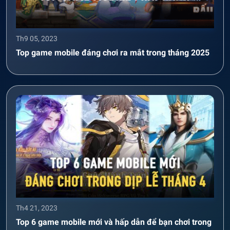
Th9 05, 2023
Top game mobile đáng chơi ra mắt trong tháng 2025
Th4 21, 2023
Top 6 game mobile mới và hấp dẫn để bạn chơi trong