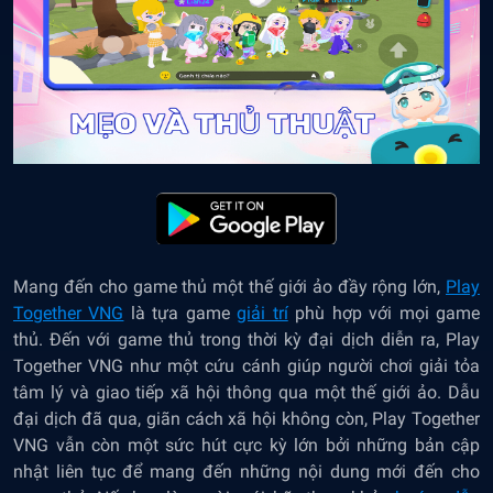
Mang đến cho game thủ một thế giới ảo đầy rộng lớn,
Play
Together VNG
là tựa game
giải trí
phù hợp với mọi game
thủ. Đến với game thủ trong thời kỳ đại dịch diễn ra, Play
Together VNG như một cứu cánh giúp người chơi giải tỏa
tâm lý và giao tiếp xã hội thông qua một thế giới ảo. Dẫu
đại dịch đã qua, giãn cách xã hội không còn, Play Together
VNG vẫn còn một sức hút cực kỳ lớn bởi những bản cập
nhật liên tục để mang đến những nội dung mới đến cho