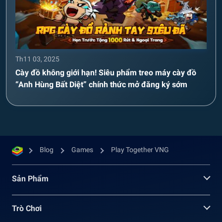
Th11 03, 2025
Cày đồ không giới hạn! Siêu phẩm treo máy cày đồ
“Anh Hùng Bất Diệt” chính thức mở đăng ký sớm
Blog
Games
Play Together VNG
Sản Phẩm
Trò Chơi