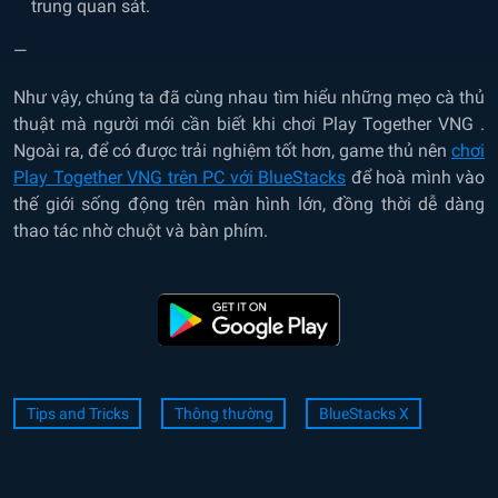
trung quan sát.
—
Như vậy, chúng ta đã cùng nhau tìm hiểu những mẹo cà thủ
thuật mà người mới cần biết khi chơi Play Together VNG .
Ngoài ra, để có được trải nghiệm tốt hơn, game thủ nên
chơi
Play Together VNG trên PC với BlueStacks
để hoà mình vào
thế giới sống động trên màn hình lớn, đồng thời dễ dàng
thao tác nhờ chuột và bàn phím.
Tips and Tricks
Thông thường
BlueStacks X