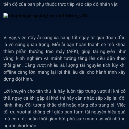
tiến độ của bạn phụ thuộc trực tiếp vào cấp độ nhân vật.
Vì vậy, việc đẩy ải càng xa càng tốt ngay từ giai đoạn đầu
là vô cùng quan trọng. Mỗi ải bạn hoàn thành sẽ mở khóa
thêm phần thưởng treo máy (AFK), giúp tài nguyên như
vàng, kinh nghiệm và mảnh tướng tăng lên đều đặn theo
thời gian. Càng vượt nhiều ải, lượng tài nguyên tích lũy khi
offline càng lớn, mang lại lợi thế lâu dài cho hành trình xây
dựng đội hình.
Lời khuyên cho tân thủ là hãy luôn tập trung vượt ải khi có
thể, ngay cả khi gặp ải khó thì hãy cân nhắc sắp xếp lại đội
hình, thay đổi tướng khắc chế hoặc nâng cấp trang bị. Việc
tối ưu vượt ải không chỉ giúp bạn farm tài nguyên hiệu quả
mà còn rút ngắn thời gian bứt phá sức mạnh so với những
người chơi khác.