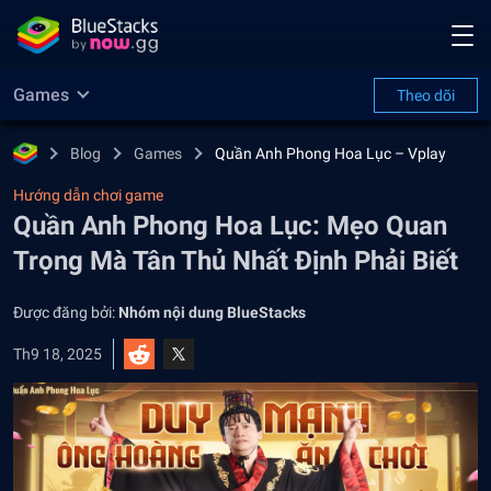
Games
Theo dõi
Blog
Games
Quần Anh Phong Hoa Lục – Vplay
Hướng dẫn chơi game
Quần Anh Phong Hoa Lục: Mẹo Quan
Trọng Mà Tân Thủ Nhất Định Phải Biết
Được đăng bởi:
Nhóm nội dung BlueStacks
Th9 18, 2025