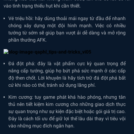
vào tình trạng thiếu hụt khi cần thiết.
Vé triệu hồi: hãy dùng thoải mái ngay từ đầu để nhanh
chóng xây dựng một đội hình mạnh. Việc có nhiều
tướng từ sớm sẽ giúp bạn vượt ải dễ dàng và mở rộng
phần thưởng AFK.
Đá đột phá: đây là vật phẩm cực kỳ quan trọng để
nâng cấp tướng, giúp họ bứt phá sức mạnh ở các cấp
độ then chốt. Lời khuyên là hãy tích trữ đá đột phá bất
cứ khi nào có thể, tránh sử dụng lãng phí.
Kim cương: tuy game phát khá hào phóng, nhưng tân
thủ nên tiết kiệm kim cương cho những giao dịch thực
sự quan trọng như sự kiện đặc biệt hoặc gói giá trị cao.
Đây là cách tối ưu để giữ lợi thế lâu dài thay vì tiêu vội
vào những mục đích ngắn hạn.