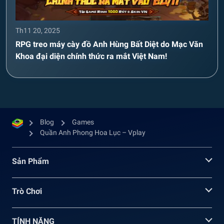
Th11 20, 2025
RPG treo máy cày đồ Anh Hùng Bất Diệt do Mạc Văn
Khoa đại diện chính thức ra mắt Việt Nam!
Blog
Games
Quần Anh Phong Hoa Lục – Vplay
Sản Phẩm
Trò Chơi
TÍNH NĂNG