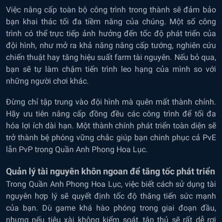
Việc nâng cấp toàn bộ công trình trong thành sẽ đảm bảo
bạn khai thác tối đa tiềm năng của chúng. Một số công
trình có thể trực tiếp ảnh hưởng đến tốc độ phát triển của
đội hình, như mở ra khả năng nâng cấp tướng, nghiên cứu
chiến thuật hay tăng hiệu suất farm tài nguyên. Nếu bỏ qua,
bạn sẽ tự làm chậm tiến trình leo hạng của mình so với
những người chơi khác.
Đừng chỉ tập trung vào đội hình mà quên mất thành chính.
Hãy ưu tiên nâng cấp đồng đều các công trình để tối đa
hóa lợi ích dài hạn. Một thành chính phát triển toàn diện sẽ
trở thành bệ phóng vững chắc giúp bạn chinh phục cả PvE
lẫn PvP trong Quần Anh Phong Hoa Lục.
Quản lý tài nguyên khôn ngoan để tăng tốc phát triển
Trong Quần Anh Phong Hoa Lục, việc biết cách sử dụng tài
nguyên hợp lý sẽ quyết định tốc độ thăng tiến sức mạnh
của bạn. Dù game khá hào phóng trong giai đoạn đầu,
nhưng nếu tiêu xài không kiểm soát, tân thủ sẽ rất dễ rơi