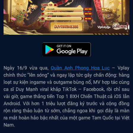
Ngày 16/9 vừa qua,
Quần Anh Phong Hoa Lục
– Vplay
chính thức “lên sóng” và ngay lập tức gây chấn động: hàng
loạt sự kiện ingame và outgame bùng nổ, MV hợp tác cùng
ca sĩ Duy Mạnh viral khắp TikTok – Facebook, rồi chỉ sau
vài giờ, game thẳng tiến Top 1 BXH Chiến Thuật cả iOS lẫn
Android. Với hơn 1 triệu lượt đăng ký trước và cộng đồng
rộn ràng thảo luận từ sớm, chẳng ngoa khi gọi đây là màn
ra mắt hoàn hảo bậc nhất của một game Tam Quốc tại Việt
Nam.