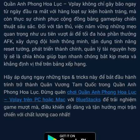
Quần Anh Phong Hoa Lục – Vplay không chỉ gây bão ngay
từ ngày đầu ra mắt với hàng loạt sự kiện hoành tráng, mà
còn thực sự chinh phục cộng đồng bằng gameplay chiến
thuật sâu sắc. Đối với tân thủ, việc nắm vững những mẹo
quan trọng như ưu tiên vượt ải để tối đa hóa phần thưởng
AFK, xây dựng đội hình thông minh, tận dụng tính năng
reset tướng, phát triển thành chính, quản lý tài nguyên hợp
lý sẽ là chìa khóa giúp bạn nhanh chóng bắt kịp meta và
khẳng định vị thế trên bảng xếp hạng.
Hãy áp dụng ngay những tips & tricks này để bắt đầu hành
trình trở thành Quân Vương Tam Quốc trong Quần Anh
Phong Hoa Lục. Đừng quên
chơi Quần Anh Phong Hoa Lục
– Vplay trên PC hoặc Mac
với
BlueStacks
để trải nghiệm
game mượt mà, điều khiển dễ dàng và tận hưởng mọi trận
chiến với chất lượng cao nhất!