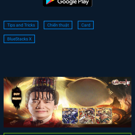
Tips and Tricks
Chiến thuật
Card
BlueStacks X