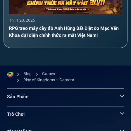
Th11 20, 2025
RPG treo máy cày đồ Anh Hùng Bất Diệt do Mạc Văn
Khoa đại diện chính thức ra mắt Việt Nam!
Blog
Games
Rise of Kingdoms – Gamota
Sản Phẩm
Trò Chơi