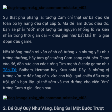
Sự thật phũ phàng là: tướng Cam chỉ thật sự bá đạo khi
toàn bộ kỹ năng đều đạt cấp 5. Mà để làm được điều đó,
bạn sẽ phải “đốt” một lượng tài nguyên khổng lồ và kiên
nhẫn trong thời gian dài – điều gần như bất khả thi ở giai
đoạn đầu game.
Nếu không muốn rơi vào cảnh có tướng xịn nhưng yếu như
tướng thường, hãy tạm gác tướng Cam sang một bên. Thay
vào đó, dồn sức cho các tướng Tím mạnh ở early game như
Tôn Tử
, Baibars, Herman hay Kusunoki. Đây là những vị
tướng vừa rẻ để nâng cấp, vừa cho hiệu quả chiến đấu vượt
trội, giúp bạn lấy lợi thế sớm và mở đường cho việc “ôm”
tướng Cam ở giai đoạn sau
2. Đá Quý Quý Như Vàng, Dùng Sai Một Bước Trượt