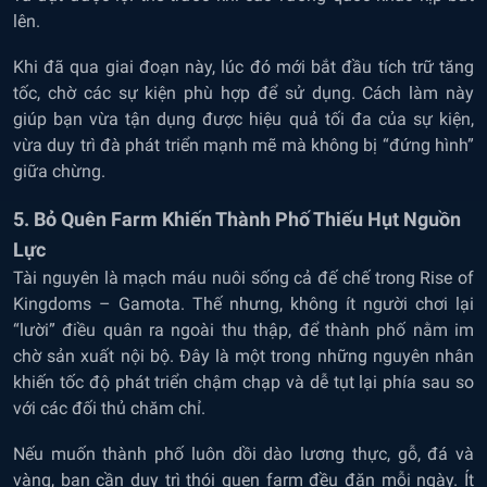
lên.
Khi đã qua giai đoạn này, lúc đó mới bắt đầu tích trữ tăng
tốc, chờ các sự kiện phù hợp để sử dụng. Cách làm này
giúp bạn vừa tận dụng được hiệu quả tối đa của sự kiện,
vừa duy trì đà phát triển mạnh mẽ mà không bị “đứng hình”
giữa chừng.
5. Bỏ Quên Farm Khiến Thành Phố Thiếu Hụt Nguồn
Lực
Tài nguyên là mạch máu nuôi sống cả đế chế trong Rise of
Kingdoms – Gamota. Thế nhưng, không ít người chơi lại
“lười” điều quân ra ngoài thu thập, để thành phố nằm im
chờ sản xuất nội bộ. Đây là một trong những nguyên nhân
khiến tốc độ phát triển chậm chạp và dễ tụt lại phía sau so
với các đối thủ chăm chỉ.
Nếu muốn thành phố luôn dồi dào lương thực, gỗ, đá và
vàng, bạn cần duy trì thói quen farm đều đặn mỗi ngày. Ít