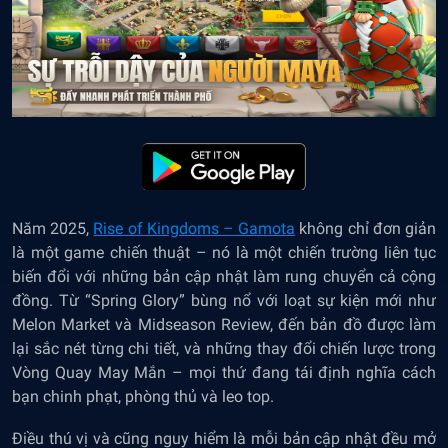
Năm 2025,
Rise of Kingdoms – Gamota
không chỉ đơn giản
là một game chiến thuật – nó là một chiến trường liên tục
biến đổi với những bản cập nhật làm rung chuyển cả cộng
đồng. Từ “Spring Glory” bùng nổ với loạt sự kiện mới như
Melon Market và Midseason Review, đến bản đồ được làm
lại sắc nét từng chi tiết, và những thay đổi chiến lược trong
Vòng Quay May Mắn – mọi thứ đang tái định nghĩa cách
bạn chinh phạt, phòng thủ và leo top.
Điều thú vị và cũng nguy hiểm là mỗi bản cập nhật đều mở