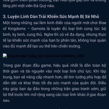
lãng phí một viên Đá Quý nào.
3. Luyện Lính Dàn Trải Khiến Sức Mạnh Bị Xé Nhỏ
Một trong những sai lầm kinh điển của người mới chơi Rise
of Kingdoms – Gamota là luyện đủ loại lính cùng lúc: bộ
binh, kỵ binh, cung thủ. Nghe thì có vẻ đa dạng, nhưng thực
tế lại khiến sức mạnh của bạn bị phân tán, không loại quân
nào đủ mạnh để tạo ưu thế trên chiến trường.
Trong giai đoạn đầu game, hiệu quả nhất là dồn toàn bộ
thời gian và tài nguyên vào một loại lính chủ lực. Khi tập
trung, bạn sẽ nâng cấp nhanh hơn, dễ tìm tướng phù hợp để
dẫn dắt và khai thác tối đa sức mạnh của quân đội. Điều
này giúp bạn áp đảo trong những trận giao tranh sớm, giữ
lợi thế trước khi mở rộng sang các loại lính khác ở giai đoạn
sau.