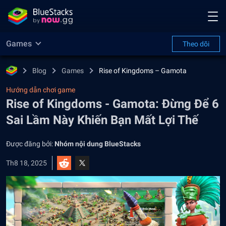
Games
Theo dõi
Blog
Games
Rise of Kingdoms – Gamota
Hướng dẫn chơi game
Rise of Kingdoms - Gamota: Đừng Để 6
Sai Lầm Này Khiến Bạn Mất Lợi Thế
Được đăng bởi:
Nhóm nội dung BlueStacks
Th8 18, 2025