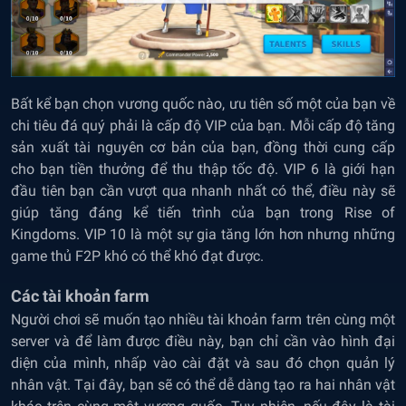
Bất kể bạn chọn vương quốc nào, ưu tiên số một của bạn về
chi tiêu đá quý phải là cấp độ VIP của bạn. Mỗi cấp độ tăng
sản xuất tài nguyên cơ bản của bạn, đồng thời cung cấp
cho bạn tiền thưởng để thu thập tốc độ. VIP 6 là giới hạn
đầu tiên bạn cần vượt qua nhanh nhất có thể, điều này sẽ
giúp tăng đáng kể tiến trình của bạn trong Rise of
Kingdoms. VIP 10 là một sự gia tăng lớn hơn nhưng những
game thủ F2P khó có thể khó đạt được.
Các tài khoản farm
Người chơi sẽ muốn tạo nhiều tài khoản farm trên cùng một
server và để làm được điều này, bạn chỉ cần vào hình đại
diện của mình, nhấp vào cài đặt và sau đó chọn quản lý
nhân vật. Tại đây, bạn sẽ có thể dễ dàng tạo ra hai nhân vật