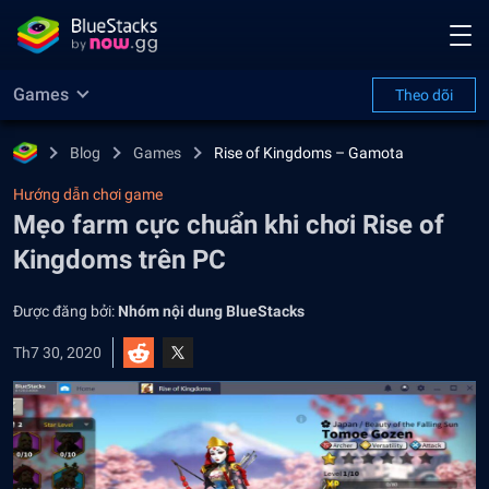
Games
Theo dõi
Blog
Games
Rise of Kingdoms – Gamota
Hướng dẫn chơi game
Mẹo farm cực chuẩn khi chơi Rise of
Kingdoms trên PC
Được đăng bởi:
Nhóm nội dung BlueStacks
Th7 30, 2020