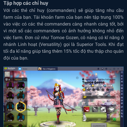
Tập hợp các chỉ huy
Với các thẻ chỉ huy (commanders) sẽ giúp tăng nhu cầu
farm của bạn. Tài khoản farm của bạn nên tập trung 100%
vào việc có các thẻ commanders càng nhanh càng tốt, bởi
vì một số các commanders có ảnh hưởng không nhỏ đến
việc farm. Đơn cử như Tomoe Gozen, cô nàng có kĩ năng ở
nhánh Linh hoạt (Versatility) gọi là Superior Tools. Khi đạt
tối đa kĩ năng giúp tăng thêm 15% tốc độ thu thập cho quân
đội của bạn.