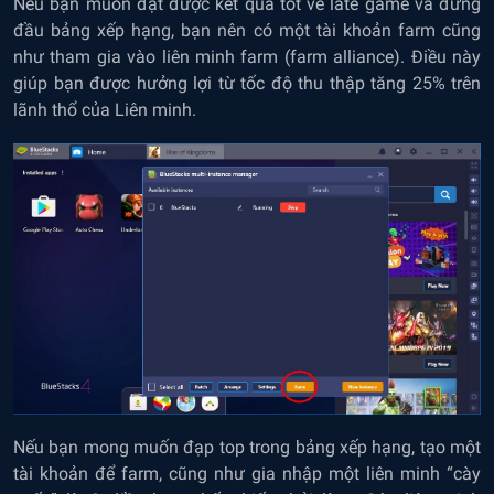
Nếu bạn muốn đạt được kết quả tốt về late game và đứng
đầu bảng xếp hạng, bạn nên có một tài khoản farm cũng
như tham gia vào liên minh farm (farm alliance). Điều này
giúp bạn được hưởng lợi từ tốc độ thu thập tăng 25% trên
lãnh thổ của Liên minh.
Nếu bạn mong muốn đạp top trong bảng xếp hạng, tạo một
tài khoản để farm, cũng như gia nhập một liên minh “cày