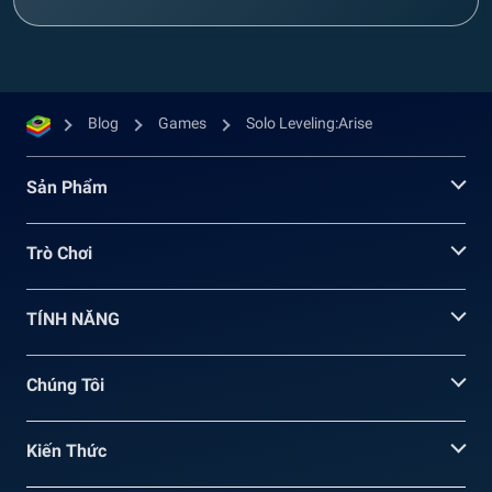
Blog
Games
Solo Leveling:Arise
Sản Phẩm
Trò Chơi
TÍNH NĂNG
Chúng Tôi
Kiến Thức