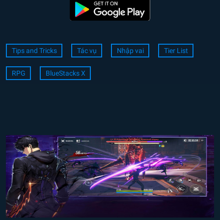
Tips and Tricks
Tác vụ
Nhập vai
Tier List
RPG
BlueStacks X