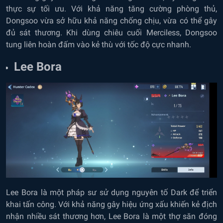
thực sự tối ưu. Với khả năng tăng cường phòng thủ,
Dongsoo vừa sở hữu khả năng chống chịu, vừa có thể gây
đủ sát thương. Khi dùng chiêu cuối Merciless, Dongsoo
tung liên hoàn đấm vào kẻ thù với tốc độ cực nhanh.
Lee Bora
Lee Bora là một pháp sư sử dụng nguyên tố Dark để triển
khai tấn công. Với khả năng gây hiệu ứng xấu khiến kẻ địch
nhận nhiều sát thương hơn, Lee Bora là một thợ săn đóng