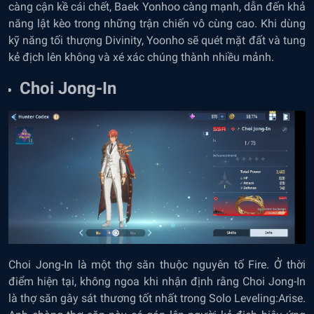
càng cận kề cái chết, Baek Yonhoo càng mạnh, dẫn đến khả
năng lật kèo trong những trận chiến vô cùng cao. Khi dùng
kỹ năng tối thượng Divinity, Yoonho sẽ quét mặt đất và tung
kẻ địch lên không và xé xác chúng thành nhiều mảnh.
Choi Jong-In
Choi Jong-In là một thợ săn thuộc nguyên tố Fire. Ở thời
điểm hiện tại, không ngoa khi nhận định rằng Choi Jong-In
là thợ săn gây sát thương tốt nhất trong Solo Leveling:Arise.