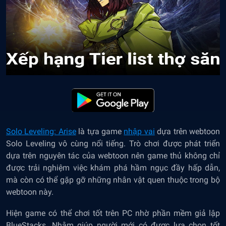
Solo Leveling: Arise
là tựa game
nhập vai
dựa trên webtoon
Solo Leveling vô cùng nổi tiếng. Trò chơi được phát triển
dựa trên nguyên tác của webtoon nên game thủ không chỉ
được trải nghiệm việc khám phá hầm ngục đầy hấp dẫn,
mà còn có thể gặp gỡ những nhân vật quen thuộc trong bộ
webtoon này.
Hiện
game có thể chơi tốt trên PC
nhờ phần mềm giả lập
BlueStacks. Nhằm giúp người mới có được lựa chọn tốt