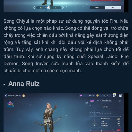
Song Chiyul là một pháp sư sử dụng nguyên tốc Fire. Nếu
không có lựa chọn nào khác, Song có thể đóng vai trò chữa
cháy trong việc chiến đấu bởi khả năng gây sát thương diện
rộng và tăng sát khi khi đối đầu với kẻ địch không phải
trùm. Tuy vậy, anh chàng này không phải lựa chọn tốt để
đấu trùm. Khi sử dụng kỹ năng cuối Special Laido: Fire
Demon, Song truyền sức mạnh lửa vào thanh kiếm để
chuẩn bị cho một cú chém cực mạnh.
Anna Ruiz