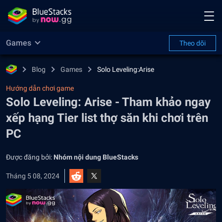
Games
Theo dõi
Blog
Games
Solo Leveling:Arise
Hướng dẫn chơi game
Solo Leveling: Arise - Tham khảo ngay
xếp hạng Tier list thợ săn khi chơi trên
PC
Được đăng bởi:
Nhóm nội dung BlueStacks
Tháng 5 08, 2024