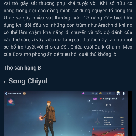
vai trò gây sát thương phụ khá tuyệt vời. Khi sở hữu cô
nàng trong đội, các đồng mình sử dụng nguyên tố bóng tối
khác sẽ gây nhiều sát thương hơn. Cô nàng đặc biệt hữu
dụng khi đối đầu với những con trùm như Arachnid khi nó
có thể làm chậm khả năng di chuyển và tốc độ đánh của
các thợ săn, vì vậy việc gia tăng sát thương gây ra như một
sự bổ trợ tuyệt vời cho cả đội. Chiêu cuối Dark Charm: Meg
của Bora mở phong ấn để triệu hồi quái thú khổng lồ.
Thợ săn hạng B
Song Chiyul