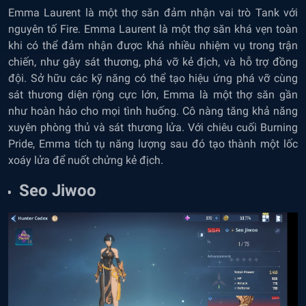
Emma Laurent là một thợ săn đảm nhận vai trò Tank với
nguyên tố Fire. Emma Laurent là một thợ săn khá vẹn toàn
khi có thể đảm nhận được khá nhiều nhiệm vụ trong trận
chiến, như gây sát thương, phá vỡ kẻ địch, và hỗ trợ đồng
đội. Sở hữu các kỹ năng có thể tạo hiệu ứng phá vỡ cùng
sát thương diện rộng cực lớn, Emma là một thợ săn gần
như hoàn hảo cho mọi tình huống. Cô nàng tăng khả năng
xuyên phòng thủ và sát thương lửa. Với chiêu cuối Burning
Pride, Emma tích tụ năng lượng sau đó tạo thành một lốc
xoáy lửa để nuốt chửng kẻ địch.
Seo Jiwoo