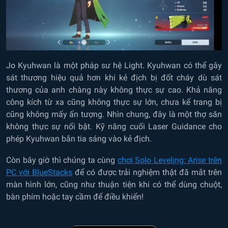
Jo Kyuhwan là một pháp sư hệ Light. Kyuhwan có thể gây
sát thương hiệu quả hơn khi kẻ địch bị đốt cháy dù sát
thương của anh chàng này không thực sự cao. Khả năng
công kích từ xa cũng không thực sự lớn, chưa kể trang bị
cũng không mấy ấn tượng. Nhìn chung, đây là một thợ săn
không thực sự nổi bật. Kỹ năng cuối Laser Guidance cho
phép Kyuhwan bắn tia sáng vào kẻ địch.
Còn bây giờ thì chúng ta cùng
chơi Solo Leveling: Arise trên
PC với BlueStacks
để có được trải nghiệm thật đã mắt trên
màn hình lớn, cũng như thuận tiện khi có thể dùng chuột,
bàn phím hoặc tay cầm để điều khiển!