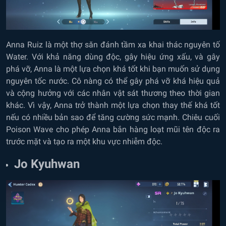
Anna Ruiz là một thợ săn đánh tầm xa khai thác nguyên tố
Water. Với khả năng dùng độc, gây hiệu ứng xấu, và gây
phá vỡ, Anna là một lựa chọn khá tốt khi bạn muốn sử dụng
nguyên tốc nước. Cô nàng có thể gây phá vỡ khá hiệu quả
và cộng hưởng với các nhân vật sát thương theo thời gian
khác. Vì vậy, Anna trở thành một lựa chọn thay thế khá tốt
nếu có nhiều bản sao để tăng cường sức mạnh. Chiêu cuối
Poison Wave cho phép Anna bắn hàng loạt mũi tên độc ra
trước mặt và tạo ra một khu vực nhiễm độc.
Jo Kyuhwan