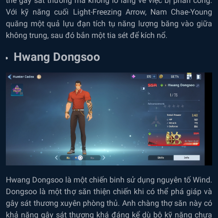
thể gây sát thương mà không lo lắng về việc bị phản công.
Với kỹ năng cuối Light-Freezing Arrow, Nam Chae-Young
quăng một quả lựu đạn tích tụ năng lượng băng vào giữa
không trung, sau đó bắn một tia sét để kích nổ.
Hwang Dongsoo
Hwang Dongsoo là một chiến binh sử dụng nguyên tố Wind.
Dongsoo là một thợ săn thiện chiến khi có thể phá giáp và
gây sát thương xuyên phòng thủ. Anh chàng thợ săn này có
khả năng gây sát thương khá đáng kể dù bộ kỹ năng chưa