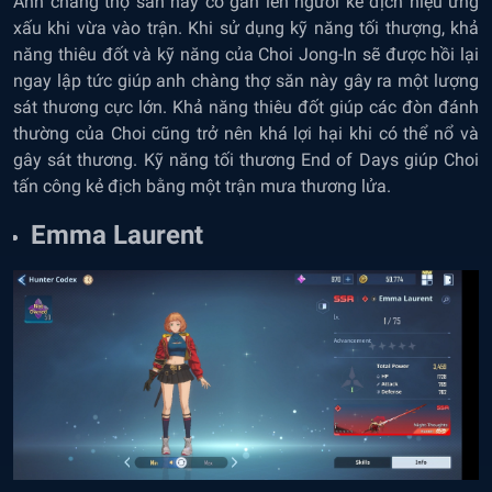
Anh chàng thợ săn này có gán lên người kẻ địch hiệu ứng
xấu khi vừa vào trận. Khi sử dụng kỹ năng tối thượng, khả
năng thiêu đốt và kỹ năng của Choi Jong-In sẽ được hồi lại
ngay lập tức giúp anh chàng thợ săn này gây ra một lượng
sát thương cực lớn. Khả năng thiêu đốt giúp các đòn đánh
thường của Choi cũng trở nên khá lợi hại khi có thể nổ và
gây sát thương. Kỹ năng tối thương End of Days giúp Choi
tấn công kẻ địch bằng một trận mưa thương lửa.
Emma Laurent