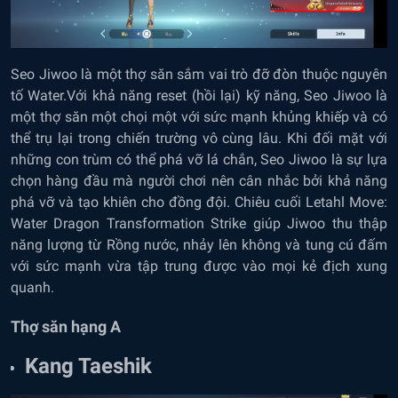
Seo Jiwoo là một thợ săn sắm vai trò đỡ đòn thuộc nguyên
tố Water.Với khả năng reset (hồi lại) kỹ năng, Seo Jiwoo là
một thợ săn một chọi một với sức mạnh khủng khiếp và có
thể trụ lại trong chiến trường vô cùng lâu. Khi đối mặt với
những con trùm có thể phá vỡ lá chắn, Seo Jiwoo là sự lựa
chọn hàng đầu mà người chơi nên cân nhắc bởi khả năng
phá vỡ và tạo khiên cho đồng đội. Chiêu cuối Letahl Move:
Water Dragon Transformation Strike giúp Jiwoo thu thập
năng lượng từ Rồng nước, nhảy lên không và tung cú đấm
với sức mạnh vừa tập trung được vào mọi kẻ địch xung
quanh.
Thợ săn hạng A
Kang Taeshik