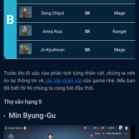
Song Chiyul
SR
Mage
B
Anna Ruiz
SR
Ranger
Jo Kyuhwan
SR
Mage
Trước khi đi sâu vào phân tích từng nhân vật, chúng ta nên
ôn lại thông tin về
các lớp nhân vật
của game nhé. Nếu bạn
đã biết rồi thì chúng ta cùng bắt đầu thôi.
Thợ săn hạng S
Min Byung-Gu