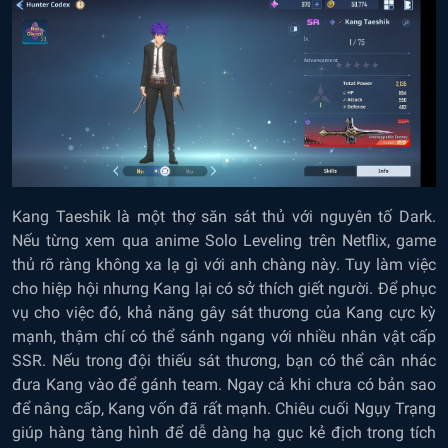
Kang Taeshik là một thợ săn sát thủ với nguyên tố Dark.
Nếu từng xem qua anime Solo Leveling trên Netflix, game
thủ rõ ràng không xa lạ gì với anh chàng này. Tuy làm việc
cho hiệp hội nhưng Kang lại có sở thích giết người. Để phục
vụ cho việc đó, khả năng gây sát thương của Kang cực kỳ
mạnh, thậm chí có thể sánh ngang với nhiều nhân vật cấp
SSR. Nếu trong đội thiếu sát thương, bạn có thể cân nhác
đưa Kang vào để gánh team. Ngay cả khi chưa có bản sao
để nâng cấp, Kang vốn đã rất mạnh. Chiêu cuối Ngụy Trạng
giúp hàng tàng hình để dễ dàng hạ gục kẻ địch trong tích