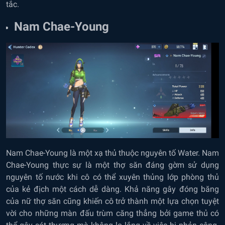
tắc.
Nam Chae-Young
Nam Chae-Young là một xạ thủ thuộc nguyên tố Water. Nam
Chae-Young thực sự là một thợ săn đáng gờm sử dụng
nguyên tố nước khi cô có thể xuyên thủng lớp phòng thủ
của kẻ địch một cách dễ dàng. Khả năng gây đóng băng
của nữ thợ săn cũng khiến cô trở thành một lựa chọn tuyệt
vời cho những màn đấu trùm căng thẳng bởi game thủ có