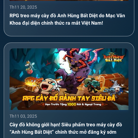
Th11 20, 2025
RPG treo máy cày đồ Anh Hùng Bất Diệt do Mạc Văn
Khoa đại diện chính thức ra mắt Việt Nam!
Th11 03, 2025
Cày đồ không giới hạn! Siêu phẩm treo máy cày đồ
“Anh Hùng Bất Diệt” chính thức mở đăng ký sớm