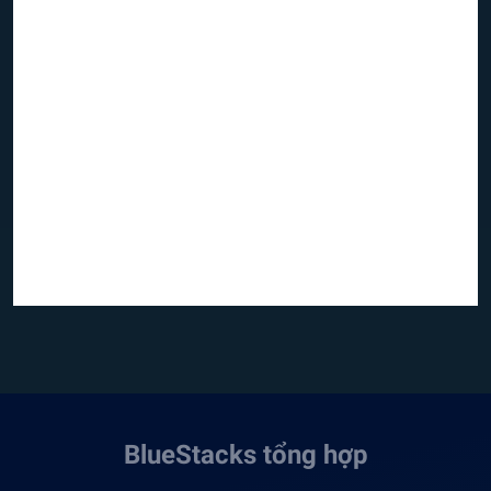
BlueStacks tổng hợp