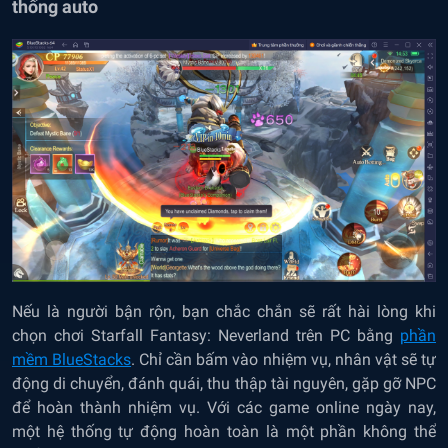
thống auto
Nếu là người bận rộn, bạn chắc chắn sẽ rất hài lòng khi
chọn chơi Starfall Fantasy: Neverland trên PC bằng
phần
mềm BlueStacks
. Chỉ cần bấm vào nhiệm vụ, nhân vật sẽ tự
động di chuyển, đánh quái, thu thập tài nguyên, gặp gỡ NPC
để hoàn thành nhiệm vụ. Với các game online ngày nay,
một hệ thống tự động hoàn toàn là một phần không thể