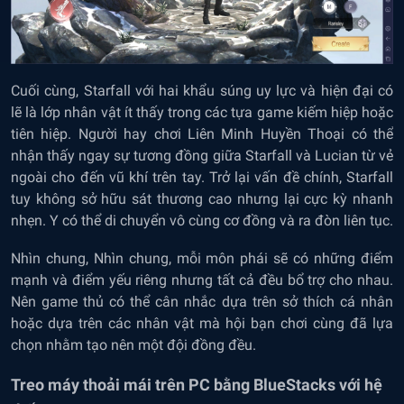
Cuối cùng, Starfall với hai khẩu súng uy lực và hiện đại có
lẽ là lớp nhân vật ít thấy trong các tựa game kiếm hiệp hoặc
tiên hiệp. Người hay chơi Liên Minh Huyền Thoại có thể
nhận thấy ngay sự tương đồng giữa Starfall và Lucian từ vẻ
ngoài cho đến vũ khí trên tay. Trở lại vấn đề chính, Starfall
tuy không sở hữu sát thương cao nhưng lại cực kỳ nhanh
nhẹn. Y có thể di chuyển vô cùng cơ đồng và ra đòn liên tục.
Nhìn chung, Nhìn chung, mỗi môn phái sẽ có những điểm
mạnh và điểm yếu riêng nhưng tất cả đều bổ trợ cho nhau.
Nên game thủ có thể cân nhắc dựa trên sở thích cá nhân
hoặc dựa trên các nhân vật mà hội bạn chơi cùng đã lựa
chọn nhằm tạo nên một đội đồng đều.
Treo máy thoải mái trên PC bằng BlueStacks với hệ