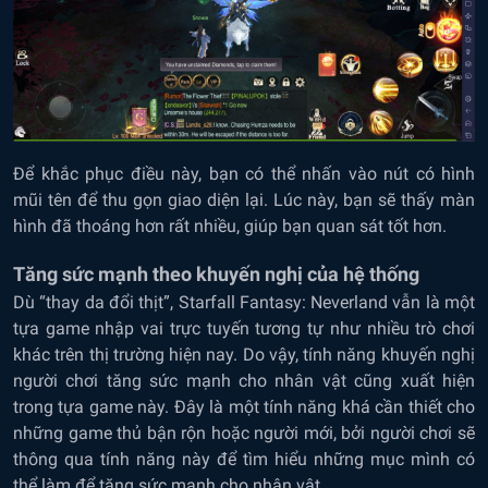
Để khắc phục điều này, bạn có thể nhấn vào nút có hình
mũi tên để thu gọn giao diện lại. Lúc này, bạn sẽ thấy màn
hình đã thoáng hơn rất nhiều, giúp bạn quan sát tốt hơn.
Tăng sức mạnh theo khuyến nghị của hệ thống
Dù “thay da đổi thịt”, Starfall Fantasy: Neverland vẫn là một
tựa game nhập vai trực tuyến tương tự như nhiều trò chơi
khác trên thị trường hiện nay. Do vậy, tính năng khuyến nghị
người chơi tăng sức mạnh cho nhân vật cũng xuất hiện
trong tựa game này. Đây là một tính năng khá cần thiết cho
những game thủ bận rộn hoặc người mới, bởi người chơi sẽ
thông qua tính năng này để tìm hiểu những mục mình có
thể làm để tăng sức mạnh cho nhân vật.