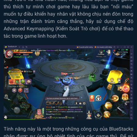
thủ thích tự mình chơi game hay lâu lâu bạn “nổi máu”
muốn tự điều khiển hay nhân vật không chịu nén đòn trong
những trận đánh trùm căng thẳng, hãy sử dụng chế độ
Advanced Keymapping (Kiểm Soát Trò chơi) để có thể thao
tác trong game linh hoạt hơn.
Tính năng này là một trong những công cụ của BlueStacks
nhận được sự ủng hộ nhiệt tình của các game thủ. Để sử