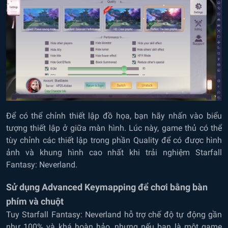
Để có thể chỉnh thiết lập đồ họa, bạn hãy nhấn vào biểu
tượng thiết lập ở giữa màn hình. Lúc này, game thủ có thể
tùy chỉnh các thiết lập trong phần Quality để có được hình
ảnh và khung hình cao nhất khi trải nghiệm Starfall
Fantasy: Neverland.
Sử dụng Advanced Keymapping để chơi bằng bàn
phím và chuột
Tuy Starfall Fantasy: Neverland hỗ trợ chế độ tự động gần
như 100% và khá hoàn hảo, nhưng nếu bạn là một game