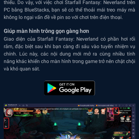
thiếu. Do vậy, với việc chơi Starfall Fantasy: Neverland trên
PC bằng BlueStacks, bạn sẽ có thể thoải mái treo máy mà
không lo ngại vấn đề về pin so với chơi trên điện thoại.
Giúp màn hình trông gọn gàng hơn
Giao diện của Starfall Fantasy: Neverland có phần hơi rối
rắm, đặc biệt sau khi bạn càng đi sâu vào tuyến nhiệm vụ
chính. Lúc này, các nội dung mới mở ra cùng nhiều tính
năng khác khiến cho màn hình trong game trở nên chật chội
và khó quan sát.