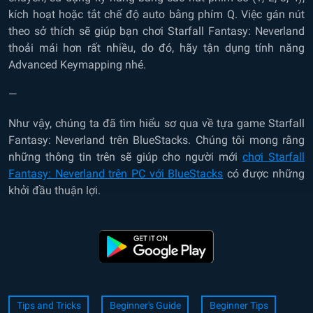
kích hoạt hoặc tắt chế độ auto bằng phím Q. Việc gán nút
theo sở thích sẽ giúp bạn chơi Starfall Fantasy: Neverland
thoải mái hơn rất nhiều, do đó, hãy tận dụng tính năng
Advanced Keymapping nhé.
—
Như vậy, chúng ta đã tìm hiểu sơ qua về tựa game Starfall
Fantasy: Neverland trên BlueStacks. Chúng tôi mong rằng
những thông tin trên sẽ giúp cho người mới
chơi Starfall
Fantasy: Neverland trên PC với BlueStacks
có được những
khởi đầu thuận lợi.
Tips and Tricks
Beginner's Guide
Beginner Tips