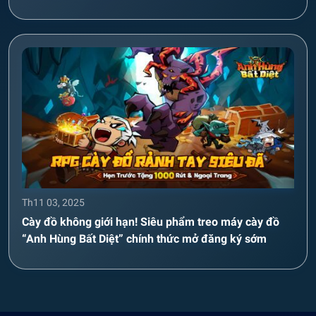
Th11 03, 2025
Cày đồ không giới hạn! Siêu phẩm treo máy cày đồ
“Anh Hùng Bất Diệt” chính thức mở đăng ký sớm