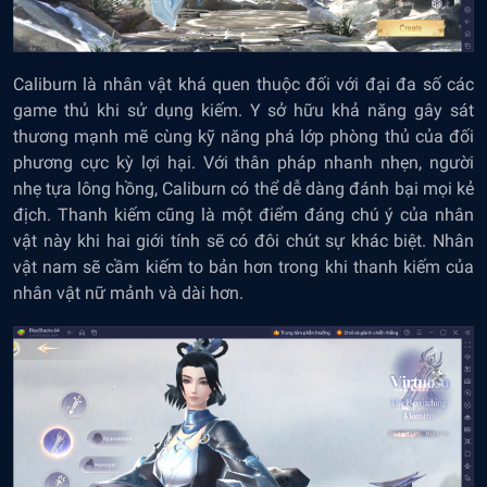
Caliburn là nhân vật khá quen thuộc đối với đại đa số các
game thủ khi sử dụng kiếm. Y sở hữu khả năng gây sát
thương mạnh mẽ cùng kỹ năng phá lớp phòng thủ của đối
phương cực kỳ lợi hại. Với thân pháp nhanh nhẹn, người
nhẹ tựa lông hồng, Caliburn có thể dễ dàng đánh bại mọi kẻ
địch. Thanh kiếm cũng là một điểm đáng chú ý của nhân
vật này khi hai giới tính sẽ có đôi chút sự khác biệt. Nhân
vật nam sẽ cầm kiếm to bản hơn trong khi thanh kiếm của
nhân vật nữ mảnh và dài hơn.