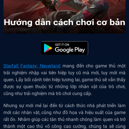
Starfall Fantasy: Neverland
mang đến cho game thủ một
trải nghiệm nhập vai tiên hiệp tuy cũ mà mới, tuy mới mà
quen. Lấy bối cảnh tiên hiệp tương lai, game thủ sẽ vẫn thấy
được sự quen thuộc từ những lớp nhân vật của trò chơi,
cũng như trải nghiệm mà trò chơi cung cấp.
Nhưng sự mới mẻ lại đến từ cách thức nhà phát triển làm
mới các nhân vật, cũng như đồ họa và hiệu suất của game
rất ổn. Nhằm giúp các tân thủ nhanh chóng làm quen và trở
thành một cao thủ võ công cao cường, chúng ta sẽ cùng