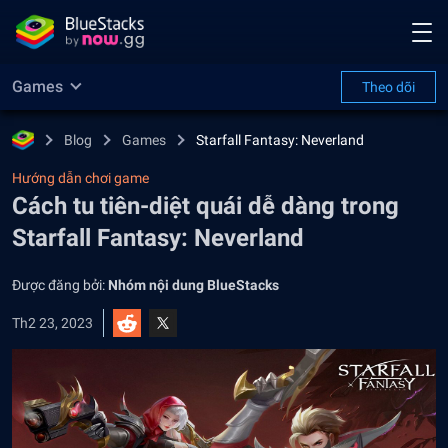
Games
Theo dõi
Blog
Games
Starfall Fantasy: Neverland
Hướng dẫn chơi game
Cách tu tiên-diệt quái dễ dàng trong
Starfall Fantasy: Neverland
Được đăng bởi:
Nhóm nội dung BlueStacks
Th2 23, 2023