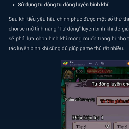
Sử dụng tự động tự động luyện binh khí
Sau khi tiểu yêu hầu chinh phục được một số thử th
chơi sẽ mở tính năng “Tự động” luyện binh khí để gi
sẽ phải lựa chọn binh khí mong muốn trang bị cho 
tác luyện binh khí cũng đủ giúp game thủ rất nhiều.