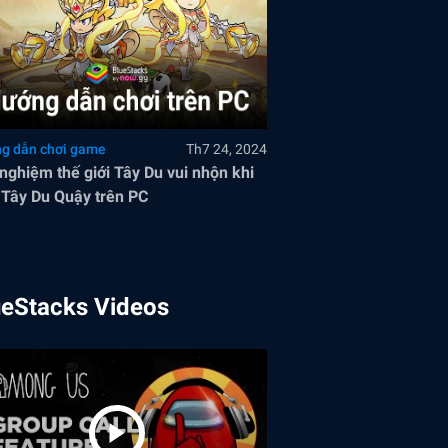
g dẫn chơi game
Th7 24, 2024
 nghiệm thế giới Tây Du vui nhộn khi
 Tây Du Quậy trên PC
ueStacks Videos