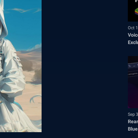
Oct 1
Voic
Excl
Sep 
Rear
Blue