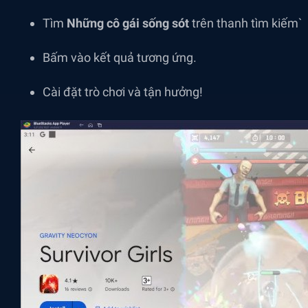
Tìm
Những cô gái sống sót
trên thanh tìm kiếm`
Bấm vào kết quả tương ứng.
Cài đặt trò chơi và tận hưởng!