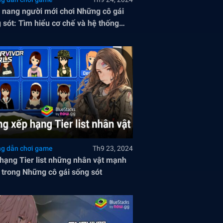
nang người mới chơi Những cô gái
 sót: Tìm hiểu cơ chế và hệ thống
eplay
g dẫn chơi game
Th9 23, 2024
hạng Tier list những nhân vật mạnh
 trong Những cô gái sống sót