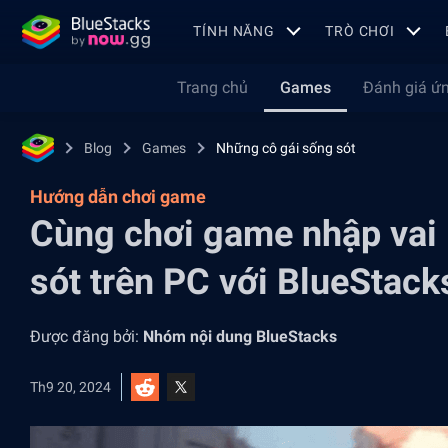
TÍNH NĂNG
TRÒ CHƠI
Trang chủ
Games
Đánh giá ứ
Blog
Games
Những cô gái sống sót
Hướng dẫn chơi game
Cùng chơi game nhập vai
sót trên PC với BlueStack
Được đăng bởi:
Nhóm nội dung BlueStacks
Th9 20, 2024