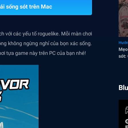
ái sống sót trên Mac
h với các yếu tố roguelike. Mỗi màn chơi
công không ngừng nghỉ của bọn xác sống.
Hướn
Mẹo 
hơi tựa game này trên PC của bạn nhé!
sót:
zom
Bl