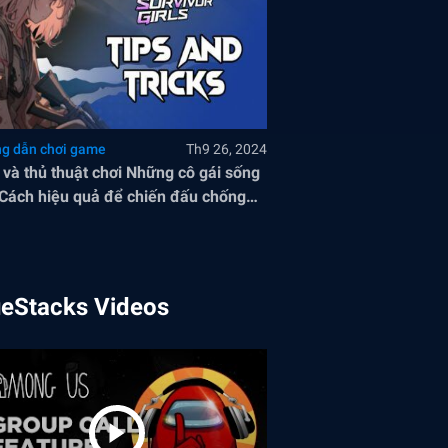
g dẫn chơi game
Th9 26, 2024
và thủ thuật chơi Những cô gái sống
 Cách hiệu quả để chiến đấu chống
bie
ueStacks Videos