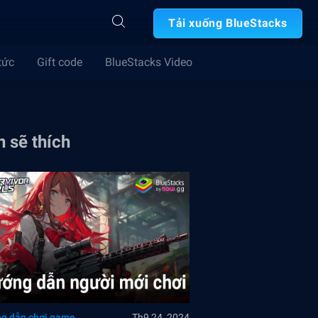
Tải xuống BlueStacks
tức
Gift code
BlueStacks Video
 sẽ thích
g dẫn chơi game
Th9 24, 2024