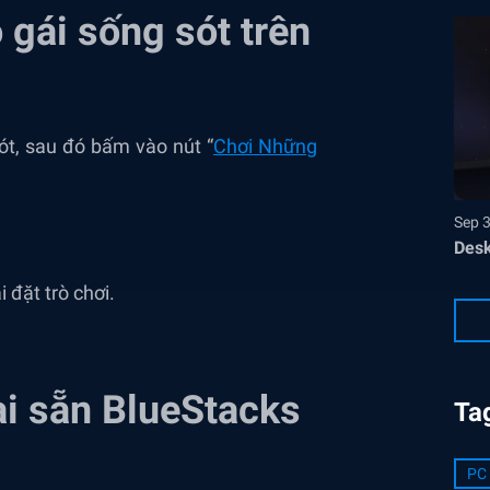
gái sống sót trên
ót, sau đó bấm vào nút “
Chơi Những
Sep 
Desk
 đặt trò chơi.
i sẵn BlueStacks
Ta
PC 