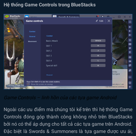
Hệ thống Game Controls trong BlueStacks
Game Controls – linh hồn của c
á
c tựa game Android
Ngoài các ưu điểm mà chúng tôi kể trên thì hệ thống Game
Controls đóng góp thành công không nhỏ trên BlueStacks
bởi nó có thể áp dụng cho tất cả các tựa game trên Android.
Đặc biệt là Swords & Summoners là tựa game được ưu ái,