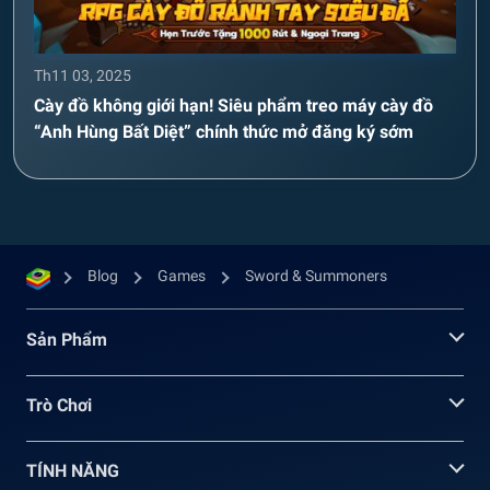
Th11 03, 2025
Cày đồ không giới hạn! Siêu phẩm treo máy cày đồ
“Anh Hùng Bất Diệt” chính thức mở đăng ký sớm
Blog
Games
Sword & Summoners
Sản Phẩm
Trò Chơi
TÍNH NĂNG