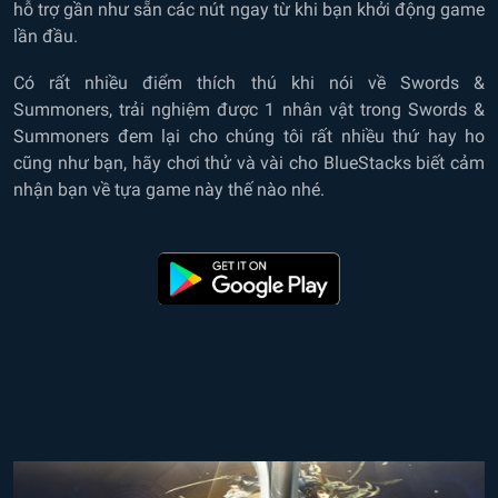
hỗ trợ gần như sẵn các nút ngay từ khi bạn khởi động game
lần đầu.
Có rất nhiều điểm thích thú khi nói về Swords &
Summoners, trải nghiệm được 1 nhân vật trong Swords &
Summoners đem lại cho chúng tôi rất nhiều thứ hay ho
cũng như bạn, hãy chơi thử và vài cho BlueStacks biết cảm
nhận bạn về tựa game này thế nào nhé.