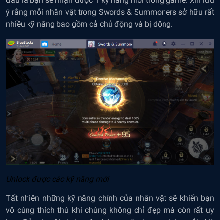
đầu là bạn sẽ nhận được 1 kỹ năng mới trong game. Xin lưu
ý rằng mỗi nhân vật trong Swords & Summoners sở hữu rất
nhiều kỹ năng bao gồm cả chủ động và bị dộng.
Unlock được các kỹ năng mới
Tất nhiên những kỹ năng chính của nhân vật sẽ khiến bạn
vô cùng thích thú khi chúng không chỉ đẹp mà còn rất uy