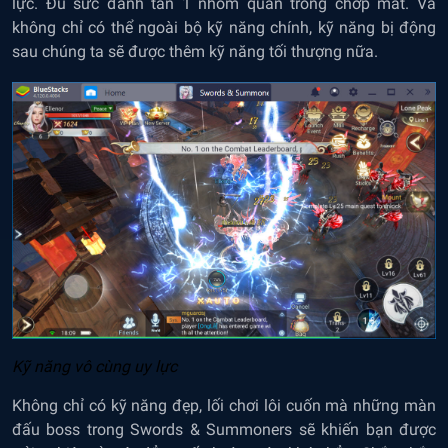
lực. Đủ sức đánh tan 1 nhóm quân trong chớp mắt. Và
không chỉ có thể ngoài bộ kỹ năng chính, kỹ năng bị động
sau chúng ta sẽ được thêm kỹ năng tối thượng nữa.
Kỹ năng vô cùng uy lực
Không chỉ có kỹ năng đẹp, lối chơi lôi cuốn mà những màn
đấu boss trong Swords & Summoners sẽ khiến bạn được