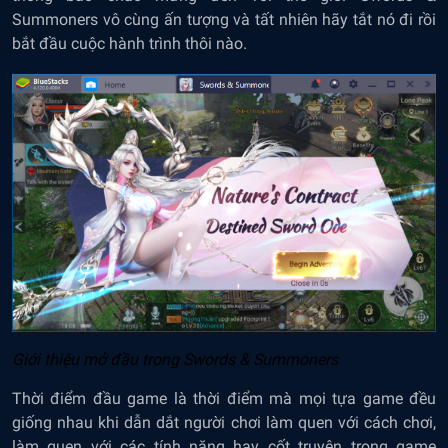
Summoners vô cùng ấn tượng và tất nhiên hãy tắt nó đi rồi
bắt đầu cuộc hành trình thôi nào.
Giới thiệu mở đầu trong Swords & Summoners
Thời điểm đầu game là thời điểm mà mọi tựa game đều
giống nhau khi dẫn dắt người chơi làm quen với cách chơi,
làm quen với các tính năng hay cốt truyện trong game