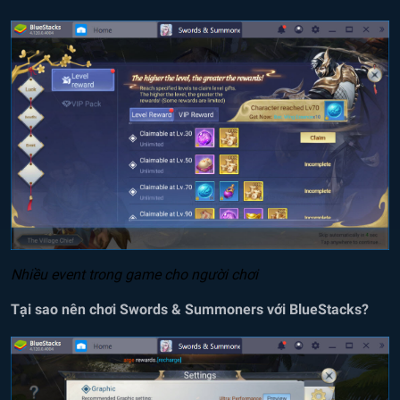
Nhiều event trong game cho người chơi
Tại sao n
ê
n chơi
Swords & Summoners với
BlueStacks?