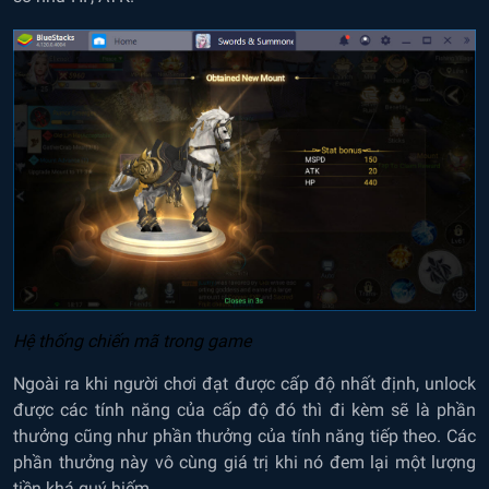
Hệ thống chiến m
ã
trong game
Ngoài ra khi người chơi đạt được cấp độ nhất định, unlock
được các tính năng của cấp độ đó thì đi kèm sẽ là phần
thưởng cũng như phần thưởng của tính năng tiếp theo. Các
phần thưởng này vô cùng giá trị khi nó đem lại một lượng
tiền khá quý hiếm.