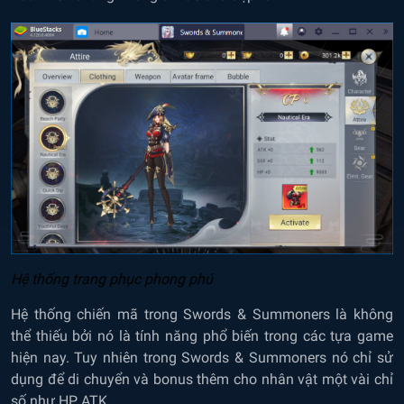
Hệ thống trang phục phong phú
Hệ thống chiến mã trong Swords & Summoners là không
thể thiếu bởi nó là tính năng phổ biến trong các tựa game
hiện nay. Tuy nhiên trong Swords & Summoners nó chỉ sử
dụng để di chuyển và bonus thêm cho nhân vật một vài chỉ
số như HP, ATK.