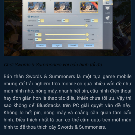
Chơi Swords & Summoners với cấu h
ì
nh tối đa
Bản thân Swords & Summoners là một tựa game mobile
nhưng để trải nghiệm trên mobile có quá nhiều vấn đề như
màn hình nhỏ, nóng máy, nhanh hết pin, cấu hình điện thoại
hay đơn giản hơn là thao tác điều khiển chưa tối ưu. Vậy thì
sao không để BlueStacks trên PC giải quyết vấn đề này.
Không lo hết pin, nóng máy và chẳng cần quan tâm cấu
hình. Điều thích nhất là bạn có thể cắm auto trên một màn
hình to để thỏa thích cày Swords & Summoners.