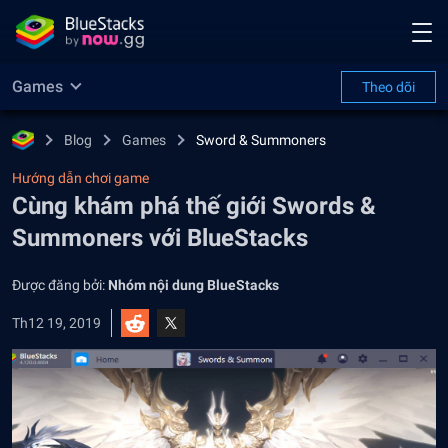
Games
Theo dõi
Blog
Games
Sword & Summoners
Hướng dẫn chơi game
Cùng khám phá thế giới Swords &
Summoners với BlueStacks
Được đăng bởi:
Nhóm nội dung BlueStacks
Th12 19, 2019