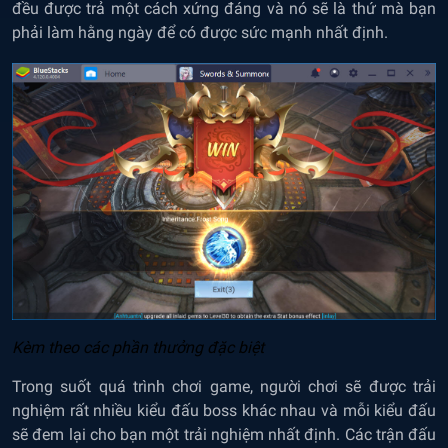
đều được trả một cách xứng đáng và nó sẽ là thứ mà bạn
phải làm hằng ngày để có được sức mạnh nhất định.
Kèm theo các phần thưởng đặc biệt
Trong suốt quá trình chơi game, người chơi sẽ được trải
nghiệm rất nhiều kiểu đấu boss khác nhau và mỗi kiểu đấu
sẽ đem lại cho bạn một trải nghiệm nhất định. Các trận đấu