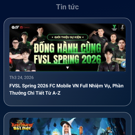
Tin tức
Th3 24, 2026
FVSL Spring 2026 FC Mobile VN Full Nhiệm Vụ, Phần
Thưởng Chi Tiết Từ A-Z